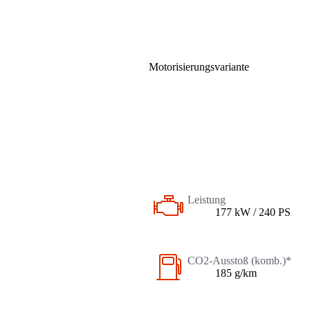
Motorisierungsvariante
Leistung
177 kW / 240 PS
CO2-Ausstoß (komb.)*
185 g/km