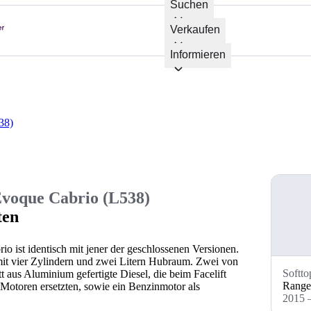
Suchen
Verkaufen
Informieren
38)
voque Cabrio (L538)
ten
o ist identisch mit jener der geschlossenen Versionen.
mit vier Zylindern und zwei Litern Hubraum. Zwei von
Softto
 aus Aluminium gefertigte Diesel, die beim Facelift
Range
n Motoren ersetzten, sowie ein Benzinmotor als
2015 