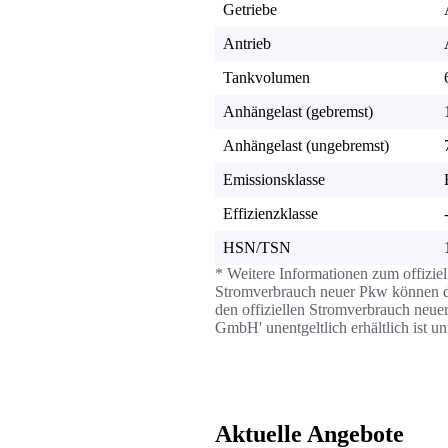
Getriebe
Antrieb
Tankvolumen
Anhängelast (gebremst)
Anhängelast (ungebremst)
Emissionsklasse
Effizienzklasse
HSN/TSN
* Weitere Informationen zum offizie
Stromverbrauch neuer Pkw können dem
den offiziellen Stromverbrauch neue
GmbH' unentgeltlich erhältlich ist u
Aktuelle Angebote