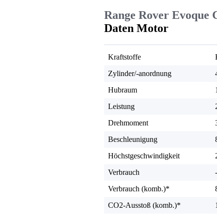
Range Rover Evoque C
Daten Motor
Kraftstoffe
Zylinder/-anordnung
Hubraum
Leistung
Drehmoment
Beschleunigung
Höchstgeschwindigkeit
Verbrauch
Verbrauch (komb.)*
CO2-Ausstoß (komb.)*