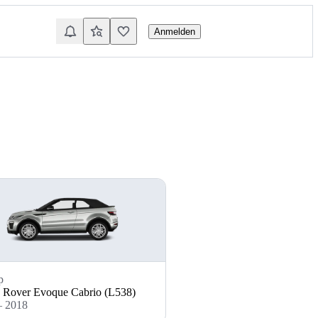
Anmelden
p
 Rover Evoque Cabrio (L538)
– 2018