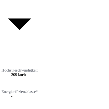
Höchstgeschwindigkeit
209 km/h
Energieeffizienzklasse*
-