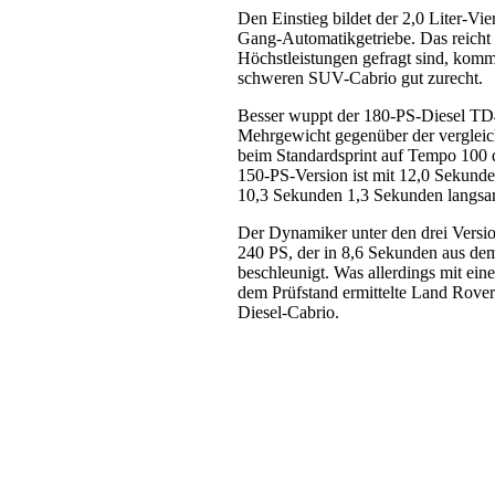
Den Einstieg bildet der 2,0 Liter-Vi
Gang-Automatikgetriebe. Das reicht f
Höchstleistungen gefragt sind, kom
schweren SUV-Cabrio gut zurecht.
Besser wuppt der 180-PS-Diesel TD
Mehrgewicht gegenüber der verglei
beim Standardsprint auf Tempo 100 d
150-PS-Version ist mit 12,0 Sekund
10,3 Sekunden 1,3 Sekunden langsa
Der Dynamiker unter den drei Versio
240 PS, der in 8,6 Sekunden aus de
beschleunigt. Was allerdings mit ei
dem Prüfstand ermittelte Land Rover
Diesel-Cabrio.