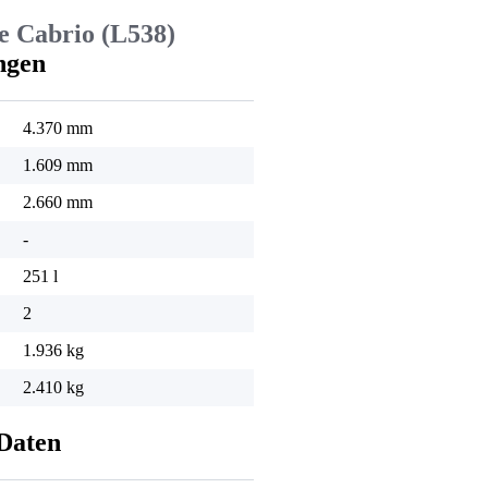
 Cabrio (L538)
ngen
4.370 mm
1.609 mm
2.660 mm
-
251 l
2
1.936 kg
2.410 kg
Daten