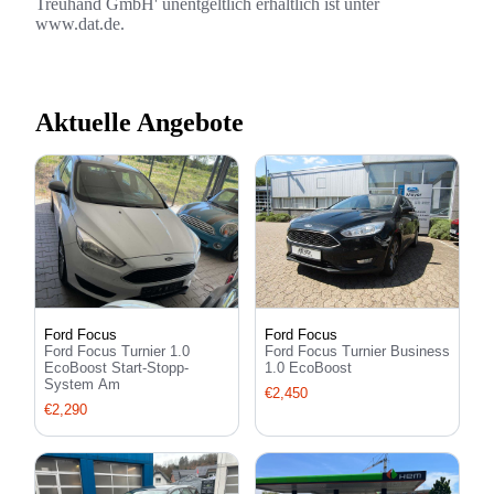
Treuhand GmbH' unentgeltlich erhältlich ist unter
www.dat.de.
Aktuelle Angebote
Ford Focus
Ford Focus
Ford Focus Turnier 1.0
Ford Focus Turnier Business
EcoBoost Start-Stopp-
1.0 EcoBoost
System Am
€2,450
€2,290