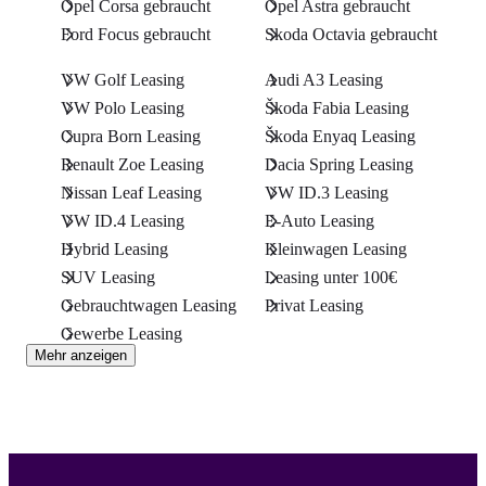
Opel Corsa gebraucht
Opel Astra gebraucht
Ford Focus gebraucht
Skoda Octavia gebraucht
VW Golf Leasing
Audi A3 Leasing
VW Polo Leasing
Škoda Fabia Leasing
Cupra Born Leasing
Škoda Enyaq Leasing
Renault Zoe Leasing
Dacia Spring Leasing
Nissan Leaf Leasing
VW ID.3 Leasing
VW ID.4 Leasing
E-Auto Leasing
Hybrid Leasing
Kleinwagen Leasing
SUV Leasing
Leasing unter 100€
Gebrauchtwagen Leasing
Privat Leasing
Gewerbe Leasing
Mehr anzeigen