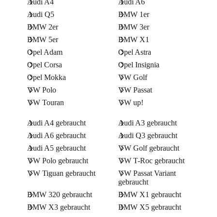
Audi A4
Audi A6
Audi Q5
BMW 1er
BMW 2er
BMW 3er
BMW 5er
BMW X1
Opel Adam
Opel Astra
Opel Corsa
Opel Insignia
Opel Mokka
VW Golf
VW Polo
VW Passat
VW Touran
VW up!
Audi A4 gebraucht
Audi A3 gebraucht
Audi A6 gebraucht
Audi Q3 gebraucht
Audi A5 gebraucht
VW Golf gebraucht
VW Polo gebraucht
VW T-Roc gebraucht
VW Tiguan gebraucht
VW Passat Variant
gebraucht
BMW 320 gebraucht
BMW X1 gebraucht
BMW X3 gebraucht
BMW X5 gebraucht