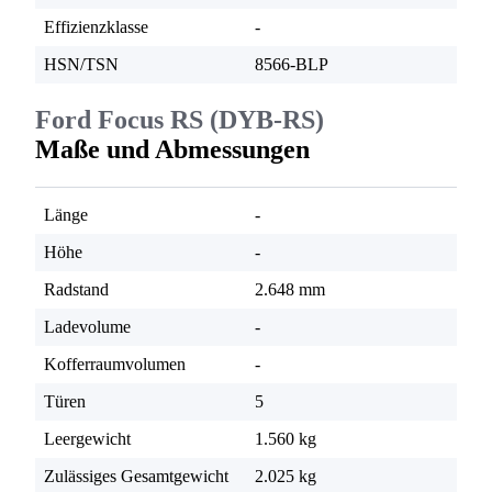
Effizienzklasse
-
HSN/TSN
8566-BLP
Ford Focus RS (DYB-RS)
Maße und Abmessungen
Länge
-
Höhe
-
Radstand
2.648 mm
Ladevolume
-
Kofferraumvolumen
-
Türen
5
Leergewicht
1.560 kg
Zulässiges Gesamtgewicht
2.025 kg