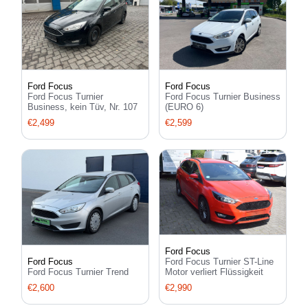
Ford Focus
Ford Focus
Ford Focus Turnier
Ford Focus Turnier Business
Business, kein Tüv, Nr. 107
(EURO 6)
€2,499
€2,599
Ford Focus
Ford Focus Turnier ST-Line
Ford Focus
Motor verliert Flüssigkeit
Ford Focus Turnier Trend
€2,990
€2,600