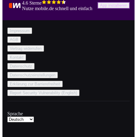
4.6 Sterne
App installieren
Nutze mobile.de schnell und einfach
Impressum
AGB
Vertrag widerrufen
Kontakt
Datenschutz
Datenschutzeinstellungen
Erklärung zur Barrierefreiheit
Report Security Vulnerability (English)
Sprache