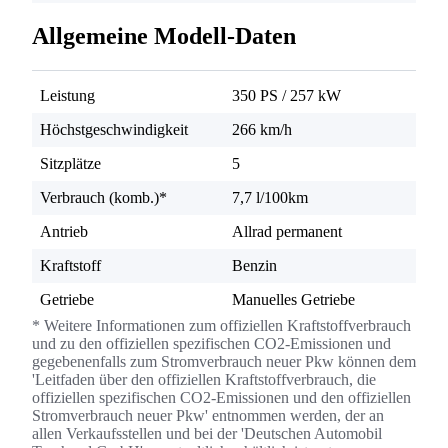
Allgemeine Modell-Daten
Leistung
350 PS
/
257 kW
Höchstgeschwindigkeit
266 km/h
Sitzplätze
5
Verbrauch (komb.)*
7,7 l/100km
Antrieb
Allrad permanent
Kraftstoff
Benzin
Getriebe
Manuelles Getriebe
* Weitere Informationen zum offiziellen Kraftstoffverbrauch
und zu den offiziellen spezifischen CO2-Emissionen und
gegebenenfalls zum Stromverbrauch neuer Pkw können dem
'Leitfaden über den offiziellen Kraftstoffverbrauch, die
offiziellen spezifischen CO2-Emissionen und den offiziellen
Stromverbrauch neuer Pkw' entnommen werden, der an
allen Verkaufsstellen und bei der 'Deutschen Automobil