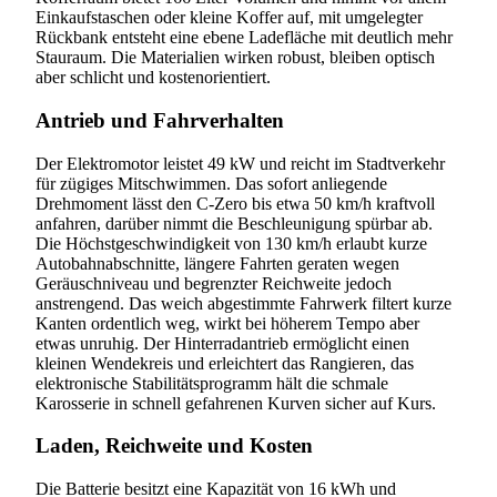
Einkaufstaschen oder kleine Koffer auf, mit umgelegter
Rückbank entsteht eine ebene Ladefläche mit deutlich mehr
Stauraum. Die Materialien wirken robust, bleiben optisch
aber schlicht und kostenorientiert.
Antrieb und Fahrverhalten
Der Elektromotor leistet 49 kW und reicht im Stadtverkehr
für zügiges Mitschwimmen. Das sofort anliegende
Drehmoment lässt den C-Zero bis etwa 50 km/h kraftvoll
anfahren, darüber nimmt die Beschleunigung spürbar ab.
Die Höchstgeschwindigkeit von 130 km/h erlaubt kurze
Autobahnabschnitte, längere Fahrten geraten wegen
Geräuschniveau und begrenzter Reichweite jedoch
anstrengend. Das weich abgestimmte Fahrwerk filtert kurze
Kanten ordentlich weg, wirkt bei höherem Tempo aber
etwas unruhig. Der Hinterradantrieb ermöglicht einen
kleinen Wendekreis und erleichtert das Rangieren, das
elektronische Stabilitätsprogramm hält die schmale
Karosserie in schnell gefahrenen Kurven sicher auf Kurs.
Laden, Reichweite und Kosten
Die Batterie besitzt eine Kapazität von 16 kWh und