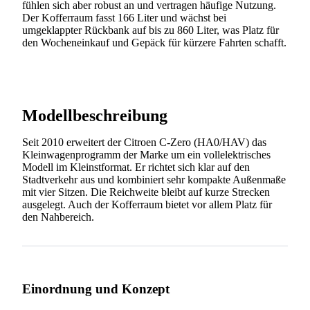
fühlen sich aber robust an und vertragen häufige Nutzung.
Der Kofferraum fasst 166 Liter und wächst bei
umgeklappter Rückbank auf bis zu 860 Liter, was Platz für
den Wocheneinkauf und Gepäck für kürzere Fahrten schafft.
Modellbeschreibung
Seit 2010 erweitert der Citroen C-Zero (HA0/HAV) das
Kleinwagenprogramm der Marke um ein vollelektrisches
Modell im Kleinstformat. Er richtet sich klar auf den
Stadtverkehr aus und kombiniert sehr kompakte Außenmaße
mit vier Sitzen. Die Reichweite bleibt auf kurze Strecken
ausgelegt. Auch der Kofferraum bietet vor allem Platz für
den Nahbereich.
Einordnung und Konzept