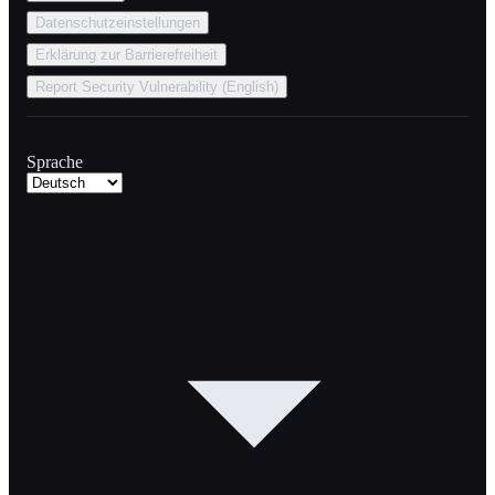
Datenschutzeinstellungen
Erklärung zur Barrierefreiheit
Report Security Vulnerability (English)
Sprache