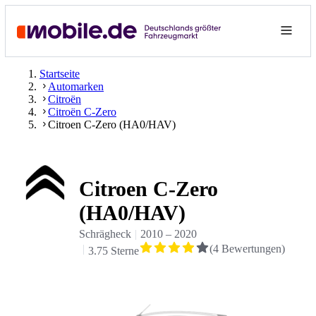
Startseite
Automarken
Citroën
Citroën C-Zero
Citroen C-Zero (HA0/HAV)
Citroen C-Zero
(HA0/HAV)
Schrägheck
2010
–
2020
(
4
Bewertungen
)
3.75 Sterne