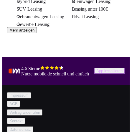
Hybrid Leasing
Kleinwagen Leasing
SUV Leasing
Leasing unter 100€
Gebrauchtwagen Leasing
Privat Leasing
Gewerbe Leasing
Mehr anzeigen
4.6 Sterne
App installieren
Nutze mobile.de schnell und einfach
Impressum
AGB
Vertrag widerrufen
Kontakt
Datenschutz