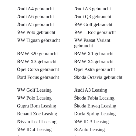
Audi A4 gebraucht
Audi A3 gebraucht
Audi A6 gebraucht
Audi Q3 gebraucht
Audi A5 gebraucht
VW Golf gebraucht
VW Polo gebraucht
VW T-Roc gebraucht
VW Tiguan gebraucht
VW Passat Variant
gebraucht
BMW 320 gebraucht
BMW X1 gebraucht
BMW X3 gebraucht
BMW X5 gebraucht
Opel Corsa gebraucht
Opel Astra gebraucht
Ford Focus gebraucht
Skoda Octavia gebraucht
VW Golf Leasing
Audi A3 Leasing
VW Polo Leasing
Škoda Fabia Leasing
Cupra Born Leasing
Škoda Enyaq Leasing
Renault Zoe Leasing
Dacia Spring Leasing
Nissan Leaf Leasing
VW ID.3 Leasing
VW ID.4 Leasing
E-Auto Leasing