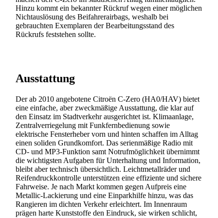
Hinzu kommt ein bekannter Rückruf wegen einer möglichen
Nichtauslösung des Beifahrerairbags, weshalb bei
gebrauchten Exemplaren der Bearbeitungsstand des
Rückrufs feststehen sollte.
Ausstattung
Der ab 2010 angebotene Citroën C-Zero (HA0/HAV) bietet
eine einfache, aber zweckmäßige Ausstattung, die klar auf
den Einsatz im Stadtverkehr ausgerichtet ist. Klimaanlage,
Zentralverriegelung mit Funkfernbedienung sowie
elektrische Fensterheber vorn und hinten schaffen im Alltag
einen soliden Grundkomfort. Das serienmäßige Radio mit
CD- und MP3-Funktion samt Notrufmöglichkeit übernimmt
die wichtigsten Aufgaben für Unterhaltung und Information,
bleibt aber technisch übersichtlich. Leichtmetallräder und
Reifendruckkontrolle unterstützen eine effiziente und sichere
Fahrweise. Je nach Markt kommen gegen Aufpreis eine
Metallic-Lackierung und eine Einparkhilfe hinzu, was das
Rangieren im dichten Verkehr erleichtert. Im Innenraum
prägen harte Kunststoffe den Eindruck, sie wirken schlicht,