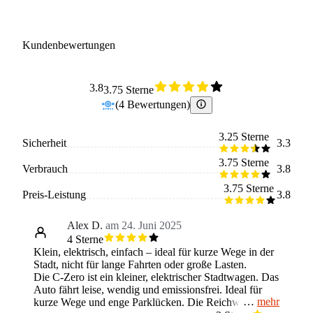
Kundenbewertungen
3.8
3.75 Sterne
(
4
Bewertungen
)
3.25 Sterne
Sicherheit
3.3
3.75 Sterne
Verbrauch
3.8
3.75 Sterne
Preis-Leistung
3.8
Alex D.
am 24. Juni 2025
4 Sterne
Klein, elektrisch, einfach – ideal für kurze Wege in der
Stadt, nicht für lange Fahrten oder große Lasten.
Die C-Zero ist ein kleiner, elektrischer Stadtwagen. Das
Auto fährt leise, wendig und emissionsfrei. Ideal für
mehr
kurze Wege und enge Parklücken. Die Reichweite