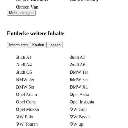
Citroën
Van
Mehr anzeigen
Entdecke weitere Inhalte
Informieren
Kaufen
Leasen
Audi A1
Audi A3
Audi A4
Audi A6
Audi Q5
BMW 1er
BMW 2er
BMW 3er
BMW 5er
BMW X1
Opel Adam
Opel Astra
Opel Corsa
Opel Insignia
Opel Mokka
VW Golf
VW Polo
VW Passat
VW Touran
VW up!