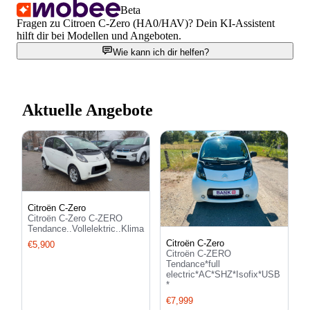
Beta
Fragen zu Citroen C-Zero (HA0/HAV)? Dein KI-Assistent
hilft dir bei Modellen und Angeboten.
Wie kann ich dir helfen?
Aktuelle Angebote
Citroën C-Zero
Citroën C-Zero C-ZERO
Tendance..Vollelektric..Klima
Citroën C-Zero
€5,900
Citroën C-ZERO
Tendance*full
electric*AC*SHZ*Isofix*USB
*
€7,999