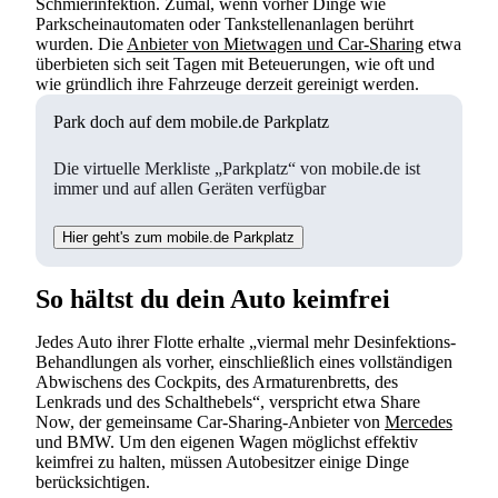
Schmierinfektion. Zumal, wenn vorher Dinge wie
Parkscheinautomaten oder Tankstellenanlagen berührt
wurden. Die
Anbieter von Mietwagen und Car-Sharing
etwa
überbieten sich seit Tagen mit Beteuerungen, wie oft und
wie gründlich ihre Fahrzeuge derzeit gereinigt werden.
Park doch auf dem mobile.de Parkplatz
Die virtuelle Merkliste „Parkplatz“ von mobile.de ist
immer und auf allen Geräten verfügbar
Hier geht's zum mobile.de Parkplatz
So hältst du dein Auto keimfrei
Jedes Auto ihrer Flotte erhalte „viermal mehr Desinfektions-
Behandlungen als vorher, einschließlich eines vollständigen
Abwischens des Cockpits, des Armaturenbretts, des
Lenkrads und des Schalthebels“, verspricht etwa Share
Now, der gemeinsame Car-Sharing-Anbieter von
Mercedes
und BMW. Um den eigenen Wagen möglichst effektiv
keimfrei zu halten, müssen Autobesitzer einige Dinge
berücksichtigen.