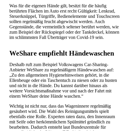
Was für die eigenen Hände gilt, besitzt für die häufig
berührten Flächen im Auto erst recht Gültigkeit: Lenkrad,
Steuerknüppel, Türgriffe, Bedienelemente und Touchscreen
sollten regelmäßig feucht abgewischt werden. Auch
Gegenstände, die vermeintlich seltener berührt werden, wie
zum Beispiel der Rückspiegel oder der Tankdeckel, können
im schlimmsten Fall Überträger von Covid-19 sein.
WeShare empfiehlt Händewaschen
Deshalb ruft zum Beispiel Volkswagens Car-Sharing-
Anbieter WeShare zu regelmäßigem Händewaschen auf:
„Zu den allgemeinen Hygienehinweisen gehört, in die
Ellenbeuge oder ein Taschentuch zu niesen oder zu husten
und nicht in die Hände. Du kannst darüber hinaus als
weitere Vorsichtsmaßnahme vor und nach der Fahrt mit
einem WeShare deine Hände waschen.“
Wichtig ist nicht nur, dass das Wageninnere regelmäßig
gesäubert wird. Die Wahl des Reinigungsmittels spielt
ebenfalls eine Rolle. Experten raten dazu, den Innenraum
mit Seife oder herkömmlichem Spülmittel gründlich zu
bearbeiten. Dadurch entsteht laut Bundeszentrale für