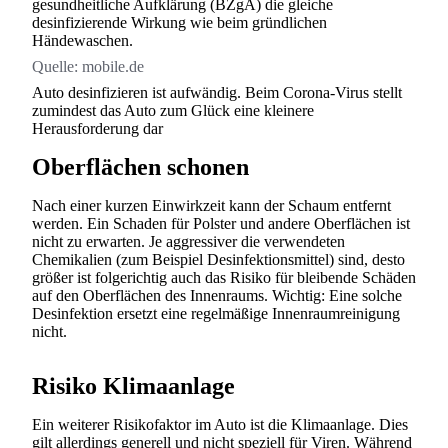
gesundheitliche Aufklärung (BZgA) die gleiche
desinfizierende Wirkung wie beim gründlichen
Händewaschen.
Quelle:
mobile.de
Auto desinfizieren ist aufwändig. Beim Corona-Virus stellt
zumindest das Auto zum Glück eine kleinere
Herausforderung dar
Oberflächen schonen
Nach einer kurzen Einwirkzeit kann der Schaum entfernt
werden. Ein Schaden für Polster und andere Oberflächen ist
nicht zu erwarten. Je aggressiver die verwendeten
Chemikalien (zum Beispiel Desinfektionsmittel) sind, desto
größer ist folgerichtig auch das Risiko für bleibende Schäden
auf den Oberflächen des Innenraums. Wichtig: Eine solche
Desinfektion ersetzt eine regelmäßige Innenraumreinigung
nicht.
Risiko Klimaanlage
Ein weiterer Risikofaktor im Auto ist die Klimaanlage. Dies
gilt allerdings generell und nicht speziell für Viren. Während