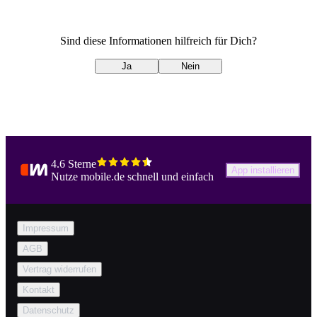
Sind diese Informationen hilfreich für Dich?
Ja
Nein
4.6 Sterne
App installieren
Nutze mobile.de schnell und einfach
Impressum
AGB
Vertrag widerrufen
Kontakt
Datenschutz