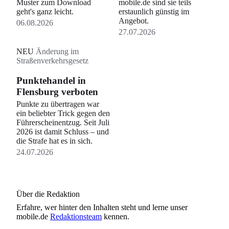
Muster zum Download
mobile.de sind sie teils
geht's ganz leicht.
erstaunlich günstig im
Angebot.
06.08.2026
27.07.2026
NEU
Änderung im
Straßenverkehrsgesetz
Punktehandel in
Flensburg verboten
Punkte zu übertragen war
ein beliebter Trick gegen den
Führerscheinentzug. Seit Juli
2026 ist damit Schluss – und
die Strafe hat es in sich.
24.07.2026
Über die Redaktion
Erfahre, wer
hinter den Inhalten steht und lerne unser
mobile.de
Redaktionsteam
kennen.