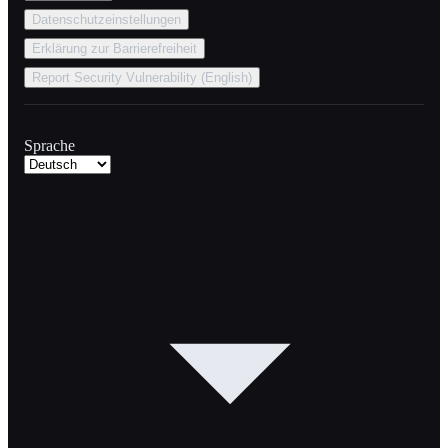
Datenschutzeinstellungen
Erklärung zur Barrierefreiheit
Report Security Vulnerability (English)
Sprache