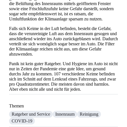
die Belüftung des Innenraums mittels geöffnetem Fenster
sowie eine Frischluftzufuhr keine Gefahr darstellt, sondern
sogar sehr empfehlenswert ist, ist es ratsam, die
Umluftfunktion der Klimaanlage sparsam zu nutzen.
Falls sich Keime in der Luft befinden, besteht die Gefahr,
dass die verunreinigte Luft aus dem Innenraum gesogen und
anschließend wieder ins Auto zurückgeblasen wird. Dadurch
verteilt sie sich womöglich sogar besser im Auto. Die Filter
der Klimaanlage reichen nicht aus, um diese Gefahr
abzuwenden.
Panik ist kein guter Ratgeber. Und Hygiene im Auto ist nicht
nur in Zeiten der Pandemie eine gute Idee, um gesund
durchs Jahr zu kommen. 107 verschiedene Keime befinden
sich im Schnitt auf dem Lenkrad eines Fahrzeugs, und zwar
pro Quadratzentimeter. Die meisten davon sind harmlos.
Aber eben nicht alle und nicht für jeden.
Suchen
Themen
Ratgeber und Service
Innenraum
Reinigung
COVID-19