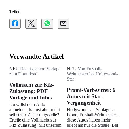
Teilen
Verwandte Artikel
NEU
Rechtssichere Vorlage
NEU
Von Fußball-
zum Download
Weltmeister bis Hollywood-
Star
Vollmacht zur Kfz-
Promi-Vorbesitzer: 6
Zulassung: PDF-
Autos mit Star-
Vorlage und Infos
Vergangenheit
Du willst dein Auto
anmelden, kannst aber nicht
Hollywoodstar, Schlager-
selbst zur Zulassungsstelle?
Ikone, Fußball-Weltmeister –
Erteile eine Vollmacht zur
diese Autos haben mehr
Kfz-Zulassung: Mit unserem
erlebt als nur die Straße. Bei