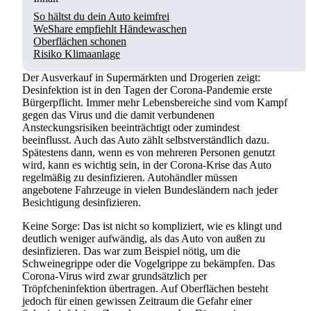
So hältst du dein Auto keimfrei
WeShare empfiehlt Händewaschen
Oberflächen schonen
Risiko Klimaanlage
Der Ausverkauf in Supermärkten und Drogerien zeigt:
Desinfektion ist in den Tagen der Corona-Pandemie erste
Bürgerpflicht. Immer mehr Lebensbereiche sind vom Kampf
gegen das Virus und die damit verbundenen
Ansteckungsrisiken beeinträchtigt oder zumindest
beeinflusst. Auch das Auto zählt selbstverständlich dazu.
Spätestens dann, wenn es von mehreren Personen genutzt
wird, kann es wichtig sein, in der Corona-Krise das Auto
regelmäßig zu desinfizieren. Autohändler müssen
angebotene Fahrzeuge in vielen Bundesländern nach jeder
Besichtigung desinfizieren.
Keine Sorge: Das ist nicht so kompliziert, wie es klingt und
deutlich weniger aufwändig, als das Auto von außen zu
desinfizieren. Das war zum Beispiel nötig, um die
Schweinegrippe oder die Vogelgrippe zu bekämpfen. Das
Corona-Virus wird zwar grundsätzlich per
Tröpfcheninfektion übertragen. Auf Oberflächen besteht
jedoch für einen gewissen Zeitraum die Gefahr einer