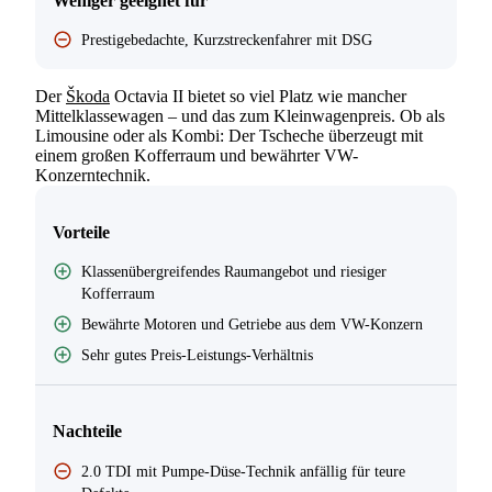
Weniger geeignet für
Prestigebedachte, Kurzstreckenfahrer mit DSG
Der
Škoda
Octavia II bietet so viel Platz wie mancher
Mittelklassewagen – und das zum Kleinwagenpreis. Ob als
Limousine oder als Kombi: Der Tscheche überzeugt mit
einem großen Kofferraum und bewährter VW-
Konzerntechnik.
Vorteile
Klassenübergreifendes Raumangebot und riesiger
Kofferraum
Bewährte Motoren und Getriebe aus dem VW-Konzern
Sehr gutes Preis-Leistungs-Verhältnis
Nachteile
2.0 TDI mit Pumpe-Düse-Technik anfällig für teure