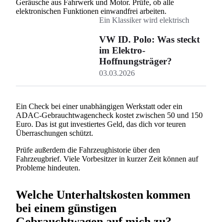
Geräusche aus Fahrwerk und Motor. Prüfe, ob alle
elektronischen Funktionen einwandfrei arbeiten.
Ein Klassiker wird elektrisch
VW ID. Polo: Was steckt
im Elektro-
Hoffnungsträger?
03.03.2026
Ein Check bei einer unabhängigen Werkstatt oder ein
ADAC-Gebrauchtwagencheck kostet zwischen 50 und 150
Euro. Das ist gut investiertes Geld, das dich vor teuren
Überraschungen schützt.
Prüfe außerdem die Fahrzeughistorie über den
Fahrzeugbrief. Viele Vorbesitzer in kurzer Zeit können auf
Probleme hindeuten.
Welche Unterhaltskosten kommen
bei einem günstigen
Gebrauchtwagen auf mich zu?