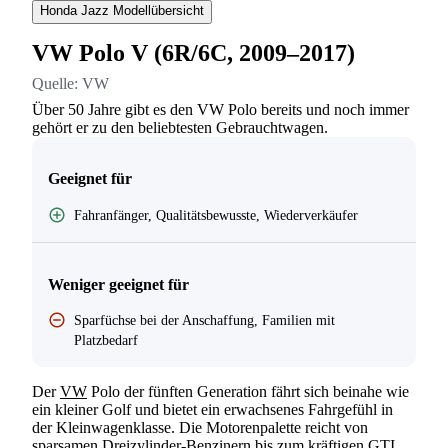
Honda Jazz Modellübersicht
VW Polo V (6R/6C, 2009–2017)
Quelle:
VW
Über 50 Jahre gibt es den VW Polo bereits und noch immer
gehört er zu den beliebtesten Gebrauchtwagen.
Geeignet für
Fahranfänger, Qualitätsbewusste, Wiederverkäufer
Weniger geeignet für
Sparfüchse bei der Anschaffung, Familien mit
Platzbedarf
Der
VW
Polo der fünften Generation fährt sich beinahe wie
ein kleiner Golf und bietet ein erwachsenes Fahrgefühl in
der Kleinwagenklasse. Die Motorenpalette reicht von
sparsamen Dreizylinder-Benzinern bis zum kräftigen GTI.