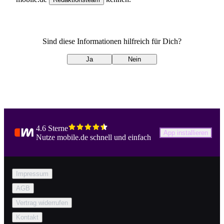
Sind diese Informationen hilfreich für Dich?
Ja
Nein
4.6 Sterne
App installieren
Nutze mobile.de schnell und einfach
Impressum
AGB
Vertrag widerrufen
Kontakt