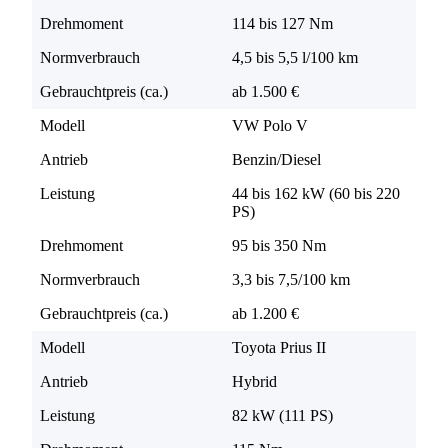
Drehmoment
114 bis 127 Nm
Normverbrauch
4,5 bis 5,5 l/100 km
Gebrauchtpreis (ca.)
ab 1.500 €
Modell
VW Polo V
Antrieb
Benzin/Diesel
Leistung
44 bis 162 kW (60 bis 220
PS)
Drehmoment
95 bis 350 Nm
Normverbrauch
3,3 bis 7,5/100 km
Gebrauchtpreis (ca.)
ab 1.200 €
Modell
Toyota Prius II
Antrieb
Hybrid
Leistung
82 kW (111 PS)