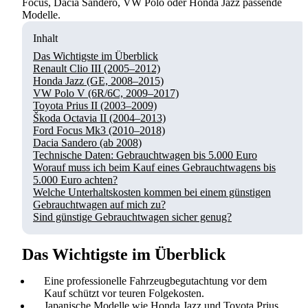
Focus, Dacia Sandero, VW Polo oder Honda Jazz passende
Modelle.
Inhalt
Das Wichtigste im Überblick
Renault Clio III (2005–2012)
Honda Jazz (GE, 2008–2015)
VW Polo V (6R/6C, 2009–2017)
Toyota Prius II (2003–2009)
Škoda Octavia II (2004–2013)
Ford Focus Mk3 (2010–2018)
Dacia Sandero (ab 2008)
Technische Daten: Gebrauchtwagen bis 5.000 Euro
Worauf muss ich beim Kauf eines Gebrauchtwagens bis
5.000 Euro achten?
Welche Unterhaltskosten kommen bei einem günstigen
Gebrauchtwagen auf mich zu?
Sind günstige Gebrauchtwagen sicher genug?
Das Wichtigste im Überblick
Eine professionelle Fahrzeugbegutachtung vor dem
Kauf schützt vor teuren Folgekosten.
Japanische Modelle wie Honda Jazz und Toyota Prius