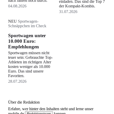
nach Jahren noch durch.
einladen. Das sind die Top 7
04.08.2026
der Kompakt-Kombis.
31.07.2026
NEU
Sportwagen-
Schnäppchen im Check
Sportwagen unter
10.000 Euro:
Empfehlungen
Sportwagen müssen nicht
teuer sein: Gebrauchte Top-
Athleten im richtigen Alter
kosten weniger als 10.000
Euro. Das sind unsere
Favoriten.
28.07.2026
Über die Redaktion
Erfahre, wer
hinter den Inhalten steht und lerne unser
mobile.de
kennen.
Redaktionsteam