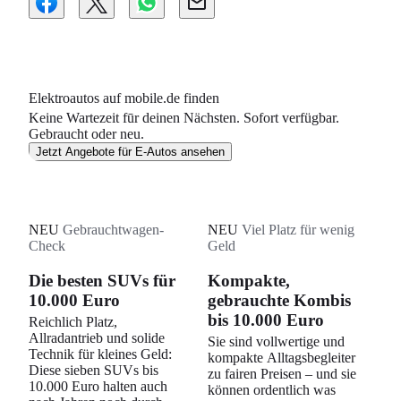
Elektroautos auf mobile.de finden
Keine Wartezeit fūr deinen Nächsten. Sofort verfügbar.
Gebraucht oder neu.
Jetzt Angebote für E-Autos ansehen
NEU
Gebrauchtwagen-
NEU
Viel Platz für wenig
Check
Geld
Die besten SUVs für
Kompakte,
10.000 Euro
gebrauchte Kombis
bis 10.000 Euro
Reichlich Platz,
Allradantrieb und solide
Sie sind vollwertige und
Technik für kleines Geld:
kompakte Alltagsbegleiter
Diese sieben SUVs bis
zu fairen Preisen – und sie
10.000 Euro halten auch
können ordentlich was