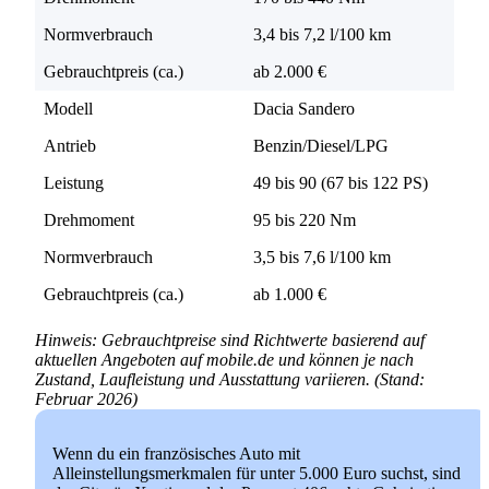
Normverbrauch
3,4 bis 7,2 l/100 km
Gebrauchtpreis (ca.)
ab 2.000 €
Modell
Dacia Sandero
Antrieb
Benzin/Diesel/LPG
Leistung
49 bis 90 (67 bis 122 PS)
Drehmoment
95 bis 220 Nm
Normverbrauch
3,5 bis 7,6 l/100 km
Gebrauchtpreis (ca.)
ab 1.000 €
Hinweis: Gebrauchtpreise sind Richtwerte basierend auf
aktuellen Angeboten auf mobile.de und können je nach
Zustand, Laufleistung und Ausstattung variieren. (Stand:
Februar 2026)
Wenn du ein französisches Auto mit
Alleinstellungsmerkmalen für unter 5.000 Euro suchst, sind