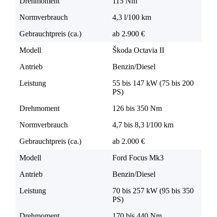
Drehmoment
115 Nm
Normverbrauch
4,3 l/100 km
Gebrauchtpreis (ca.)
ab 2.900 €
Modell
Škoda Octavia II
Antrieb
Benzin/Diesel
Leistung
55 bis 147 kW (75 bis 200
PS)
Drehmoment
126 bis 350 Nm
Normverbrauch
4,7 bis 8,3 l/100 km
Gebrauchtpreis (ca.)
ab 2.000 €
Modell
Ford Focus Mk3
Antrieb
Benzin/Diesel
Leistung
70 bis 257 kW (95 bis 350
PS)
Drehmoment
170 bis 440 Nm