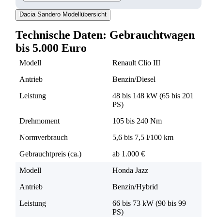
Dacia Sandero Modellübersicht
Technische Daten: Gebrauchtwagen
bis 5.000 Euro
Modell
Renault Clio III
Antrieb
Benzin/Diesel
Leistung
48 bis 148 kW (65 bis 201
PS)
Drehmoment
105 bis 240 Nm
Normverbrauch
5,6 bis 7,5 l/100 km
Gebrauchtpreis (ca.)
ab 1.000 €
Modell
Honda Jazz
Antrieb
Benzin/Hybrid
Leistung
66 bis 73 kW (90 bis 99
PS)