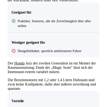
der Rückbank, sondern unter den Vordersitzen.
Geeignet für
Praktiker, Senioren, alle die Zuverlässigkeit über alles
stellen
Weniger geeignet für
Designliebhaber, sportlich ambitionierte Fahrer
Der
Honda
Jazz der zweiten Generation ist ein Meister der
Raumausnutzung: Dank der „Magic Seats" lässt sich der
Innenraum extrem variabel nutzen.
Die Benzinmotoren mit 1,2 oder 1,4 Litern Hubraum sind
zwar keine Kraftpakete, dafür aber äußerst zuverlässig und
sparsam.
Vorteile