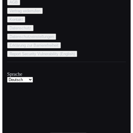
AGB
Vertrag widerrufen
Kontakt
Datenschutz
Datenschutzeinstellungen
Erklärung zur Barrierefreiheit
Report Security Vulnerability (English)
Sprache