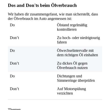
Dos and Don'ts beim Ölverbrauch
Wir haben dir zusammengefasst, wie man sicherstellt, dass
der Ölverbrauch im Auto angemessen ist:
Do
Ölstand regelmäßig
kontrollieren
Don’t
Zu hoch- oder niedrigtourig
fahren
Do
Ölwechselintervalle mit
dem richtigen Öl einhalten
Don’t
Zu dickes Öl gegen
Ölverbrauch nutzen
Do
Dichtungen und
Simmerringe überprüfen
Don’t
Auf Motorspülung
verzichten
Themen