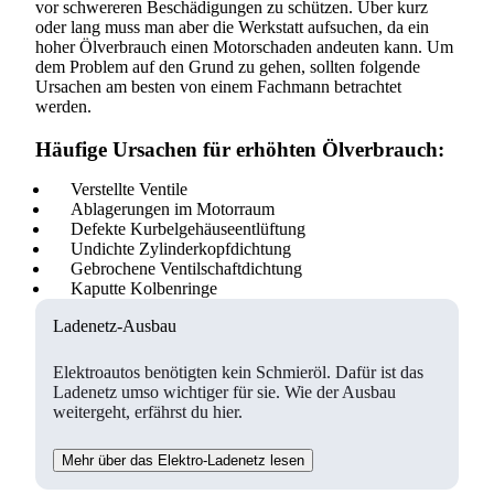
vor schwereren Beschädigungen zu schützen. Über kurz
oder lang muss man aber die Werkstatt aufsuchen, da ein
hoher Ölverbrauch einen Motorschaden andeuten kann. Um
dem Problem auf den Grund zu gehen, sollten folgende
Ursachen am besten von einem Fachmann betrachtet
werden.
Häufige Ursachen für erhöhten Ölverbrauch:
Verstellte Ventile
Ablagerungen im Motorraum
Defekte Kurbelgehäuseentlüftung
Undichte Zylinderkopfdichtung
Gebrochene Ventilschaftdichtung
Kaputte Kolbenringe
Ladenetz-Ausbau
Elektroautos benötigten kein Schmieröl. Dafür ist das
Ladenetz umso wichtiger für sie. Wie der Ausbau
weitergeht, erfährst du hier.
Mehr über das Elektro-Ladenetz lesen