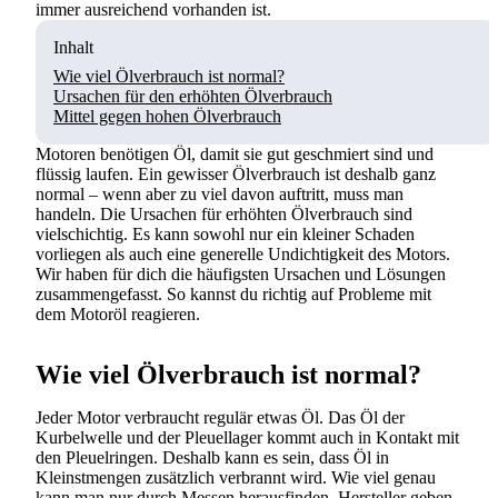
immer ausreichend vorhanden ist.
Inhalt
Wie viel Ölverbrauch ist normal?
Ursachen für den erhöhten Ölverbrauch
Mittel gegen hohen Ölverbrauch
Motoren benötigen Öl, damit sie gut geschmiert sind und
flüssig laufen. Ein gewisser Ölverbrauch ist deshalb ganz
normal – wenn aber zu viel davon auftritt, muss man
handeln. Die Ursachen für erhöhten Ölverbrauch sind
vielschichtig. Es kann sowohl nur ein kleiner Schaden
vorliegen als auch eine generelle Undichtigkeit des Motors.
Wir haben für dich die häufigsten Ursachen und Lösungen
zusammengefasst. So kannst du richtig auf Probleme mit
dem Motoröl reagieren.
Wie viel Ölverbrauch ist normal?
Jeder Motor verbraucht regulär etwas Öl. Das Öl der
Kurbelwelle und der Pleuellager kommt auch in Kontakt mit
den Pleuelringen. Deshalb kann es sein, dass Öl in
Kleinstmengen zusätzlich verbrannt wird. Wie viel genau
kann man nur durch Messen herausfinden. Hersteller geben