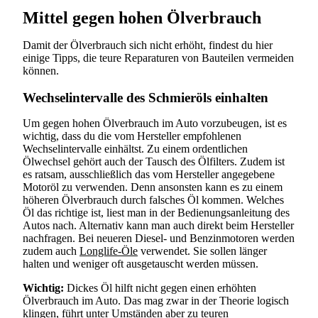
Mittel gegen hohen Ölverbrauch
Damit der Ölverbrauch sich nicht erhöht, findest du hier
einige Tipps, die teure Reparaturen von Bauteilen vermeiden
können.
Wechselintervalle des Schmieröls einhalten
Um gegen hohen Ölverbrauch im Auto vorzubeugen, ist es
wichtig, dass du die vom Hersteller empfohlenen
Wechselintervalle einhältst. Zu einem ordentlichen
Ölwechsel gehört auch der Tausch des Ölfilters. Zudem ist
es ratsam, ausschließlich das vom Hersteller angegebene
Motoröl zu verwenden. Denn ansonsten kann es zu einem
höheren Ölverbrauch durch falsches Öl kommen. Welches
Öl das richtige ist, liest man in der Bedienungsanleitung des
Autos nach. Alternativ kann man auch direkt beim Hersteller
nachfragen. Bei neueren Diesel- und Benzinmotoren werden
zudem auch
Longlife-Öle
verwendet. Sie sollen länger
halten und weniger oft ausgetauscht werden müssen.
Wichtig:
Dickes Öl hilft nicht gegen einen erhöhten
Ölverbrauch im Auto. Das mag zwar in der Theorie logisch
klingen, führt unter Umständen aber zu teuren