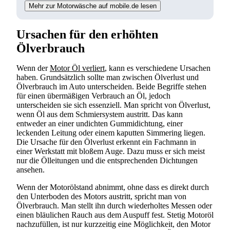
Mehr zur Motorwäsche auf mobile.de lesen
Ursachen für den erhöhten
Ölverbrauch
Wenn der
Motor Öl verliert
, kann es verschiedene Ursachen
haben. Grundsätzlich sollte man zwischen Ölverlust und
Ölverbrauch im Auto unterscheiden. Beide Begriffe stehen
für einen übermäßigen Verbrauch an Öl, jedoch
unterscheiden sie sich essenziell. Man spricht von Ölverlust,
wenn Öl aus dem Schmiersystem austritt. Das kann
entweder an einer undichten Gummidichtung, einer
leckenden Leitung oder einem kaputten Simmering liegen.
Die Ursache für den Ölverlust erkennt ein Fachmann in
einer Werkstatt mit bloßem Auge. Dazu muss er sich meist
nur die Ölleitungen und die entsprechenden Dichtungen
ansehen.
Wenn der Motorölstand abnimmt, ohne dass es direkt durch
den Unterboden des Motors austritt, spricht man von
Ölverbrauch. Man stellt ihn durch wiederholtes Messen oder
einen bläulichen Rauch aus dem Auspuff fest. Stetig Motoröl
nachzufüllen, ist nur kurzzeitig eine Möglichkeit, den Motor