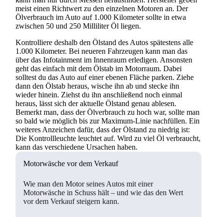
meist einen Richtwert zu den einzelnen Motoren an. Der
Ölverbrauch im Auto auf 1.000 Kilometer sollte in etwa
zwischen 50 und 250 Milliliter Öl liegen.
Kontrolliere deshalb den Ölstand des Autos spätestens alle
1.000 Kilometer. Bei neueren Fahrzeugen kann man das
über das Infotainment im Innenraum erledigen. Ansonsten
geht das einfach mit dem Ölstab im Motorraum. Dabei
solltest du das Auto auf einer ebenen Fläche parken. Ziehe
dann den Ölstab heraus, wische ihn ab und stecke ihn
wieder hinein. Ziehst du ihn anschließend noch einmal
heraus, lässt sich der aktuelle Ölstand genau ablesen.
Bemerkt man, dass der Ölverbrauch zu hoch war, sollte man
so bald wie möglich bis zur Maximum-Linie nachfüllen. Ein
weiteres Anzeichen dafür, dass der Ölstand zu niedrig ist:
Die Kontrollleuchte leuchtet auf. Wird zu viel Öl verbraucht,
kann das verschiedene Ursachen haben.
Motorwäsche vor dem Verkauf
Wie man den Motor seines Autos mit einer
Motorwäsche in Schuss hält – und wie das den Wert
vor dem Verkauf steigern kann.