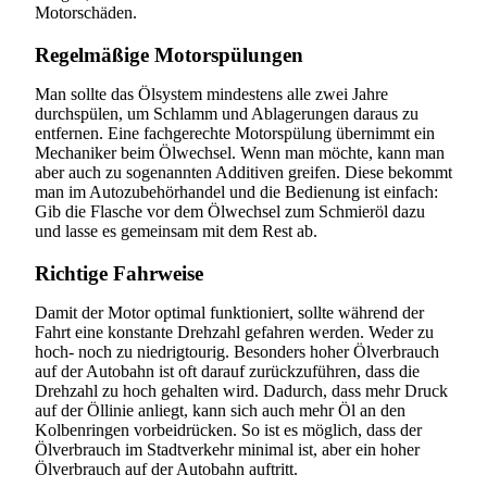
Motorschäden.
Regelmäßige Motorspülungen
Man sollte das Ölsystem mindestens alle zwei Jahre
durchspülen, um Schlamm und Ablagerungen daraus zu
entfernen. Eine fachgerechte Motorspülung übernimmt ein
Mechaniker beim Ölwechsel. Wenn man möchte, kann man
aber auch zu sogenannten Additiven greifen. Diese bekommt
man im Autozubehörhandel und die Bedienung ist einfach:
Gib die Flasche vor dem Ölwechsel zum Schmieröl dazu
und lasse es gemeinsam mit dem Rest ab.
Richtige Fahrweise
Damit der Motor optimal funktioniert, sollte während der
Fahrt eine konstante Drehzahl gefahren werden. Weder zu
hoch- noch zu niedrigtourig. Besonders hoher Ölverbrauch
auf der Autobahn ist oft darauf zurückzuführen, dass die
Drehzahl zu hoch gehalten wird. Dadurch, dass mehr Druck
auf der Öllinie anliegt, kann sich auch mehr Öl an den
Kolbenringen vorbeidrücken. So ist es möglich, dass der
Ölverbrauch im Stadtverkehr minimal ist, aber ein hoher
Suchen
Ölverbrauch auf der Autobahn auftritt.