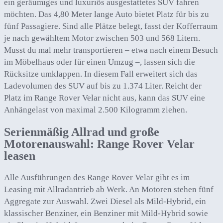
ein geräumiges und luxuriös ausgestattetes SUV fahren
möchten. Das 4,80 Meter lange Auto bietet Platz für bis zu
fünf Passagiere. Sind alle Plätze belegt, fasst der Kofferraum
je nach gewähltem Motor zwischen 503 und 568 Litern.
Musst du mal mehr transportieren – etwa nach einem Besuch
im Möbelhaus oder für einen Umzug –, lassen sich die
Rücksitze umklappen. In diesem Fall erweitert sich das
Ladevolumen des SUV auf bis zu 1.374 Liter. Reicht der
Platz im Range Rover Velar nicht aus, kann das SUV eine
Anhängelast von maximal 2.500 Kilogramm ziehen.
Serienmäßig Allrad und große
Motorenauswahl: Range Rover Velar
leasen
Alle Ausführungen des Range Rover Velar gibt es im
Leasing mit Allradantrieb ab Werk. An Motoren stehen fünf
Aggregate zur Auswahl. Zwei Diesel als Mild-Hybrid, ein
klassischer Benziner, ein Benziner mit Mild-Hybrid sowie