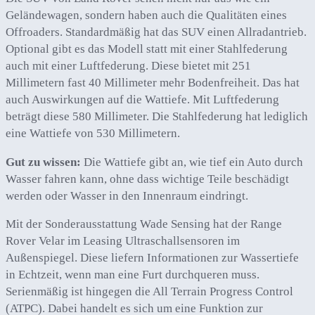
Geländewagen, sondern haben auch die Qualitäten eines
Offroaders. Standardmäßig hat das SUV einen Allradantrieb.
Optional gibt es das Modell statt mit einer Stahlfederung
auch mit einer Luftfederung. Diese bietet mit 251
Millimetern fast 40 Millimeter mehr Bodenfreiheit. Das hat
auch Auswirkungen auf die Wattiefe. Mit Luftfederung
beträgt diese 580 Millimeter. Die Stahlfederung hat lediglich
eine Wattiefe von 530 Millimetern.
Gut zu wissen:
Die Wattiefe gibt an, wie tief ein Auto durch
Wasser fahren kann, ohne dass wichtige Teile beschädigt
werden oder Wasser in den Innenraum eindringt.
Mit der Sonderausstattung Wade Sensing hat der Range
Rover Velar im Leasing Ultraschallsensoren im
Außenspiegel. Diese liefern Informationen zur Wassertiefe
in Echtzeit, wenn man eine Furt durchqueren muss.
Serienmäßig ist hingegen die All Terrain Progress Control
(ATPC). Dabei handelt es sich um eine Funktion zur