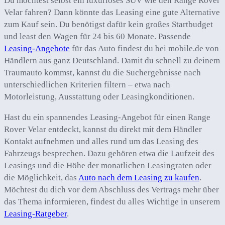
Du möchtest selbst ein luxuriöses SUV wie den Range Rover
Velar fahren? Dann könnte das Leasing eine gute Alternative
zum Kauf sein. Du benötigst dafür kein großes Startbudget
und least den Wagen für 24 bis 60 Monate. Passende
Leasing-Angebote
für das Auto findest du bei mobile.de von
Händlern aus ganz Deutschland. Damit du schnell zu deinem
Traumauto kommst, kannst du die Suchergebnisse nach
unterschiedlichen Kriterien filtern – etwa nach
Motorleistung, Ausstattung oder Leasingkonditionen.
Hast du ein spannendes Leasing-Angebot für einen Range
Rover Velar entdeckt, kannst du direkt mit dem Händler
Kontakt aufnehmen und alles rund um das Leasing des
Fahrzeugs besprechen. Dazu gehören etwa die Laufzeit des
Leasings und die Höhe der monatlichen Leasingraten oder
die Möglichkeit, das
Auto nach dem Leasing zu kaufen
.
Möchtest du dich vor dem Abschluss des Vertrags mehr über
das Thema informieren, findest du alles Wichtige in unserem
Leasing-Ratgeber
.