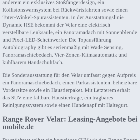
anderem ein exklusives Stoßfängerdesign, ein
Kollisionswarnsystem bei Rückwärtsfahrten sowie einen
Toter-Winkel-Spurassistenten. In der Ausstattungslinie
Dynamic HSE bekommt der Velar eine elektrisch
verstellbare Lenksäule, ein Panoramadach mit Sonnenblende
und Pixel-LED-Scheinwerfer. Die Topausführung
Autobiography gibt es serienmäßig mit Wade Sensing,
Panoramaschiebedach, Vier-Zonen-Klimaautomatik und
kühlbarem Handschuhfach.
Die Sonderausstattung für den Velar umfasst gegen Aufpreis
ein Panoramaschiebedach, einen Parkassistenten, beheizbare
Vordersitze sowie ein Haustierpaket. Mit Letzterem erhält
das SUV eine faltbare Haustiertrage, ein tragbares
Reinigungssystem sowie einen Hundenapf mit Haltegurt.
Range Rover Velar: Leasing-Angebote bei
mobile.de