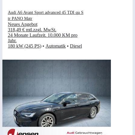
Audi A6 Avant Sport advanced 45 TDI qu S
tr PANO Matr
Neues Angebot
318,49 €
mtl.
zzgl. MwSt.
24 Monate Laufzeit
.
10.000 KM pro
Jahr
.
180 kW (245 PS)
•
Automatik
•
Diesel