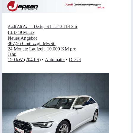
Audi A6 Avant Design S line 40 TDI S tr
HUD 19 Matrix
Neues Angebot
307,56 €
mtl.
zzgl. MwSt.
24 Monate Laufzeit
.
10.000 KM pro
Jahr
.
150 kW (204 PS)
•
Automatik
•
Diesel