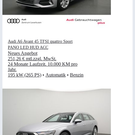
Audi A6 Avant 45 TFSI quattro Sport
PANO LED HUD ACC
Neues Angebot
251,26 €
mtl.
zzgl. MwSt.
24 Monate Laufzeit
.
10.000 KM pro
Jahr
.
195 kW (265 PS)
•
Automatik
•
Benzin