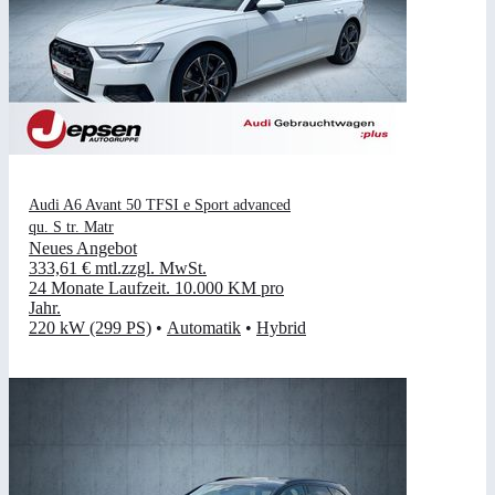
Audi A6 Avant 50 TFSI e Sport advanced
qu. S tr. Matr
Neues Angebot
333,61 €
mtl.
zzgl. MwSt.
24 Monate Laufzeit
.
10.000 KM pro
Jahr
.
220 kW (299 PS)
•
Automatik
•
Hybrid