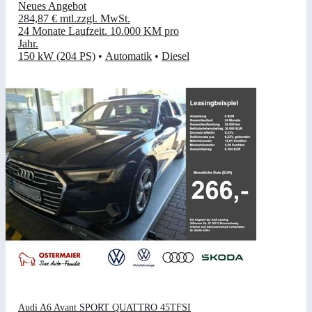
Neues Angebot
284,87 €
mtl.
zzgl. MwSt.
24 Monate Laufzeit
.
10.000 KM pro
Jahr
.
150 kW (204 PS)
•
Automatik
•
Diesel
Audi A6 Avant SPORT QUATTRO 45TFSI