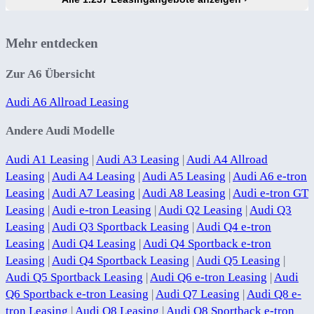
Mehr entdecken
Zur A6 Übersicht
Audi A6 Allroad Leasing
Andere Audi Modelle
Audi A1 Leasing
|
Audi A3 Leasing
|
Audi A4 Allroad
Leasing
|
Audi A4 Leasing
|
Audi A5 Leasing
|
Audi A6 e-tron
Leasing
|
Audi A7 Leasing
|
Audi A8 Leasing
|
Audi e-tron GT
Leasing
|
Audi e-tron Leasing
|
Audi Q2 Leasing
|
Audi Q3
Leasing
|
Audi Q3 Sportback Leasing
|
Audi Q4 e-tron
Leasing
|
Audi Q4 Leasing
|
Audi Q4 Sportback e-tron
Leasing
|
Audi Q4 Sportback Leasing
|
Audi Q5 Leasing
|
Audi Q5 Sportback Leasing
|
Audi Q6 e-tron Leasing
|
Audi
Q6 Sportback e-tron Leasing
|
Audi Q7 Leasing
|
Audi Q8 e-
tron Leasing
|
Audi Q8 Leasing
|
Audi Q8 Sportback e-tron