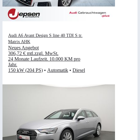
Audi A6 Avant Design S line 40 TDI S tr.
Matrix AHK
Neues Angebot
306,72 €
mtl.
zzgl. MwSt.
24 Monate Laufzeit
.
10.000 KM pro
Jahr
.
150 kW (204 PS)
•
Automatik
•
Diesel