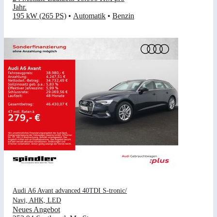
Jahr
.
195 kW (265 PS)
•
Automatik
•
Benzin
Audi A6 Avant advanced 40TDI S-tronic/
Navi, AHK, LED
Neues Angebot