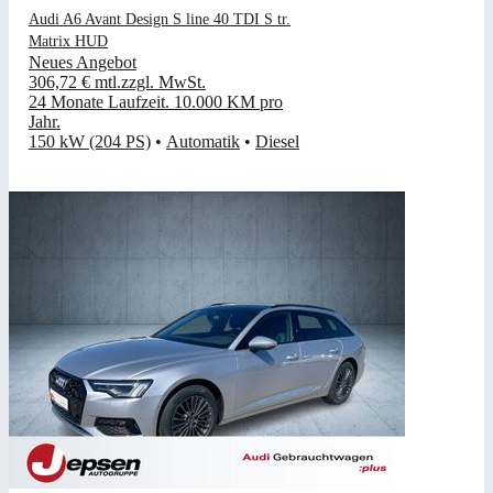
Audi A6 Avant Design S line 40 TDI S tr.
Matrix HUD
Neues Angebot
306,72 €
mtl.
zzgl. MwSt.
24 Monate Laufzeit
.
10.000 KM pro
Jahr
.
150 kW (204 PS)
•
Automatik
•
Diesel