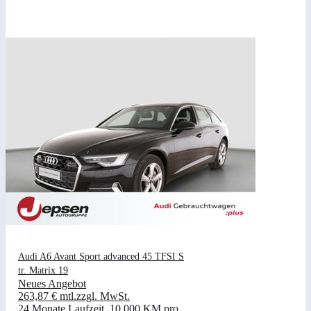
Audi A6 Avant Sport advanced 45 TFSI S
tr. Matrix 19
Neues Angebot
263,87 €
mtl.
zzgl. MwSt.
24 Monate Laufzeit
.
10.000 KM pro