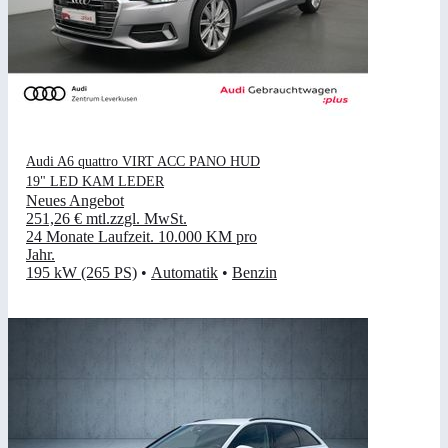
Audi A6 quattro VIRT ACC PANO HUD
19" LED KAM LEDER
Neues Angebot
251,26 €
mtl.
zzgl. MwSt.
24 Monate Laufzeit
.
10.000 KM pro
Jahr
.
195 kW (265 PS)
•
Automatik
•
Benzin