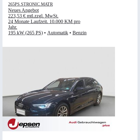
265PS.STRONIC.MATR
Neues Angebot
223,53 €
mtl.
zzgl. MwSt.
24 Monate Laufzeit
.
10.000 KM pro
Jahr
.
195 kW (265 PS)
•
Automatik
•
Benzin