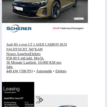
Audi RS e-tron GT LASER CARBON HUD
NACHTSICHT 360°KAM
Neues Angebot
Elektro
958,00 €
mtl.
inkl. MwSt.
36 Monate Laufzeit
.
10.000 KM pro
Jahr
.
440 kW (598 PS)
•
Automatik
•
Elektro