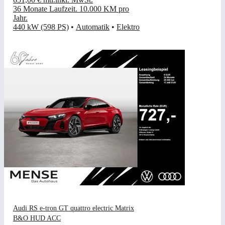
36 Monate Laufzeit
.
10.000 KM pro
Jahr
.
440 kW (598 PS)
•
Automatik
•
Elektro
Audi RS e-tron GT quattro electric Matrix
B&O HUD ACC