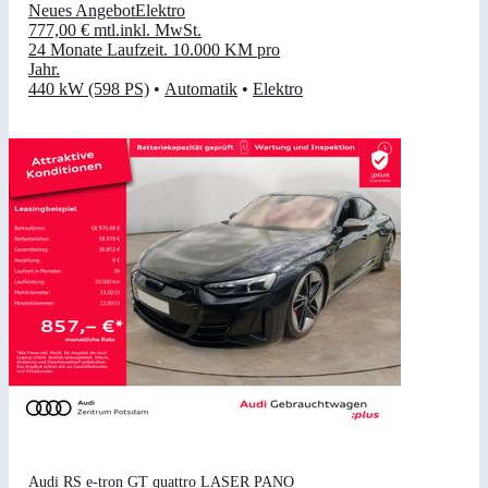
Neues Angebot
Elektro
777,00 €
mtl.
inkl. MwSt.
24 Monate Laufzeit
.
10.000 KM pro
Jahr
.
440 kW (598 PS)
•
Automatik
•
Elektro
Audi RS e-tron GT quattro LASER PANO