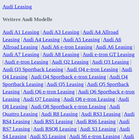
Audi Leasing
Weitere Audi Modelle
Audi A1 Leasing
|
Audi A3 Leasing
|
Audi A4 Allroad
Leasing
|
Audi A4 Leasing
|
Audi A5 Leasing
|
Audi A6
Allroad Leasing
|
Audi A6 e-tron Leasing
|
Audi A6 Leasing
|
Audi A7 Leasing
|
Audi A8 Leasing
|
Audi e-tron GT Leasing
|
Audi e-tron Leasing
|
Audi Q2 Leasing
|
Audi Q3 Leasing
|
Audi Q3 Sportback Leasing
|
Audi Q4 e-tron Leasing
|
Audi
Q4 Leasing
|
Audi Q4 Sportback e-tron Leasing
|
Audi Q4
Sportback Leasing
|
Audi Q5 Leasing
|
Audi Q5 Sportback
Leasing
|
Audi Q6 e-tron Leasing
|
Audi Q6 Sportback e-tron
Leasing
|
Audi Q7 Leasing
|
Audi Q8 e-tron Leasing
|
Audi
Q8 Leasing
|
Audi Q8 Sportback e-tron Leasing
|
Audi
Quattro Leasing
|
Audi R8 Leasing
|
Audi RS3 Leasing
|
Audi
RS4 Leasing
|
Audi RS5 Leasing
|
Audi RS6 Leasing
|
Audi
RS7 Leasing
|
Audi RSQ8 Leasing
|
Audi S3 Leasing
|
Audi
S4 Leasing
|
Audi S5 Leasing
|
Audi S6 e-tron Leasing
|
Audi