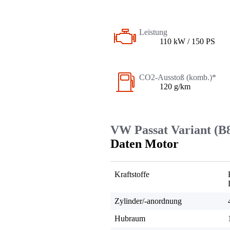
Leistung
110 kW / 150 PS
CO2-Ausstoß (komb.)*
120 g/km
VW Passat Variant (B
Daten Motor
Kraftstoffe
Zylinder/-anordnung
Hubraum