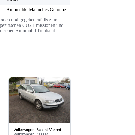
Automatik, Manuelles Getriebe
ssionen und gegebenenfalls zum
n spezifischen CO2-Emissionen und
Deutschen Automobil Treuhand
Volkswagen Passat Variant
Volkswagen Passat