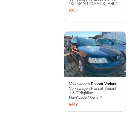
*KLIMAAUTOMATIK, AHK*
€299
Volkswagen Passat Variant
Volkswagen Passat Variant
1.8 T Highline
Navi*Leder*Xenon*
€449