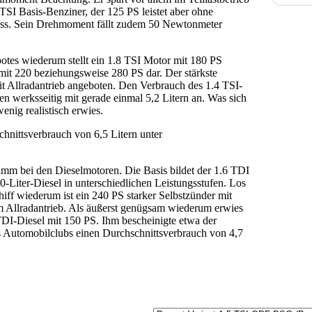
 TSI Basis-Benziner, der 125 PS leistet aber ohne
ss. Sein Drehmoment fällt zudem 50 Newtonmeter
tes wiederum stellt ein 1.8 TSI Motor mit 180 PS
mit 220 beziehungsweise 280 PS dar. Der stärkste
t Allradantrieb angeboten. Den Verbrauch des 1.4 TSI-
n werksseitig mit gerade einmal 5,2 Litern an. Was sich
enig realistisch erwies.
hnittsverbrauch von 6,5 Litern unter
ramm bei den Dieselmotoren. Die Basis bildet der 1.6 TDI
.0-Liter-Diesel in unterschiedlichen Leistungsstufen. Los
iff wiederum ist ein 240 PS starker Selbstzünder mit
 Allradantrieb. Als äußerst genügsam wiederum erwies
TDI-Diesel mit 150 PS. Ihm bescheinigte etwa der
Automobilclubs einen Durchschnittsverbrauch von 4,7