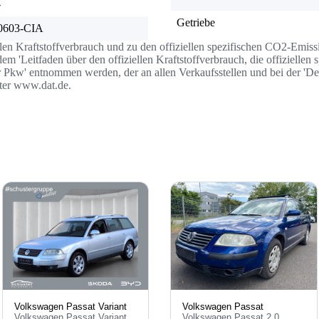
-
Getriebe
0603-CIA
llen Kraftstoffverbrauch und zu den offiziellen spezifischen CO2-Emi
 'Leitfaden über den offiziellen Kraftstoffverbrauch, die offizielle
r Pkw' entnommen werden, der an allen Verkaufsstellen und bei der '
nter www.dat.de.
Volkswagen Passat Variant
Volkswagen Passat
Volkswagen Passat Variant
Volkswagen Passat 2.0