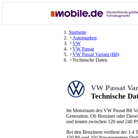
Startseite
Automarken
VW
VW Passat
VW Passat Variant (B8)
Technische Daten
VW Passat Var
Technische Da
Im Motorraum des VW Passat B8 Varia
Generation. Ob Benziner oder Diese
und leisten zwischen 120 und 240 P
Bei den Benzinern verdient der 1.4 
150 PS und 250 Newtonmetern Drehmo