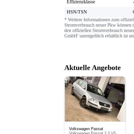
Effizienzklasse
HSN/TSN
* Weitere Informationen zum offizie
Stromverbrauch neuer Pkw können dem
den offiziellen Stromverbrauch neue
GmbH' unentgeltlich erhältlich ist u
Aktuelle Angebote
Volkswagen Passat
Volkswagen Passat 2,3 V5