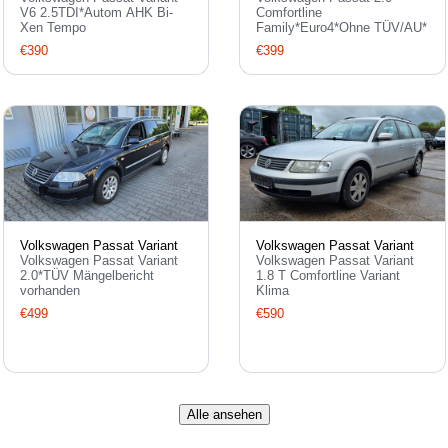
V6 2.5TDI*Autom AHK Bi-
Comfortline
Xen Tempo
Family*Euro4*Ohne TÜV/AU*
€390
€399
Volkswagen Passat Variant
Volkswagen Passat Variant
Volkswagen Passat Variant
Volkswagen Passat Variant
2.0*TÜV Mängelbericht
1.8 T Comfortline Variant
vorhanden
Klima
€499
€590
Alle ansehen