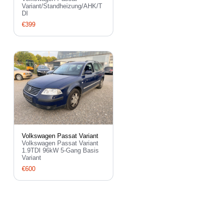
Variant/Standheizung/AHK/T
DI
€399
Volkswagen Passat Variant
Volkswagen Passat Variant
1.9TDI 96kW 5-Gang Basis
Variant
€600