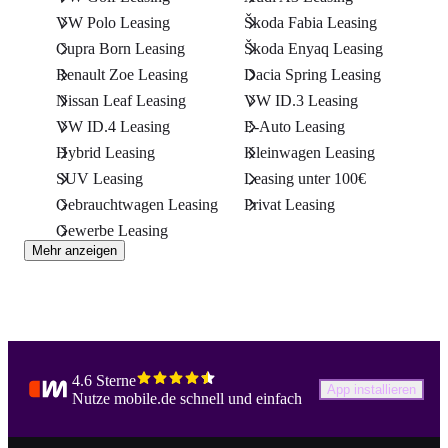
VW Polo Leasing
Škoda Fabia Leasing
Cupra Born Leasing
Škoda Enyaq Leasing
Renault Zoe Leasing
Dacia Spring Leasing
Nissan Leaf Leasing
VW ID.3 Leasing
VW ID.4 Leasing
E-Auto Leasing
Hybrid Leasing
Kleinwagen Leasing
SUV Leasing
Leasing unter 100€
Gebrauchtwagen Leasing
Privat Leasing
Gewerbe Leasing
Mehr anzeigen
4.6 Sterne
App installieren
Nutze mobile.de schnell und einfach