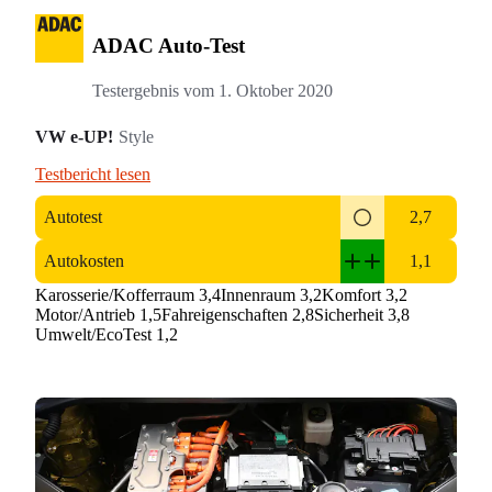
ADAC Auto-Test
Testergebnis vom
1. Oktober 2020
VW e-UP!
Style
Testbericht lesen
Autotest
2,7
Autokosten
1,1
Karosserie/Kofferraum 3,4
Innenraum 3,2
Komfort 3,2
Motor/Antrieb 1,5
Fahreigenschaften 2,8
Sicherheit 3,8
Umwelt/EcoTest 1,2