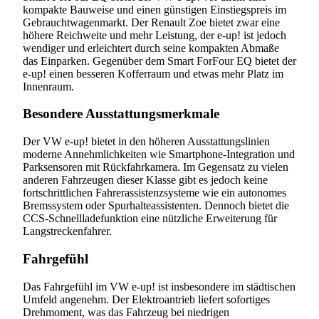
kompakte Bauweise und einen günstigen Einstiegspreis im
Gebrauchtwagenmarkt. Der Renault Zoe bietet zwar eine
höhere Reichweite und mehr Leistung, der e-up! ist jedoch
wendiger und erleichtert durch seine kompakten Abmaße
das Einparken. Gegenüber dem Smart ForFour EQ bietet der
e-up! einen besseren Kofferraum und etwas mehr Platz im
Innenraum.
Besondere Ausstattungsmerkmale
Der VW e-up! bietet in den höheren Ausstattungslinien
moderne Annehmlichkeiten wie Smartphone-Integration und
Parksensoren mit Rückfahrkamera. Im Gegensatz zu vielen
anderen Fahrzeugen dieser Klasse gibt es jedoch keine
fortschrittlichen Fahrerassistenzsysteme wie ein autonomes
Bremssystem oder Spurhalteassistenten. Dennoch bietet die
CCS-Schnellladefunktion eine nützliche Erweiterung für
Langstreckenfahrer.
Fahrgefühl
Das Fahrgefühl im VW e-up! ist insbesondere im städtischen
Umfeld angenehm. Der Elektroantrieb liefert sofortiges
Drehmoment, was das Fahrzeug bei niedrigen