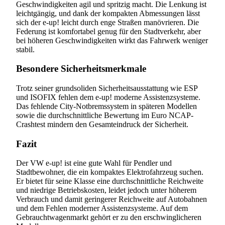
Geschwindigkeiten agil und spritzig macht. Die Lenkung ist
leichtgängig, und dank der kompakten Abmessungen lässt
sich der e-up! leicht durch enge Straßen manövrieren. Die
Federung ist komfortabel genug für den Stadtverkehr, aber
bei höheren Geschwindigkeiten wirkt das Fahrwerk weniger
stabil.
Besondere Sicherheitsmerkmale
Trotz seiner grundsoliden Sicherheitsausstattung wie ESP
und ISOFIX fehlen dem e-up! moderne Assistenzsysteme.
Das fehlende City-Notbremssystem in späteren Modellen
sowie die durchschnittliche Bewertung im Euro NCAP-
Crashtest mindern den Gesamteindruck der Sicherheit.
Fazit
Der VW e-up! ist eine gute Wahl für Pendler und
Stadtbewohner, die ein kompaktes Elektrofahrzeug suchen.
Er bietet für seine Klasse eine durchschnittliche Reichweite
und niedrige Betriebskosten, leidet jedoch unter höherem
Verbrauch und damit geringerer Reichweite auf Autobahnen
und dem Fehlen moderner Assistenzsysteme. Auf dem
Gebrauchtwagenmarkt gehört er zu den erschwinglicheren