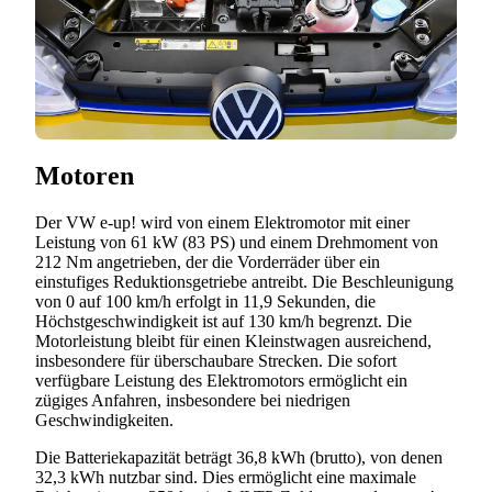
Motoren
Der VW e-up! wird von einem Elektromotor mit einer
Leistung von 61 kW (83 PS) und einem Drehmoment von
212 Nm angetrieben, der die Vorderräder über ein
einstufiges Reduktionsgetriebe antreibt. Die Beschleunigung
von 0 auf 100 km/h erfolgt in 11,9 Sekunden, die
Höchstgeschwindigkeit ist auf 130 km/h begrenzt. Die
Motorleistung bleibt für einen Kleinstwagen ausreichend,
insbesondere für überschaubare Strecken. Die sofort
verfügbare Leistung des Elektromotors ermöglicht ein
zügiges Anfahren, insbesondere bei niedrigen
Geschwindigkeiten.
Die Batteriekapazität beträgt 36,8 kWh (brutto), von denen
32,3 kWh nutzbar sind. Dies ermöglicht eine maximale