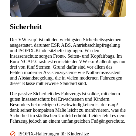
Sicherheit
Der VW e-up! ist mit den wichtigsten Sicherheitssystemen
ausgestattet, darunter ESP, ABS, Antriebsschlupfregelung
und ISOFIX-Kindersitzbefestigungen. Für den
Insassenschutz sorgen Front-, Seiten- und Kopfairbags. Im
Euro NCAP-Crashtest erreichte der VW e-up! allerdings nur
drei von fünf Sternen. Grund dafür sind vor allem das
Fehlen moderner Assistenzsysteme wie Notbremsassistent
und Abstandsregelung, die in vielen modernen Fahrzeugen
dieser Klasse mittlerweile Standard sind.
Die passive Sicherheit des Fahrzeugs ist solide, mit einem
guten Insassenschutz bei Erwachsenen und Kindern.
Besonders bei niedrigen Geschwindigkeiten ist der e-up!
dank seiner kompakten Maße leicht zu manövrieren, was die
Sicherheit im städtischen Umfeld erhöht. Leider fehlt es dem
Fahrzeug jedoch an einem umfangreichen Fußgängerschutz.
ISOFIX-Halterungen für Kindersitze