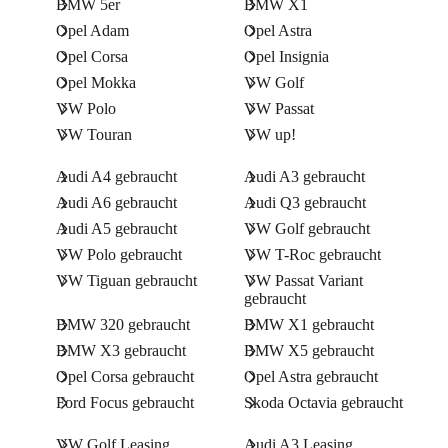
BMW 5er
BMW X1
Opel Adam
Opel Astra
Opel Corsa
Opel Insignia
Opel Mokka
VW Golf
VW Polo
VW Passat
VW Touran
VW up!
Audi A4 gebraucht
Audi A3 gebraucht
Audi A6 gebraucht
Audi Q3 gebraucht
Audi A5 gebraucht
VW Golf gebraucht
VW Polo gebraucht
VW T-Roc gebraucht
VW Tiguan gebraucht
VW Passat Variant
gebraucht
BMW 320 gebraucht
BMW X1 gebraucht
BMW X3 gebraucht
BMW X5 gebraucht
Opel Corsa gebraucht
Opel Astra gebraucht
Ford Focus gebraucht
Skoda Octavia gebraucht
VW Golf Leasing
Audi A3 Leasing