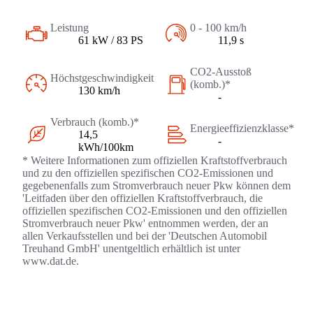
Leistung
0 - 100 km/h
61 kW / 83 PS
11,9 s
CO2-Ausstoß
Höchstgeschwindigkeit
(komb.)*
130 km/h
-
Verbrauch (komb.)*
Energieeffizienzklasse*
14,5
-
kWh/100km
* Weitere Informationen zum offiziellen Kraftstoffverbrauch
und zu den offiziellen spezifischen CO2-Emissionen und
gegebenenfalls zum Stromverbrauch neuer Pkw können dem
'Leitfaden über den offiziellen Kraftstoffverbrauch, die
offiziellen spezifischen CO2-Emissionen und den offiziellen
Stromverbrauch neuer Pkw' entnommen werden, der an
allen Verkaufsstellen und bei der 'Deutschen Automobil
Treuhand GmbH' unentgeltlich erhältlich ist unter
www.dat.de.