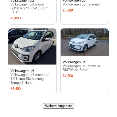
Volkswagen up!
Volkswagen up!
Volkswagen up! move
Volkswagen up! take up!
up!*1Hand*Klima*Euro6*
€3,999
5Tür*
€3,000
Volkswagen up!
Volkswagen up! move up!
BMT/Start-Stopp
Volkswagen up!
Volkswagen up! move up!
€4,500
1.0 Klima Sitzheizung
Tempo 1.Hand
€4,490
Weitere Angebote