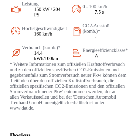
Leistung
0 - 100 km/h
150 kW / 204
7,5 s
PS
CO2-Ausstoß
Höchstgeschwindigkeit
(komb.)*
160 km/h
-
Verbrauch (komb.)*
Energieeffizienzklasse*
14,4
A
kWh/100km
* Weitere Informationen zum offiziellen Kraftstoffverbrauch
und zu den offiziellen spezifischen CO2-Emissionen und
gegebenenfalls zum Stromverbrauch neuer Pkw können dem
'Leitfaden über den offiziellen Kraftstoffverbrauch, die
offiziellen spezifischen CO2-Emissionen und den offiziellen
Stromverbrauch neuer Pkw' entnommen werden, der an
allen Verkaufsstellen und bei der 'Deutschen Automobil
Treuhand GmbH' unentgeltlich erhältlich ist unter
www.dat.de.
Design