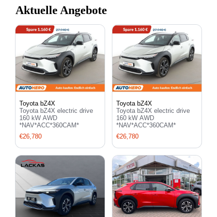
Aktuelle Angebote
Toyota bZ4X
Toyota bZ4X
Toyota bZ4X electric drive
Toyota bZ4X electric drive
160 kW AWD
160 kW AWD
*NAV*ACC*360CAM*
*NAV*ACC*360CAM*
€26,780
€26,780