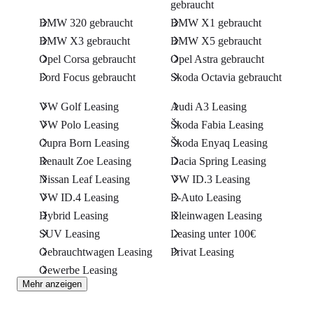
gebraucht
BMW 320 gebraucht
BMW X1 gebraucht
BMW X3 gebraucht
BMW X5 gebraucht
Opel Corsa gebraucht
Opel Astra gebraucht
Ford Focus gebraucht
Skoda Octavia gebraucht
VW Golf Leasing
Audi A3 Leasing
VW Polo Leasing
Škoda Fabia Leasing
Cupra Born Leasing
Škoda Enyaq Leasing
Renault Zoe Leasing
Dacia Spring Leasing
Nissan Leaf Leasing
VW ID.3 Leasing
VW ID.4 Leasing
E-Auto Leasing
Hybrid Leasing
Kleinwagen Leasing
SUV Leasing
Leasing unter 100€
Gebrauchtwagen Leasing
Privat Leasing
Gewerbe Leasing
Mehr anzeigen