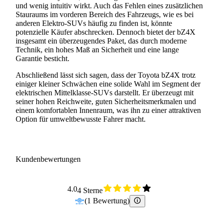
und wenig intuitiv wirkt. Auch das Fehlen eines zusätzlichen
Stauraums im vorderen Bereich des Fahrzeugs, wie es bei
anderen Elektro-SUVs häufig zu finden ist, könnte
potenzielle Käufer abschrecken. Dennoch bietet der bZ4X
insgesamt ein überzeugendes Paket, das durch moderne
Technik, ein hohes Maß an Sicherheit und eine lange
Garantie besticht.
Abschließend lässt sich sagen, dass der Toyota bZ4X trotz
einiger kleiner Schwächen eine solide Wahl im Segment der
elektrischen Mittelklasse-SUVs darstellt. Er überzeugt mit
seiner hohen Reichweite, guten Sicherheitsmerkmalen und
einem komfortablen Innenraum, was ihn zu einer attraktiven
Option für umweltbewusste Fahrer macht.
Kundenbewertungen
4.0
4 Sterne
(
1
Bewertung
)