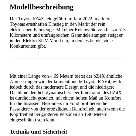
Modellbeschreibung
Der Toyota bZ4X, eingeführt im Jahr 2022, markiert
Toyotas ernsthaften Einstieg in den Markt der rein
elektrischen Fahrzeuge. Mit einer Reichweite von bis zu 513
Kilometern und umfangreichen Garantieleistungen steigt er
in den Elektro-SUV-Markt ein, in dem es bereits viele
Konkurrenten gibt.
Mit einer Länge von 4,69 Metern bietet der bZ4X ähnliche
Abmessungen wie der konventionelle Toyota RAV4, wirkt
jedoch durch das modernere Design und die niedrigere
Dachlinie deutlich dynamischer. Der Innenraum des bZ4X
ist durchdacht gestaltet, mit einem hohen Maß an Komfort
für die Insassen. Besonders im Fond profitieren die
Passagiere von der großzügigen Beinfreiheit, auch wenn die
Kopffreiheit bei größeren Personen ab 1,90 Metern
eingeschränkt sein kann.
Technik und Sicherheit