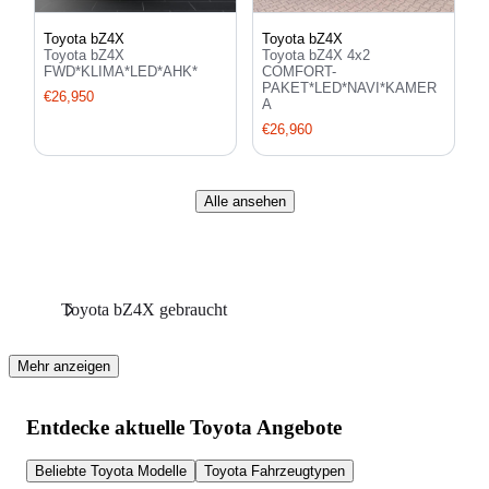
Toyota bZ4X
Toyota bZ4X
Toyota bZ4X
Toyota bZ4X 4x2
FWD*KLIMA*LED*AHK*
COMFORT-
PAKET*LED*NAVI*KAMER
€26,950
A
€26,960
Alle ansehen
Toyota bZ4X gebraucht
Mehr anzeigen
Entdecke aktuelle Toyota Angebote
Beliebte Toyota Modelle
Toyota Fahrzeugtypen