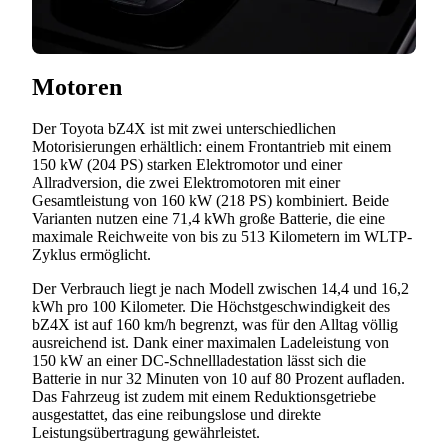
Motoren
Der Toyota bZ4X ist mit zwei unterschiedlichen
Motorisierungen erhältlich: einem Frontantrieb mit einem
150 kW (204 PS) starken Elektromotor und einer
Allradversion, die zwei Elektromotoren mit einer
Gesamtleistung von 160 kW (218 PS) kombiniert. Beide
Varianten nutzen eine 71,4 kWh große Batterie, die eine
maximale Reichweite von bis zu 513 Kilometern im WLTP-
Zyklus ermöglicht.
Der Verbrauch liegt je nach Modell zwischen 14,4 und 16,2
kWh pro 100 Kilometer. Die Höchstgeschwindigkeit des
bZ4X ist auf 160 km/h begrenzt, was für den Alltag völlig
ausreichend ist. Dank einer maximalen Ladeleistung von
150 kW an einer DC-Schnellladestation lässt sich die
Batterie in nur 32 Minuten von 10 auf 80 Prozent aufladen.
Das Fahrzeug ist zudem mit einem Reduktionsgetriebe
ausgestattet, das eine reibungslose und direkte
Leistungsübertragung gewährleistet.