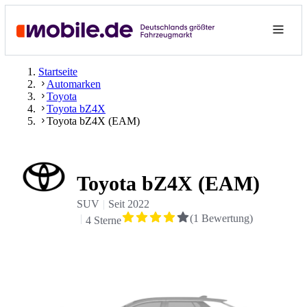
Startseite
Automarken
Toyota
Toyota bZ4X
Toyota bZ4X (EAM)
Toyota bZ4X (EAM)
SUV
Seit
2022
(
1
Bewertung
)
4 Sterne