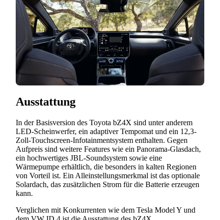
Ausstattung
In der Basisversion des Toyota bZ4X sind unter anderem
LED-Scheinwerfer, ein adaptiver Tempomat und ein 12,3-
Zoll-Touchscreen-Infotainmentsystem enthalten. Gegen
Aufpreis sind weitere Features wie ein Panorama-Glasdach,
ein hochwertiges JBL-Soundsystem sowie eine
Wärmepumpe erhältlich, die besonders in kalten Regionen
von Vorteil ist. Ein Alleinstellungsmerkmal ist das optionale
Solardach, das zusätzlichen Strom für die Batterie erzeugen
kann.
Verglichen mit Konkurrenten wie dem Tesla Model Y und
dem VW ID.4 ist die Ausstattung des bZ4X