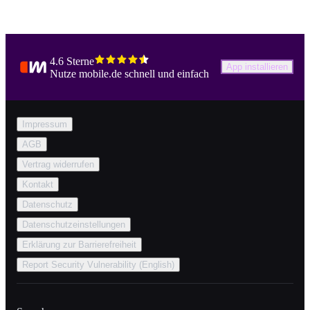
4.6 Sterne
App installieren
Nutze mobile.de schnell und einfach
Impressum
AGB
Vertrag widerrufen
Kontakt
Datenschutz
Datenschutzeinstellungen
Erklärung zur Barrierefreiheit
Report Security Vulnerability (English)