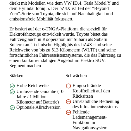
direkt mit Modellen wie dem VW ID.4, Tesla Model Y und
dem Hyundai Ioniq 5. Der bZ4X ist Teil der "Beyond
Zero"-Serie von Toyota, die sich auf Nachhaltigkeit und
emissionsfreie Mobilität fokussiert.
Er basiert auf der e-TNGA-Plattform, die speziell für
Elektrofahrzeuge entwickelt wurde. Toyota bietet das
Fahrzeug auch in Kooperation mit Subaru als Subaru
Solterra an. Technische Highlights des bZ4X sind seine
Reichweite von bis zu 513 Kilometern (WLTP) und seine
fortschrittlichen Fahrerassistenzsysteme, die das Fahrzeug zu
einem konkurrenzfähigen Angebot im Elektro-SUV-
Segment machen.
Stärken
Schwächen
Hohe Reichweite
Eingeschränkte
Kopffreiheit auf den
Umfassende Garantie (10
Rücksitzen
Jahre / 1 Million
Umständliche Bedienung
Kilometer auf Batterie)
des Infotainmentsystems
Optionale Allradversion
Fehlende
Lademanagement-
Funktion im
Navigationssystem