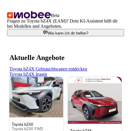
Beta
Fragen zu Toyota bZ4X (EAM)? Dein KI-Assistent hilft dir
bei Modellen und Angeboten.
Wie kann ich dir helfen?
Aktuelle Angebote
Toyota bZ4X Gebrauchtwagen entdecken
Toyota bZ4X leasen
Toyota bZ4X
Toyota bZ4X FWD
Toyota bZ4X