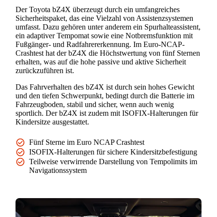
Der Toyota bZ4X überzeugt durch ein umfangreiches
Sicherheitspaket, das eine Vielzahl von Assistenzsystemen
umfasst. Dazu gehören unter anderem ein Spurhalteassistent,
ein adaptiver Tempomat sowie eine Notbremsfunktion mit
Fußgänger- und Radfahrererkennung. Im Euro-NCAP-
Crashtest hat der bZ4X die Höchstwertung von fünf Sternen
erhalten, was auf die hohe passive und aktive Sicherheit
zurückzuführen ist.
Das Fahrverhalten des bZ4X ist durch sein hohes Gewicht
und den tiefen Schwerpunkt, bedingt durch die Batterie im
Fahrzeugboden, stabil und sicher, wenn auch wenig
sportlich. Der bZ4X ist zudem mit ISOFIX-Halterungen für
Kindersitze ausgestattet.
Fünf Sterne im Euro NCAP Crashtest
ISOFIX-Halterungen für sichere Kindersitzbefestigung
Teilweise verwirrende Darstellung von Tempolimits im
Navigationssystem