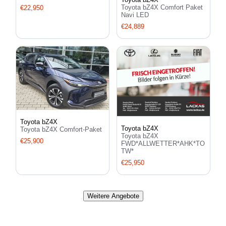
Toyota bZ4X Comfort Paket
€22,950
Navi LED
€24,889
Toyota bZ4X
Toyota bZ4X
Toyota bZ4X Comfort-Paket
Toyota bZ4X
€25,900
FWD*ALLWETTER*AHK*TO
TW*
€25,950
Weitere Angebote