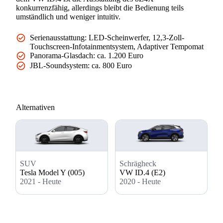
konkurrenzfähig, allerdings bleibt die Bedienung teils
umständlich und weniger intuitiv.
Serienausstattung: LED-Scheinwerfer, 12,3-Zoll-
Touchscreen-Infotainmentsystem, Adaptiver Tempomat
Panorama-Glasdach: ca. 1.200 Euro
JBL-Soundsystem: ca. 800 Euro
Alternativen
Schrägheck
SUV
VW ID.4 (E2)
Tesla Model Y (005)
2020 - Heute
2021 - Heute