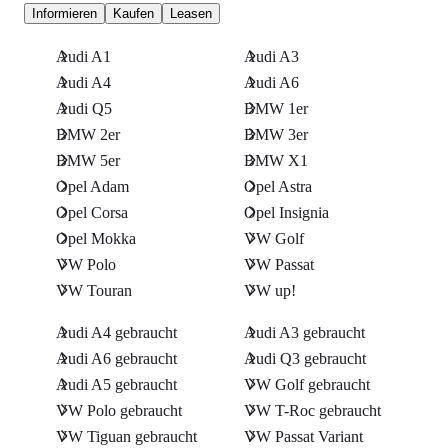
Informieren
Kaufen
Leasen
Audi A1
Audi A3
Audi A4
Audi A6
Audi Q5
BMW 1er
BMW 2er
BMW 3er
BMW 5er
BMW X1
Opel Adam
Opel Astra
Opel Corsa
Opel Insignia
Opel Mokka
VW Golf
VW Polo
VW Passat
VW Touran
VW up!
Audi A4 gebraucht
Audi A3 gebraucht
Audi A6 gebraucht
Audi Q3 gebraucht
Audi A5 gebraucht
VW Golf gebraucht
VW Polo gebraucht
VW T-Roc gebraucht
VW Tiguan gebraucht
VW Passat Variant