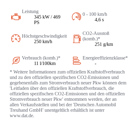
Leistung
0 - 100 km/h
345 kW / 469
4,6 s
PS
CO2-Ausstoß
Höchstgeschwindigkeit
(komb.)*
250 km/h
251 g/km
Verbrauch (komb.)*
Energieeffizienzklasse*
11 l/100km
-
* Weitere Informationen zum offiziellen Kraftstoffverbrauch
und zu den offiziellen spezifischen CO2-Emissionen und
gegebenenfalls zum Stromverbrauch neuer Pkw können dem
'Leitfaden über den offiziellen Kraftstoffverbrauch, die
offiziellen spezifischen CO2-Emissionen und den offiziellen
Stromverbrauch neuer Pkw' entnommen werden, der an
allen Verkaufsstellen und bei der 'Deutschen Automobil
Treuhand GmbH' unentgeltlich erhältlich ist unter
www.dat.de.