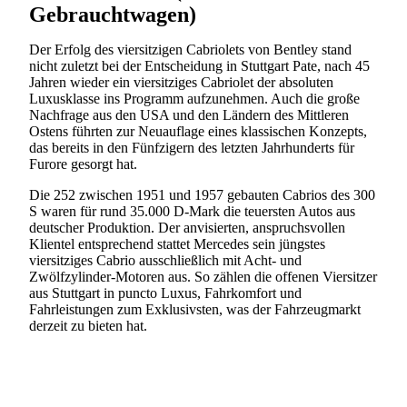
Gebrauchtwagen)
Der Erfolg des viersitzigen Cabriolets von Bentley stand
nicht zuletzt bei der Entscheidung in Stuttgart Pate, nach 45
Jahren wieder ein viersitziges Cabriolet der absoluten
Luxusklasse ins Programm aufzunehmen. Auch die große
Nachfrage aus den USA und den Ländern des Mittleren
Ostens führten zur Neuauflage eines klassischen Konzepts,
das bereits in den Fünfzigern des letzten Jahrhunderts für
Furore gesorgt hat.
Die 252 zwischen 1951 und 1957 gebauten Cabrios des 300
S waren für rund 35.000 D-Mark die teuersten Autos aus
deutscher Produktion. Der anvisierten, anspruchsvollen
Klientel entsprechend stattet Mercedes sein jüngstes
viersitziges Cabrio ausschließlich mit Acht- und
Zwölfzylinder-Motoren aus. So zählen die offenen Viersitzer
aus Stuttgart in puncto Luxus, Fahrkomfort und
Fahrleistungen zum Exklusivsten, was der Fahrzeugmarkt
derzeit zu bieten hat.