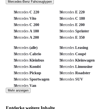
Mercedes-Benz Fahrzeugtypen
Mercedes
C 220
Mercedes
E 220
Mercedes
Vito
Mercedes
C 180
Mercedes
C 200
Mercedes
E 200
Mercedes
A 180
Mercedes
Sprinter
Mercedes
A 200
Mercedes
E 350
Mercedes
(alle)
Mercedes
Leasing
Mercedes
Cabrio
Mercedes
Coupé
Mercedes
Kleinbus
Mercedes
Kleinwagen
Mercedes
Kombi
Mercedes
Limousine
Mercedes
Pickup
Mercedes
Roadster
Mercedes
Sportwagen
Mercedes
SUV
Mercedes
Van
Mehr anzeigen
Entdecke weitere Inhalte