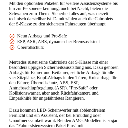
Mit den optionalen Paketen für weitere Assistenzsysteme bis
hin zur Personenerkennung, auch bei Nacht, bieten die
Schwaben zum Thema Sicherheit alles auf, was derzeit
technisch darstellbar ist. Damit zählen auch die Cabriolets
der S-Klasse zu den sichersten Fahrzeugen überhaupt.
Neun Airbags und Pre-Safe
ESP, ASR, ABS, dynamischer Bremsassistent
Überrollschutz
Mercedes rüstet seine Cabriolets der S-Klasse mit einer
besonders üppigen Sicherheitsausstattung aus. Dazu gehören
Airbags für Fahrer und Beifahrer, seitliche Airbags für alle
vier Sitzplätze, Kopf-Airbags in den Türen, Knieairbags für
den Fahrer, Überrollschutz, ABS, ESP,
Antriebsschlupfregelung (ASR), "Pre-Safe" oder
Kollisionswarner, aber auch Rückfahrkamera und
Einparkhilfe für ungefährdetes Rangieren.
Dazu kommen LED-Scheinwerfer mit abblendfreiem
Fernlicht und ein Assistent, der bei Ermüdung oder
Unaufmerksamkeit warnt. Bei den AMG-Modellen ist sogar
das "Fahrassistenzsystem Paket Plus" mit