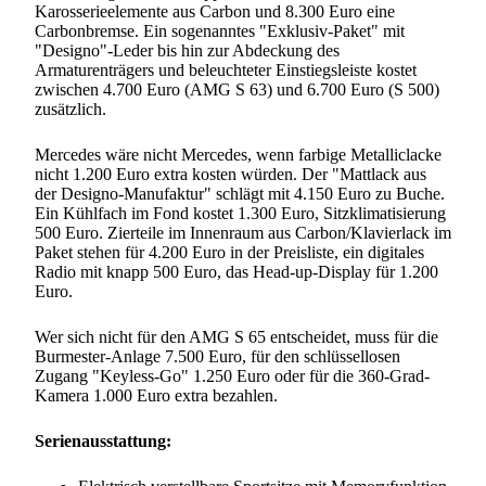
Karosserieelemente aus Carbon und 8.300 Euro eine
Carbonbremse. Ein sogenanntes "Exklusiv-Paket" mit
"Designo"-Leder bis hin zur Abdeckung des
Armaturenträgers und beleuchteter Einstiegsleiste kostet
zwischen 4.700 Euro (AMG S 63) und 6.700 Euro (S 500)
zusätzlich.
Mercedes wäre nicht Mercedes, wenn farbige Metalliclacke
nicht 1.200 Euro extra kosten würden. Der "Mattlack aus
der Designo-Manufaktur" schlägt mit 4.150 Euro zu Buche.
Ein Kühlfach im Fond kostet 1.300 Euro, Sitzklimatisierung
500 Euro. Zierteile im Innenraum aus Carbon/Klavierlack im
Paket stehen für 4.200 Euro in der Preisliste, ein digitales
Radio mit knapp 500 Euro, das Head-up-Display für 1.200
Euro.
Wer sich nicht für den AMG S 65 entscheidet, muss für die
Burmester-Anlage 7.500 Euro, für den schlüssellosen
Zugang "Keyless-Go" 1.250 Euro oder für die 360-Grad-
Kamera 1.000 Euro extra bezahlen.
Serienausstattung: