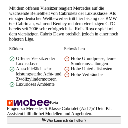
Mit dem offenen Viersitzer reagiert Mercedes auf die
wachsende Beliebtheit von Cabriolets der Luxusklasse. Als
einziger deutscher Wettbewerber tritt hier bislang das BMW
6er Cabrio an, während Bentley mit dem viersitzigen GTC
bereits seit 2006 sehr erfolgreich ist. Rolls Royce spielt mit
dem viersitzigen Cabrio Dawn preislich jedoch in einer noch
höheren Liga.
Stärken
Schwächen
Offener Viersitzer der
Hohe Grundpreise, teure
Luxusklasse
Sonderausstattungen
Ausschließlich sehr
Hohe Unterhaltskosten
leistungsstarke Acht- und
Hohe Verbräuche
Zwölfzylindermotoren
Luxuriöses Ambiente
Beta
Fragen zu Mercedes S-Klasse Cabriolet (A217)? Dein KI-
Assistent hilft dir bei Modellen und Angeboten.
Wie kann ich dir helfen?