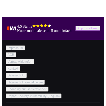
4.6 Sterne
App installieren
Nutze mobile.de schnell und einfach
Impressum
AGB
Vertrag widerrufen
Kontakt
Datenschutz
Datenschutzeinstellungen
Erklärung zur Barrierefreiheit
Report Security Vulnerability (English)