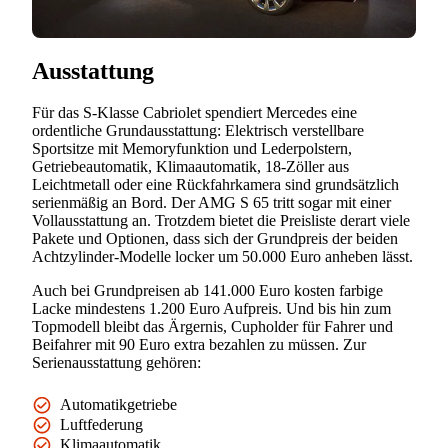
Ausstattung
Für das S-Klasse Cabriolet spendiert Mercedes eine
ordentliche Grundausstattung: Elektrisch verstellbare
Sportsitze mit Memoryfunktion und Lederpolstern,
Getriebeautomatik, Klimaautomatik, 18-Zöller aus
Leichtmetall oder eine Rückfahrkamera sind grundsätzlich
serienmäßig an Bord. Der AMG S 65 tritt sogar mit einer
Vollausstattung an. Trotzdem bietet die Preisliste derart viele
Pakete und Optionen, dass sich der Grundpreis der beiden
Achtzylinder-Modelle locker um 50.000 Euro anheben lässt.
Auch bei Grundpreisen ab 141.000 Euro kosten farbige
Lacke mindestens 1.200 Euro Aufpreis. Und bis hin zum
Topmodell bleibt das Ärgernis, Cupholder für Fahrer und
Beifahrer mit 90 Euro extra bezahlen zu müssen. Zur
Serienausstattung gehören:
Automatikgetriebe
Luftfederung
Klimaautomatik