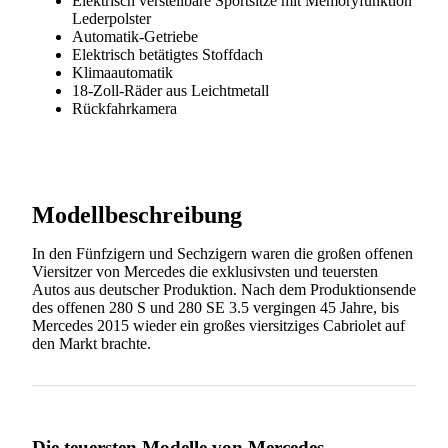
Elektrisch verstellbare Sportsitze mit Memoryfunktion
Lederpolster
Automatik-Getriebe
Elektrisch betätigtes Stoffdach
Klimaautomatik
18-Zoll-Räder aus Leichtmetall
Rückfahrkamera
Modellbeschreibung
In den Fünfzigern und Sechzigern waren die großen offenen
Viersitzer von Mercedes die exklusivsten und teuersten
Autos aus deutscher Produktion. Nach dem Produktionsende
des offenen 280 S und 280 SE 3.5 vergingen 45 Jahre, bis
Mercedes 2015 wieder ein großes viersitziges Cabriolet auf
den Markt brachte.
Die teuersten Modelle von Mercedes