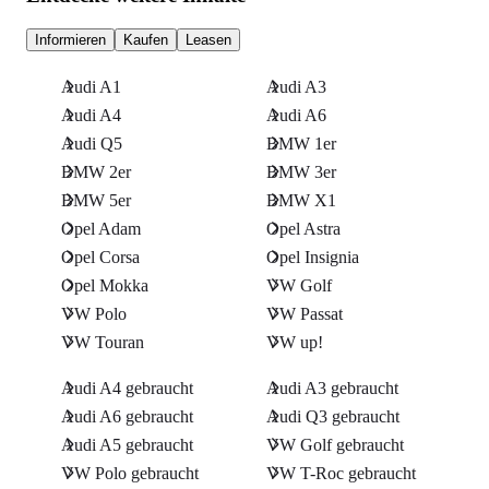
Informieren
Kaufen
Leasen
Audi A1
Audi A3
Audi A4
Audi A6
Audi Q5
BMW 1er
BMW 2er
BMW 3er
BMW 5er
BMW X1
Opel Adam
Opel Astra
Opel Corsa
Opel Insignia
Opel Mokka
VW Golf
VW Polo
VW Passat
VW Touran
VW up!
Audi A4 gebraucht
Audi A3 gebraucht
Audi A6 gebraucht
Audi Q3 gebraucht
Audi A5 gebraucht
VW Golf gebraucht
VW Polo gebraucht
VW T-Roc gebraucht