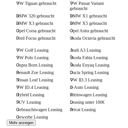
VW Tiguan gebraucht
VW Passat Variant
gebraucht
BMW 320 gebraucht
BMW X1 gebraucht
BMW X3 gebraucht
BMW X5 gebraucht
Opel Corsa gebraucht
Opel Astra gebraucht
Ford Focus gebraucht
Skoda Octavia gebraucht
VW Golf Leasing
Audi A3 Leasing
VW Polo Leasing
Škoda Fabia Leasing
Cupra Born Leasing
Škoda Enyaq Leasing
Renault Zoe Leasing
Dacia Spring Leasing
Nissan Leaf Leasing
VW ID.3 Leasing
VW ID.4 Leasing
E-Auto Leasing
Hybrid Leasing
Kleinwagen Leasing
SUV Leasing
Leasing unter 100€
Gebrauchtwagen Leasing
Privat Leasing
Gewerbe Leasing
Mehr anzeigen