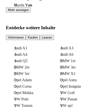
Mazda
Van
Mehr anzeigen
Entdecke weitere Inhalte
Informieren
Kaufen
Leasen
Audi A1
Audi A3
Audi A4
Audi A6
Audi Q5
BMW 1er
BMW 2er
BMW 3er
BMW 5er
BMW X1
Opel Adam
Opel Astra
Opel Corsa
Opel Insignia
Opel Mokka
VW Golf
VW Polo
VW Passat
VW Touran
VW up!