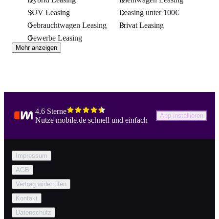
SUV Leasing
Leasing unter 100€
Gebrauchtwagen Leasing
Privat Leasing
Gewerbe Leasing
Mehr anzeigen
4.6 Sterne
App installieren
Nutze mobile.de schnell und einfach
Impressum
AGB
Vertrag widerrufen
Kontakt
Datenschutz