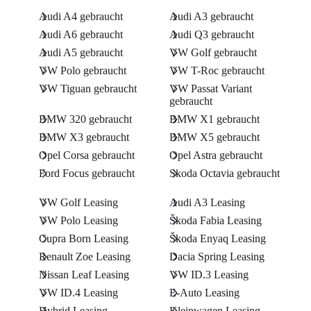
Audi A4 gebraucht
Audi A3 gebraucht
Audi A6 gebraucht
Audi Q3 gebraucht
Audi A5 gebraucht
VW Golf gebraucht
VW Polo gebraucht
VW T-Roc gebraucht
VW Tiguan gebraucht
VW Passat Variant
gebraucht
BMW 320 gebraucht
BMW X1 gebraucht
BMW X3 gebraucht
BMW X5 gebraucht
Opel Corsa gebraucht
Opel Astra gebraucht
Ford Focus gebraucht
Skoda Octavia gebraucht
VW Golf Leasing
Audi A3 Leasing
VW Polo Leasing
Škoda Fabia Leasing
Cupra Born Leasing
Škoda Enyaq Leasing
Renault Zoe Leasing
Dacia Spring Leasing
Nissan Leaf Leasing
VW ID.3 Leasing
VW ID.4 Leasing
E-Auto Leasing
Hybrid Leasing
Kleinwagen Leasing