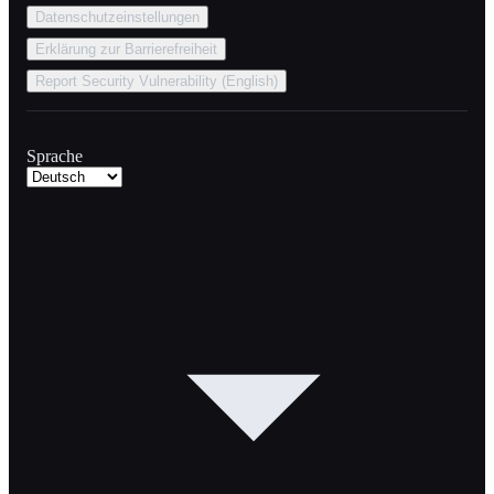
Datenschutzeinstellungen
Erklärung zur Barrierefreiheit
Report Security Vulnerability (English)
Sprache