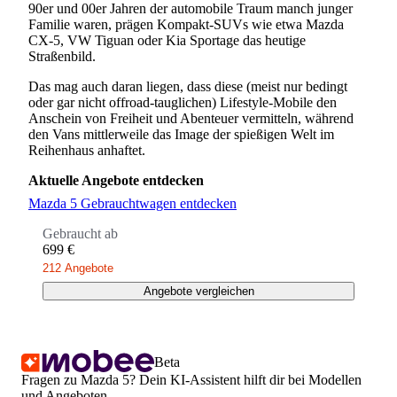
90er und 00er Jahren der automobile Traum manch junger
Familie waren, prägen Kompakt-SUVs wie etwa Mazda
CX-5, VW Tiguan oder Kia Sportage das heutige
Straßenbild.
Das mag auch daran liegen, dass diese (meist nur bedingt
oder gar nicht offroad-tauglichen) Lifestyle-Mobile den
Anschein von Freiheit und Abenteuer vermitteln, während
den Vans mittlerweile das Image der spießigen Welt im
Reihenhaus anhaftet.
Aktuelle Angebote entdecken
Mazda 5 Gebrauchtwagen entdecken
Gebraucht ab
699 €
212 Angebote
Angebote vergleichen
Beta
Fragen zu Mazda 5? Dein KI-Assistent hilft dir bei Modellen
und Angeboten.