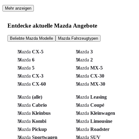
Mehr anzeigen
Entdecke aktuelle Mazda Angebote
Beliebte Mazda Modelle
Mazda Fahrzeugtypen
Mazda
CX-5
Mazda
3
Mazda
6
Mazda
2
Mazda
5
Mazda
MX-5
Mazda
CX-3
Mazda
CX-30
Mazda
CX-60
Mazda
MX-30
Mazda
(alle)
Mazda
Leasing
Mazda
Cabrio
Mazda
Coupé
Mazda
Kleinbus
Mazda
Kleinwagen
Mazda
Kombi
Mazda
Limousine
Mazda
Pickup
Mazda
Roadster
Mazda
Sportwagen
Mazda
SUV