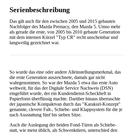
Serienbeschreibung
Das gilt auch für den zwischen 2005 und 2015 gebauten
Nachfolger des Mazda Premacy, den Mazda 5. Umso mehr
als gerade die erste, von 2005 bis 2010 gebaute Generation
mit dem internen Kürzel "Typ CR" recht unscheinbar und
langweilig gezeichnet war.
So wurde das eine oder andere Alleinstellungsmerkmal, das
die erste Generation auszeichnete, damals gar nicht
wahrgenommen. So war der Mazda 5 etwa das erste Auto
weltweit, für das der Digitale Service Nachweis (DSN)
eingeführt wurde, der ein Kundendienst-Scheckheft in
Papierform überflüssig machte. Darüber hinaus überraschte
der japanische Kompaktvan durch das "Karakuri-Konzept"
genannte, clevere Falt-, Schiebe- und Klappsystem für die je
nach Ausstattung fünf bis sieben Sitze.
Auch die Auslegung der beiden Fond-Türen als Schiebe-
statt, wie meist üblich, als Schwenktüren, unterschied den