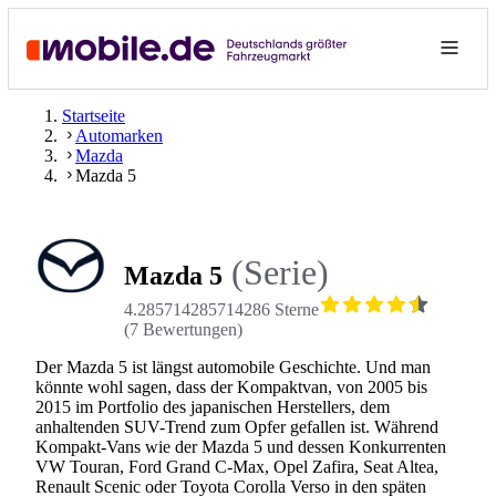
Startseite
Automarken
Mazda
Mazda 5
(Serie)
Mazda 5
4.285714285714286 Sterne
(
7
Bewertungen
)
Der Mazda 5 ist längst automobile Geschichte. Und man
könnte wohl sagen, dass der Kompaktvan, von 2005 bis
2015 im Portfolio des japanischen Herstellers, dem
anhaltenden SUV-Trend zum Opfer gefallen ist. Während
Kompakt-Vans wie der Mazda 5 und dessen Konkurrenten
VW Touran, Ford Grand C-Max, Opel Zafira, Seat Altea,
Renault Scenic oder Toyota Corolla Verso in den späten