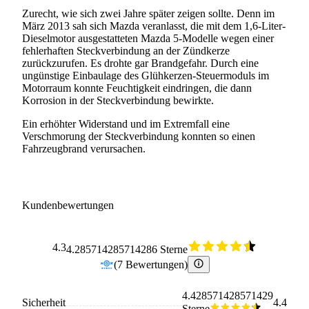
Zurecht, wie sich zwei Jahre später zeigen sollte. Denn im
März 2013 sah sich Mazda veranlasst, die mit dem 1,6-Liter-
Dieselmotor ausgestatteten Mazda 5-Modelle wegen einer
fehlerhaften Steckverbindung an der Zündkerze
zurückzurufen. Es drohte gar Brandgefahr. Durch eine
ungünstige Einbaulage des Glühkerzen-Steuermoduls im
Motorraum konnte Feuchtigkeit eindringen, die dann
Korrosion in der Steckverbindung bewirkte.
Ein erhöhter Widerstand und im Extremfall eine
Verschmorung der Steckverbindung konnten so einen
Fahrzeugbrand verursachen.
Kundenbewertungen
4.3
4.285714285714286 Sterne
(
7
Bewertungen
)
4.428571428571429
Sicherheit
4.4
Sterne