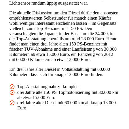
Lichtsensor rundum üppig ausgestattet war.
Die aktuelle Diskussion um den Diesel dürfte den ansonsten
empfehlenswerten Selbstzünder für manch einen Käufer
wohl weniger interessant erscheinen lassen – im Gegensatz
vielleicht zum Top-Benziner mit 150 PS. Den
veranschlagten die Japaner in der Basis um die 24.000, in
der Top-Ausstattung ebenfalls um rund 28.000 Euro. Heute
findet man einen drei Jahre alten 150 PS-Benziner mit
frischer TÜV-Abnahme und einer Laufleistung von 30.000
Kilometern ab etwa 15.000 Euro, ein Fahrzeug von 2012
mit 60.000 Kilometern ab etwa 12.000 Euro.
Ein drei Jahre alter Diesel in Vollausstattung mit 60.000
Kilometern lässt sich für knapp 13.000 Euro finden.
Top-Ausstattung nahezu komplett
drei Jahre alte 150 PS-Topmotorisierung mit 30.000 km
ab etwa 15.000 Euro
drei Jahre alter Diesel mit 60.000 km ab knapp 13.000
Euro