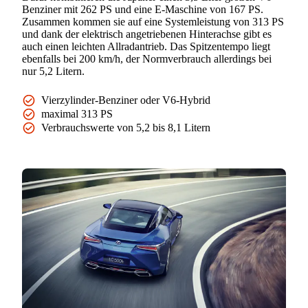
Benziner mit 262 PS und eine E-Maschine von 167 PS.
Zusammen kommen sie auf eine Systemleistung von 313 PS
und dank der elektrisch angetriebenen Hinterachse gibt es
auch einen leichten Allradantrieb. Das Spitzentempo liegt
ebenfalls bei 200 km/h, der Normverbrauch allerdings bei
nur 5,2 Litern.
Vierzylinder-Benziner oder V6-Hybrid
maximal 313 PS
Verbrauchswerte von 5,2 bis 8,1 Litern