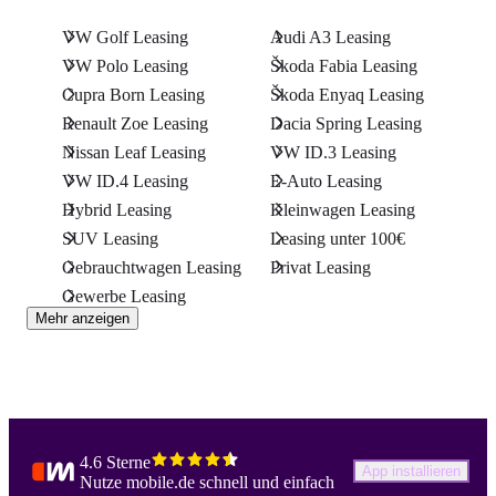
VW Golf Leasing
Audi A3 Leasing
VW Polo Leasing
Škoda Fabia Leasing
Cupra Born Leasing
Škoda Enyaq Leasing
Renault Zoe Leasing
Dacia Spring Leasing
Nissan Leaf Leasing
VW ID.3 Leasing
VW ID.4 Leasing
E-Auto Leasing
Hybrid Leasing
Kleinwagen Leasing
SUV Leasing
Leasing unter 100€
Gebrauchtwagen Leasing
Privat Leasing
Gewerbe Leasing
Mehr anzeigen
4.6 Sterne
App installieren
Nutze mobile.de schnell und einfach