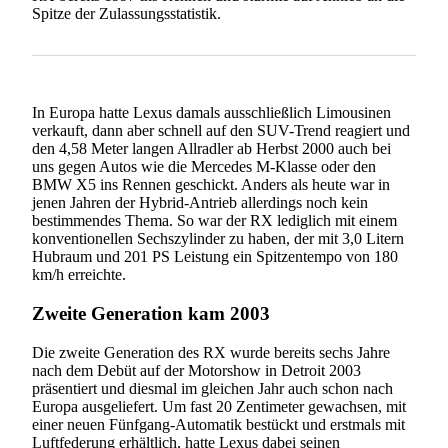
Spitze der Zulassungsstatistik.
In Europa hatte Lexus damals ausschließlich Limousinen
verkauft, dann aber schnell auf den SUV-Trend reagiert und
den 4,58 Meter langen Allradler ab Herbst 2000 auch bei
uns gegen Autos wie die Mercedes M-Klasse oder den
BMW X5 ins Rennen geschickt. Anders als heute war in
jenen Jahren der Hybrid-Antrieb allerdings noch kein
bestimmendes Thema. So war der RX lediglich mit einem
konventionellen Sechszylinder zu haben, der mit 3,0 Litern
Hubraum und 201 PS Leistung ein Spitzentempo von 180
km/h erreichte.
Zweite Generation kam 2003
Die zweite Generation des RX wurde bereits sechs Jahre
nach dem Debüt auf der Motorshow in Detroit 2003
präsentiert und diesmal im gleichen Jahr auch schon nach
Europa ausgeliefert. Um fast 20 Zentimeter gewachsen, mit
einer neuen Fünfgang-Automatik bestückt und erstmals mit
Luftfederung erhältlich, hatte Lexus dabei seinen