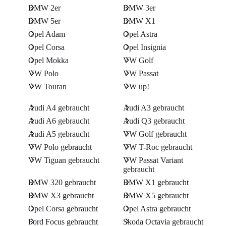
BMW 2er
BMW 3er
BMW 5er
BMW X1
Opel Adam
Opel Astra
Opel Corsa
Opel Insignia
Opel Mokka
VW Golf
VW Polo
VW Passat
VW Touran
VW up!
Audi A4 gebraucht
Audi A3 gebraucht
Audi A6 gebraucht
Audi Q3 gebraucht
Audi A5 gebraucht
VW Golf gebraucht
VW Polo gebraucht
VW T-Roc gebraucht
VW Tiguan gebraucht
VW Passat Variant
gebraucht
BMW 320 gebraucht
BMW X1 gebraucht
BMW X3 gebraucht
BMW X5 gebraucht
Opel Corsa gebraucht
Opel Astra gebraucht
Ford Focus gebraucht
Skoda Octavia gebraucht