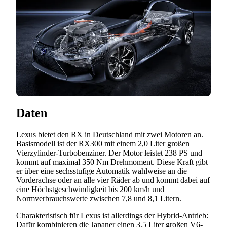
Daten
Lexus bietet den RX in Deutschland mit zwei Motoren an.
Basismodell ist der RX300 mit einem 2,0 Liter großen
Vierzylinder-Turbobenziner. Der Motor leistet 238 PS und
kommt auf maximal 350 Nm Drehmoment. Diese Kraft gibt
er über eine sechsstufige Automatik wahlweise an die
Vorderachse oder an alle vier Räder ab und kommt dabei auf
eine Höchstgeschwindigkeit bis 200 km/h und
Normverbrauchswerte zwischen 7,8 und 8,1 Litern.
Charakteristisch für Lexus ist allerdings der Hybrid-Antrieb:
Dafür kombinieren die Japaner einen 3,5 Liter großen V6-