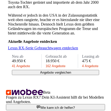
Toyota-Tochter gerüstet und importierte ab dem Jahr 2000
auch den RX.
Während er jedoch in den USA in der Zulassungsstatistik
weit oben rangierte, brachte er es hierzulande nie über eine
Nischenrolle hinaus. Dennoch hielt Lexus dem größten
Geländewagen im europäischen Programm die Treue und
bietet mittlerweile die vierte Generation an.
Aktuelle Angebote entdecken
Lexus RX-Serie Gebrauchtwagen entdecken
Neu ab
Gebraucht ab
Leasing ab
49.950 €
18.950 €
475 €
41 Angebote
162 Angebote
4 Angebote
Angebote vergleichen
Beta
Fragen zu Lexus RX? Dein KI-Assistent hilft dir bei Modellen
und Angeboten.
Wie kann ich dir helfen?