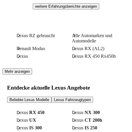
weitere Erfahrungsberichte anzeigen
Lexus RZ gebraucht
Alle Automarken und
Automodelle
Renault Modus
Lexus RX (AL2)
Lexus
Lexus RX 450 Rx450h
Mehr anzeigen
Entdecke aktuelle Lexus Angebote
Beliebte Lexus Modelle
Lexus Fahrzeugtypen
Lexus
RX 450
Lexus
NX 300
Lexus
UX
Lexus
CT 200h
Lexus
IS 300
Lexus
IS 250