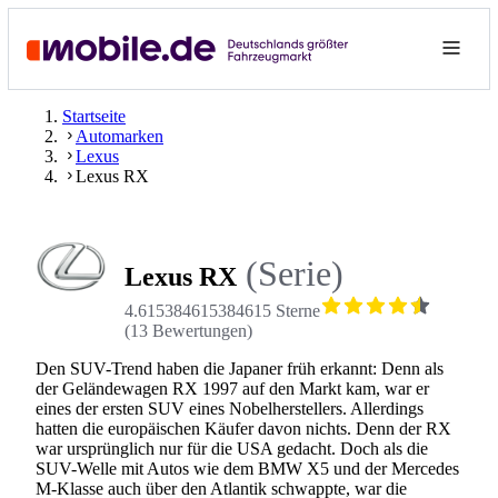
Startseite
Automarken
Lexus
Lexus RX
(Serie)
Lexus RX
4.615384615384615 Sterne
(
13
Bewertungen
)
Den SUV-Trend haben die Japaner früh erkannt: Denn als
der Geländewagen RX 1997 auf den Markt kam, war er
eines der ersten SUV eines Nobelherstellers. Allerdings
hatten die europäischen Käufer davon nichts. Denn der RX
war ursprünglich nur für die USA gedacht. Doch als die
SUV-Welle mit Autos wie dem BMW X5 und der Mercedes
M-Klasse auch über den Atlantik schwappte, war die