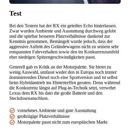
Test
Bei den Testern hat der RX ein geteiltes Echo hinterlassen.
Zwar wurden Ambiente und Ausstattung durchweg gelobt
und die spürbar besseren Platzverhältnisse dankend zur
Kenntnis genommen. Bemängelt wurde jedoch, dass der
aggressive Auftritt des Geländewagens nicht zu seinem sehr
entspannten Fahrverhalten sowie den im Konkurrenzumfeld
eher niedrigen Spitzengeschwindigkeiten passt.
Generell gab es Kritik an der Motorpalette. Sie bietet zu
wenig Auswahl, umfasst weder den in Europa noch immer
dominierenden Diesel noch eine Sportversion und ist selbst
beim Hybridantrieb ins Hintertreffen geraten. Denn während
die Konkurrenz längst auf Plug-in-Technik setzt, verwehrt
Lexus dem RX bis dato die große Batterie und den
Steckdosenanschluss.
vornehmes Ambiente und gute Ausstattung
großzügige Platzverhältnisse
Motorpalette passt nicht zum europäischen Markt