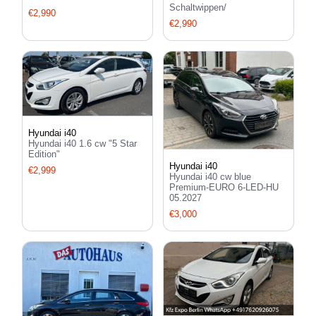
Schaltwippen/
€2,990
€2,990
Hyundai i40
Hyundai i40 1.6 cw "5 Star
Edition"
Hyundai i40
€2,999
Hyundai i40 cw blue
Premium-EURO 6-LED-HU
05.2027
€3,000