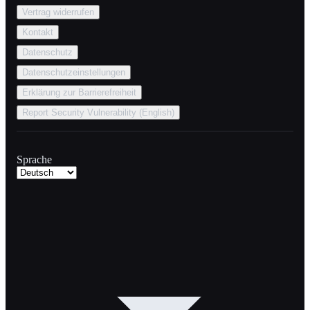
Vertrag widerrufen
Kontakt
Datenschutz
Datenschutzeinstellungen
Erklärung zur Barrierefreiheit
Report Security Vulnerability (English)
Sprache