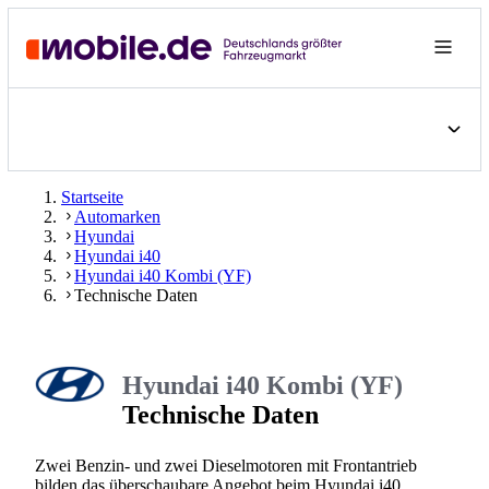
Startseite
Automarken
Hyundai
Hyundai i40
Hyundai i40 Kombi (YF)
Technische Daten
Hyundai i40 Kombi (YF)
Technische Daten
Zwei Benzin- und zwei Dieselmotoren mit Frontantrieb
bilden das überschaubare Angebot beim Hyundai i40