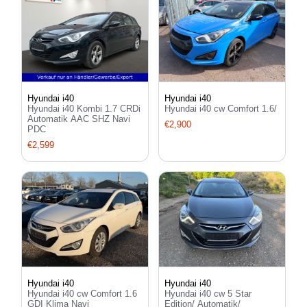
Hyundai i40
Hyundai i40
Hyundai i40 Kombi 1.7 CRDi
Hyundai i40 cw Comfort 1.6/
Automatik AAC SHZ Navi
€2,900
PDC
€2,599
Hyundai i40
Hyundai i40
Hyundai i40 cw Comfort 1.6
Hyundai i40 cw 5 Star
GDI Klima Navi
Edition/ Automatik/