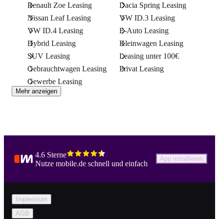
Renault Zoe Leasing
Dacia Spring Leasing
Nissan Leaf Leasing
VW ID.3 Leasing
VW ID.4 Leasing
E-Auto Leasing
Hybrid Leasing
Kleinwagen Leasing
SUV Leasing
Leasing unter 100€
Gebrauchtwagen Leasing
Privat Leasing
Gewerbe Leasing
Mehr anzeigen
4.6 Sterne
App installieren
Nutze mobile.de schnell und einfach
Impressum
AGB