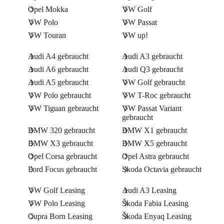
Opel Mokka
VW Golf
VW Polo
VW Passat
VW Touran
VW up!
Audi A4 gebraucht
Audi A3 gebraucht
Audi A6 gebraucht
Audi Q3 gebraucht
Audi A5 gebraucht
VW Golf gebraucht
VW Polo gebraucht
VW T-Roc gebraucht
VW Tiguan gebraucht
VW Passat Variant
gebraucht
BMW 320 gebraucht
BMW X1 gebraucht
BMW X3 gebraucht
BMW X5 gebraucht
Opel Corsa gebraucht
Opel Astra gebraucht
Ford Focus gebraucht
Skoda Octavia gebraucht
VW Golf Leasing
Audi A3 Leasing
VW Polo Leasing
Škoda Fabia Leasing
Cupra Born Leasing
Škoda Enyaq Leasing