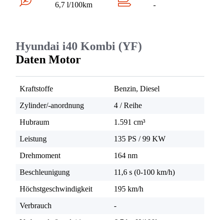
6,7 l/100km
-
Hyundai i40 Kombi (YF)
Daten Motor
Kraftstoffe
Benzin, Diesel
Zylinder/-anordnung
4 / Reihe
Hubraum
1.591 cm³
Leistung
135 PS
/
99 KW
Drehmoment
164 nm
Beschleunigung
11,6 s (0-100 km/h)
Höchstgeschwindigkeit
195 km/h
Verbrauch
-