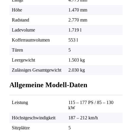
Höhe
1.470 mm
Radstand
2.770 mm
Ladevolume
1.719 l
Kofferraumvolumen
553 l
Türen
5
Leergewicht
1.503 kg
Zulässiges Gesamtgewicht
2.030 kg
Allgemeine Modell-Daten
Leistung
115 – 177 PS
/
85 – 130
kW
Höchstgeschwindigkeit
187 – 212 km/h
Sitzplätze
5