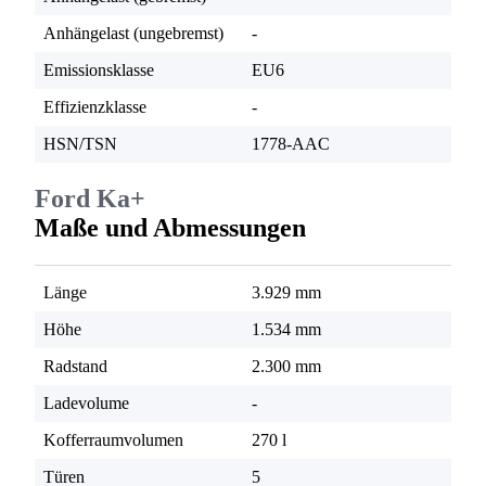
Anhängelast (ungebremst)
-
Emissionsklasse
EU6
Effizienzklasse
-
HSN/TSN
1778-AAC
Ford Ka+
Maße und Abmessungen
Länge
3.929 mm
Höhe
1.534 mm
Radstand
2.300 mm
Ladevolume
-
Kofferraumvolumen
270 l
Türen
5