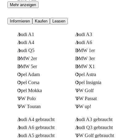
Mehr anzeigen
Informieren
Kaufen
Leasen
Audi A1
Audi A3
Audi A4
Audi A6
Audi Q5
BMW 1er
BMW 2er
BMW 3er
BMW 5er
BMW X1
Opel Adam
Opel Astra
Opel Corsa
Opel Insignia
Opel Mokka
VW Golf
VW Polo
VW Passat
VW Touran
VW up!
Audi A4 gebraucht
Audi A3 gebraucht
Audi A6 gebraucht
Audi Q3 gebraucht
Audi A5 gebraucht
VW Golf gebraucht