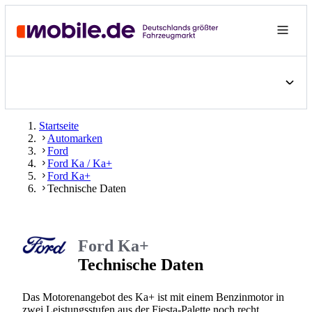
Startseite
Automarken
Ford
Ford Ka / Ka+
Ford Ka+
Technische Daten
Ford Ka+
Technische Daten
Das Motorenangebot des Ka+ ist mit einem Benzinmotor in
zwei Leistungsstufen aus der Fiesta-Palette noch recht