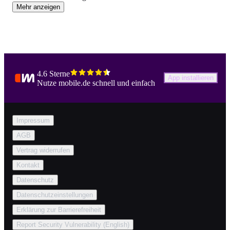
Mehr anzeigen
4.6 Sterne
App installieren
Nutze mobile.de schnell und einfach
Impressum
AGB
Vertrag widerrufen
Kontakt
Datenschutz
Datenschutzeinstellungen
Erklärung zur Barrierefreiheit
Report Security Vulnerability (English)