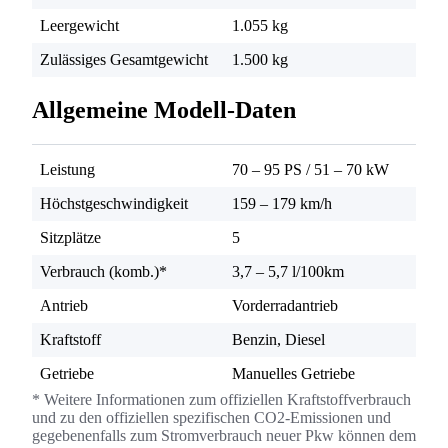
Leergewicht
1.055 kg
Zulässiges Gesamtgewicht
1.500 kg
Allgemeine Modell-Daten
Leistung
70 – 95 PS
/
51 – 70 kW
Höchstgeschwindigkeit
159 – 179 km/h
Sitzplätze
5
Verbrauch (komb.)*
3,7 – 5,7 l/100km
Antrieb
Vorderradantrieb
Kraftstoff
Benzin, Diesel
Getriebe
Manuelles Getriebe
* Weitere Informationen zum offiziellen Kraftstoffverbrauch
und zu den offiziellen spezifischen CO2-Emissionen und
gegebenenfalls zum Stromverbrauch neuer Pkw können dem