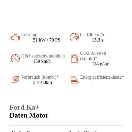
Leistung
0 - 100 km/h
51 kW / 70 PS
15,3 s
CO2-Ausstoß
Höchstgeschwindigkeit
(komb.)*
159 km/h
114 g/km
Verbrauch (komb.)*
Energieeffizienzklasse*
5 l/100km
-
Ford Ka+
Daten Motor