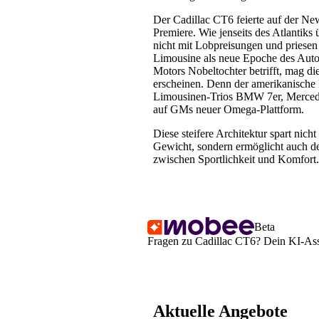
Der Cadillac CT6 feierte auf der N
Premiere. Wie jenseits des Atlantiks
nicht mit Lobpreisungen und priesen
Limousine als neue Epoche des Aut
Motors Nobeltochter betrifft, mag die
erscheinen. Denn der amerikanische
Limousinen-Trios BMW 7er, Mercede
auf GMs neuer Omega-Plattform.
Diese steifere Architektur spart nic
Gewicht, sondern ermöglicht auch d
zwischen Sportlichkeit und Komfort.
Beta
Fragen zu Cadillac CT6? Dein KI-Assi
Aktuelle Angebote