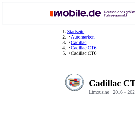
Startseite
Automarken
Cadillac
Cadillac CT6
Cadillac CT6
Cadillac C
Limousine
2016
–
202