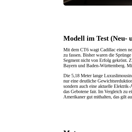
Modell im Test (Neu-
Mit dem CT6 wagt Cadillac einen n
zu fassen. Bisher waren die Sprüng
Segment nicht von Erfolg gekrönt. Zu
Bayern und Baden-Württemberg. Mit
Die 5,18 Meter lange Luxuslimousin
nur eine deutliche Gewichtsreduktio
sondern auch eine aktuelle Elektrik-A
das Gebotene fair. Im Vergleich zu 
Amerikaner gut mithalten, das gilt a