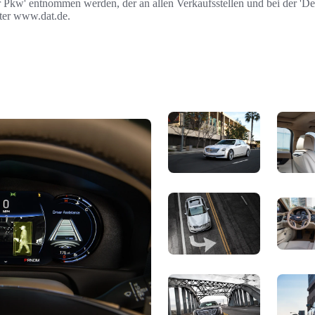
r Pkw' entnommen werden, der an allen Verkaufsstellen und bei der '
nter www.dat.de.