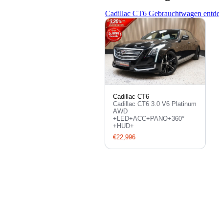
Cadillac CT6 Gebrauchtwagen entd
Cadillac CT6
Cadillac CT6 3.0 V6 Platinum
AWD
+LED+ACC+PANO+360°
+HUD+
€22,996