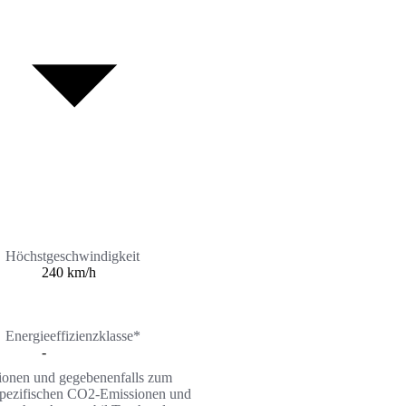
Höchstgeschwindigkeit
240 km/h
Energieeffizienzklasse*
-
ssionen und gegebenenfalls zum
n spezifischen CO2-Emissionen und