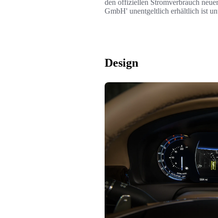
den offiziellen Stromverbrauch neue
GmbH' unentgeltlich erhältlich ist u
Design