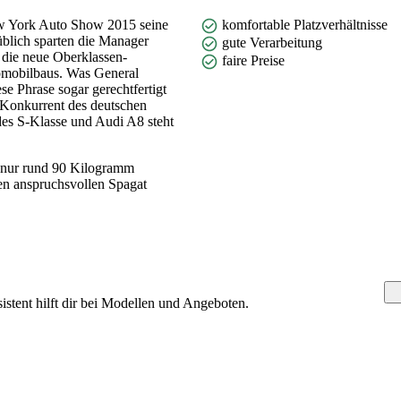
ew York Auto Show 2015 seine
komfortable Platzverhältnisse
 üblich sparten die Manager
gute Verarbeitung
 die neue Oberklassen-
faire Preise
omobilbaus. Was General
se Phrase sogar gerechtfertigt
 Konkurrent des deutschen
s S-Klasse und Audi A8 steht
ht nur rund 90 Kilogramm
en anspruchsvollen Spagat
stent hilft dir bei Modellen und Angeboten.