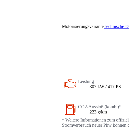
Motorisierungsvariante
Technische D
Leistung
307 kW / 417 PS
CO2-Ausstoß (komb.)*
223 g/km
* Weitere Informationen zum offizie
Stromverbrauch neuer Pkw können dem