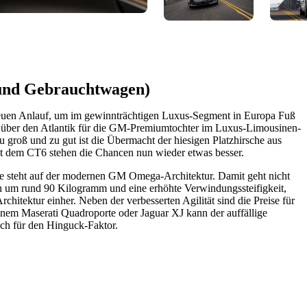
 und Gebrauchtwagen)
euen Anlauf, um im gewinnträchtigen Luxus-Segment in Europa Fuß
e über den Atlantik für die GM-Premiumtochter im Luxus-Limousinen-
 groß und zu gut ist die Übermacht der hiesigen Platzhirsche aus
 dem CT6 stehen die Chancen nun wieder etwas besser.
e steht auf der modernen GM Omega-Architektur. Damit geht nicht
n um rund 90 Kilogramm und eine erhöhte Verwindungssteifigkeit,
rchitektur einher. Neben der verbesserten Agilität sind die Preise für
einem Maserati Quadroporte oder Jaguar XJ kann der auffällige
uch für den Hinguck-Faktor.