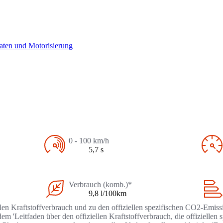
aten und Motorisierung
0 - 100 km/h
5,7 s
Verbrauch (komb.)*
9,8 l/100km
llen Kraftstoffverbrauch und zu den offiziellen spezifischen CO2-Emi
 'Leitfaden über den offiziellen Kraftstoffverbrauch, die offizielle