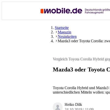
Startseite
Magazin
Neuigkeiten
Mazda3 oder Toyota Corolla: zw
Vergleich Toyota Corolla Hybrid g
Mazda3 oder Toyota C
Toyota Corolla Hybrid und Mazda3 Sk
unterschiedlichen Mitteln wollen: s
Heiko Dilk
24.10.2019
11:09