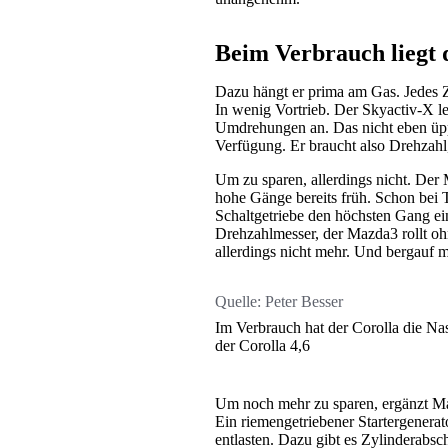
Beim Verbrauch liegt 
Dazu hängt er prima am Gas. Jedes Z
In wenig Vortrieb. Der Skyactiv-X le
Umdrehungen an. Das nicht eben üp
Verfügung. Er braucht also Drehzah
Um zu sparen, allerdings nicht. Der
hohe Gänge bereits früh. Schon bei
Schaltgetriebe den höchsten Gang e
Drehzahlmesser, der Mazda3 rollt oh
allerdings nicht mehr. Und bergauf m
Quelle:
Peter Besser
Im Verbrauch hat der Corolla die Nas
der Corolla 4,6
Um noch mehr zu sparen, ergänzt M
Ein riemengetriebener Startergenerat
entlasten. Dazu gibt es Zylinderabsc