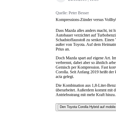
Quelle:
Peter Besser
Kompressions-Zünder versus Vollhyb
Dass Mazda alles anders macht, ist h
Autobauer verzichtet auf Turbobenz
Schadstoffausstoß zu senken. Einen V
außer von Toyota. Auf dem Heimatma
Prius an.
Doch Mazda spart auf eigene Art. Im
verbrennt, dabei aber so ähnlich arbe
Gemisch per Kompression. Fast konv
Corolla. Seit Anfang 2019 heißt de
acta gelegt.
Die Kombination aus 1,8-Liter-Benz
überarbeitet. Außerdem kommt mit de
Antriebsstrang mit mehr Kraft hinzu.
Den Toyota Corolla Hybrid auf mobile