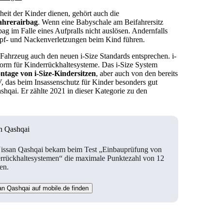
heit der Kinder dienen, gehört auch die
fahrerairbag
. Wenn eine Babyschale am Beifahrersitz
rbag im Falle eines Aufpralls nicht auslösen. Andernfalls
pf- und Nackenverletzungen beim Kind führen.
Fahrzeug auch den neuen i-Size Standards entsprechen. i-
norm für Kinderrückhaltesysteme. Das i-Size System
ntage von i-Size-Kindersitzen
, aber auch von den bereits
, das beim Insassenschutz für Kinder besonders gut
shqai. Er zählte 2021 in dieser Kategorie zu den
n Qashqai
issan Qashqai bekam beim Test „Einbauprüfung von
rrückhaltesystemen“ die maximale Punktezahl von 12
en.
an Qashqai auf mobile.de finden