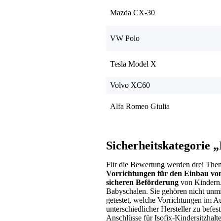
Mazda CX-30
VW Polo
Tesla Model X
Volvo XC60
Alfa Romeo Giulia
Sicherheitskategorie „
Für die Bewertung werden drei The
Vorrichtungen für den Einbau von
sicheren Beförderung
von Kindern.
Babyschalen. Sie gehören nicht unm
getestet, welche Vorrichtungen im 
unterschiedlicher Hersteller zu befe
Anschlüsse für
Isofix-Kindersitzhalt