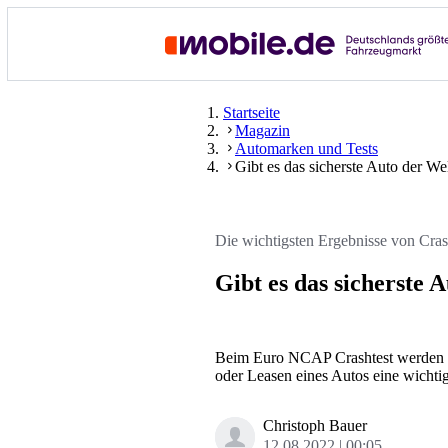
Startseite
Magazin
Automarken und Tests
Gibt es das sicherste Auto der We
Die wichtigsten Ergebnisse von Cras
Gibt es das sicherste 
Beim Euro NCAP Crashtest werden F
oder Leasen eines Autos eine wichtig
Christoph Bauer
12.08.2022
00:05