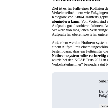
Ziel ist es, im Falle einer Kollision
Verkehrsteilnehmern wie Fußgängern
Kategorie von Auto-Crashtests geprü
abmindern kann
. Von Vorteil sind
Aufpralls gut absorbieren können. A
Schwere von möglichen Verletzungen
Aufpralle im oberen sowie im untere
Außerdem werden Notbremssysteme bew
einem Aufprall mit einem ungeschüt
besteht darin, dass ein Fußgänger d
Notbremssystem sollte rechtzeitig 
wurde bei den NCAP Tests 2021 in de
Verkehrsteilnehmer“ besonders gut b
Subar
Der S
Fußgä
Suba