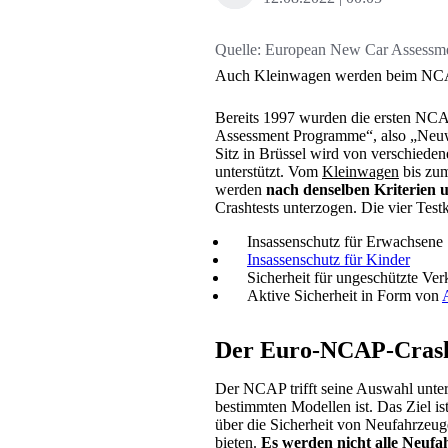
Quelle:
European New Car Assessm
Auch Kleinwagen werden beim NCAP 
Bereits 1997 wurden die ersten NCA
Assessment Programme“, also „Neu
Sitz in Brüssel wird von verschiede
unterstützt. Vom
Kleinwagen
bis zum
werden
nach denselben Kriterien
Crashtests unterzogen. Die vier Testk
Insassenschutz für Erwachsene
Insassenschutz für Kinder
Sicherheit für ungeschützte Ve
Aktive Sicherheit in Form von
Der Euro-NCAP-Crash
Der NCAP trifft seine Auswahl unte
bestimmten Modellen ist. Das Ziel ist
über die Sicherheit von Neufahrzeug
bieten.
Es werden nicht alle Neufah