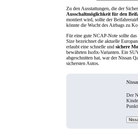
Zu den Ausstattungen, die der Sicher
Ausschaltmöglichkeit für den Bei
montiert wird, sollte der Beifahrerai
könnte die Wucht des Airbags zu Ko
Für eine gute NCAP-Note sollte das 
Size bezeichnet die aktuelle Europa
erlaubt eine schnelle und
sichere Mo
bewährten Isofix-Varianten. Ein SUV
abgeschnitten hat, war der Nissan Qa
sichersten Autos.
Nissa
Der N
Kinde
Punkt
Niss