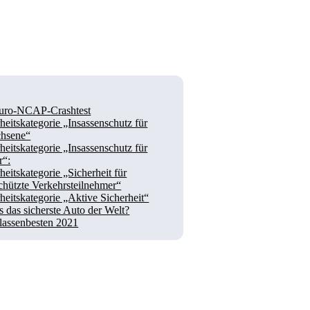
uro-NCAP-Crashtest
heitskategorie „Insassenschutz für
hsene“
heitskategorie „Insassenschutz für
r“:
heitskategorie „Sicherheit für
chützte Verkehrsteilnehmer“
heitskategorie „Aktive Sicherheit“
s das sicherste Auto der Welt?
lassenbesten 2021