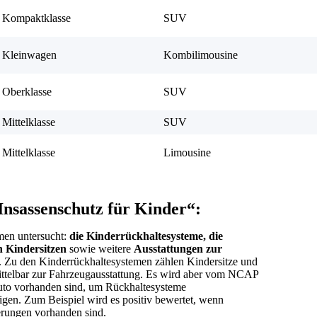
Kompaktklasse
SUV
Kleinwagen
Kombilimousine
Oberklasse
SUV
Mittelklasse
SUV
Mittelklasse
Limousine
Insassenschutz für Kinder“:
men untersucht:
die Kinderrückhaltesysteme, die
 Kindersitzen
sowie weitere
Ausstattungen zur
 Zu den Kinderrückhaltesystemen zählen Kindersitze und
ittelbar zur Fahrzeugausstattung. Es wird aber vom NCAP
Auto vorhanden sind, um Rückhaltesysteme
stigen. Zum Beispiel wird es positiv bewertet, wenn
erungen
vorhanden sind.