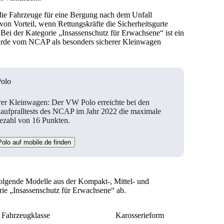
die Fahrzeuge für eine Bergung nach dem Unfall
 von Vorteil, wenn Rettungskräfte die Sicherheitsgurte
 Bei der Kategorie „Insassenschutz für Erwachsene“ ist ein
de vom NCAP als besonders sicherer Kleinwagen
olo
rer Kleinwagen: Der VW Polo erreichte bei den
naufpralltests des NCAP im Jahr 2022 die maximale
ezahl von 16 Punkten.
olo auf mobile.de finden
lgende Modelle aus der Kompakt-, Mittel- und
rie „Insassenschutz für Erwachsene“ ab.
Fahrzeugklasse
Karosserieform