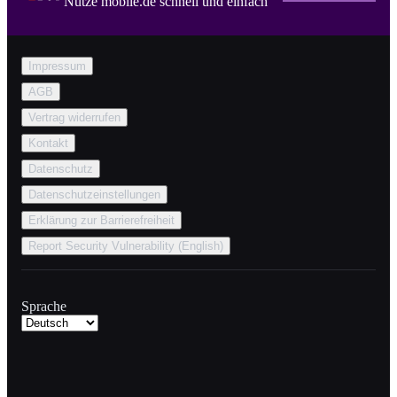
Nutze mobile.de schnell und einfach
Impressum
AGB
Vertrag widerrufen
Kontakt
Datenschutz
Datenschutzeinstellungen
Erklärung zur Barrierefreiheit
Report Security Vulnerability (English)
Sprache