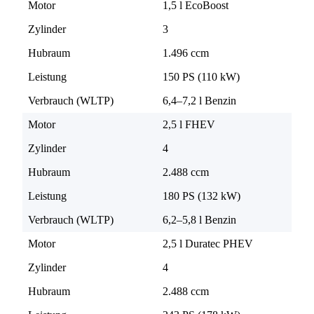
Motor
1,5 l EcoBoost
Zylinder
3
Hubraum
1.496 ccm
Leistung
150 PS (110 kW)
Verbrauch (WLTP)
6,4–7,2 l Benzin
Motor
2,5 l FHEV
Zylinder
4
Hubraum
2.488 ccm
Leistung
180 PS (132 kW)
Verbrauch (WLTP)
6,2–5,8 l Benzin
Motor
2,5 l Duratec PHEV
Zylinder
4
Hubraum
2.488 ccm