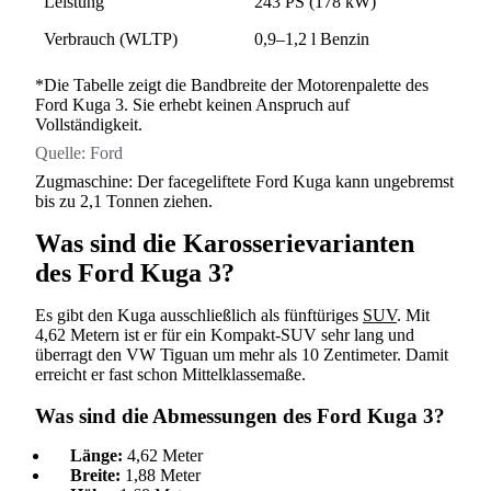
Leistung
243 PS (178 kW)
Verbrauch (WLTP)
0,9–1,2 l Benzin
*Die Tabelle zeigt die Bandbreite der Motorenpalette des
Ford Kuga 3. Sie erhebt keinen Anspruch auf
Vollständigkeit.
Quelle:
Ford
Zugmaschine: Der facegeliftete Ford Kuga kann ungebremst
bis zu 2,1 Tonnen ziehen.
Was sind die Karosserievarianten
des Ford Kuga 3?
Es gibt den Kuga ausschließlich als fünftüriges
SUV
. Mit
4,62 Metern ist er für ein Kompakt-SUV sehr lang und
überragt den VW Tiguan um mehr als 10 Zentimeter. Damit
erreicht er fast schon Mittelklassemaße.
Was sind die Abmessungen des Ford Kuga 3?
Länge:
4,62 Meter
Breite:
1,88 Meter