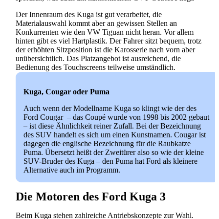
Der Innenraum des Kuga ist gut verarbeitet, die
Materialauswahl kommt aber an gewissen Stellen an
Konkurrenten wie den VW Tiguan nicht heran. Vor allem
hinten gibt es viel Hartplastik. Der Fahrer sitzt bequem, trotz
der erhöhten Sitzposition ist die Karosserie nach vorn aber
unübersichtlich. Das Platzangebot ist ausreichend, die
Bedienung des Touchscreens teilweise umständlich.
Kuga, Cougar oder Puma
Auch wenn der Modellname Kuga so klingt wie der des
Ford Cougar – das Coupé wurde von 1998 bis 2002 gebaut
– ist diese Ähnlichkeit reiner Zufall. Bei der Bezeichnung
des SUV handelt es sich um einen Kunstnamen. Cougar ist
dagegen die englische Bezeichnung für die Raubkatze
Puma. Übersetzt heißt der Zweitürer also so wie der kleine
SUV-Bruder des Kuga – den Puma hat Ford als kleinere
Alternative auch im Programm.
Die Motoren des Ford Kuga 3
Beim Kuga stehen zahlreiche Antriebskonzepte zur Wahl.