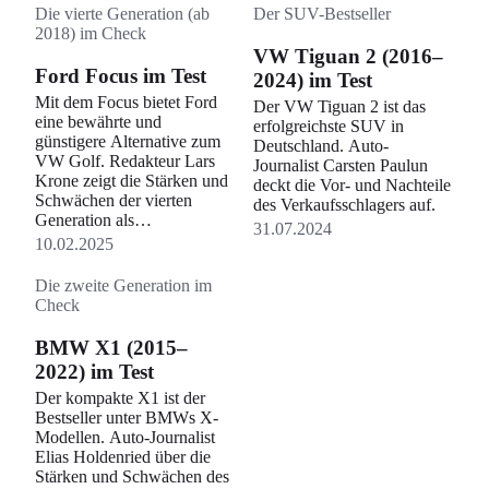
Die vierte Generation (ab
Der SUV-Bestseller
2018) im Check
VW Tiguan 2 (2016–
Ford Focus im Test
2024) im Test
Mit dem Focus bietet Ford
Der VW Tiguan 2 ist das
eine bewährte und
erfolgreichste SUV in
günstigere Alternative zum
Deutschland. Auto-
VW Golf. Redakteur Lars
Journalist Carsten Paulun
Krone zeigt die Stärken und
deckt die Vor- und Nachteile
Schwächen der vierten
des Verkaufsschlagers auf.
Generation als
31.07.2024
Gebrauchtwagen.
10.02.2025
Die zweite Generation im
Check
BMW X1 (2015–
2022) im Test
Der kompakte X1 ist der
Bestseller unter BMWs X-
Modellen. Auto-Journalist
Elias Holdenried über die
Stärken und Schwächen des