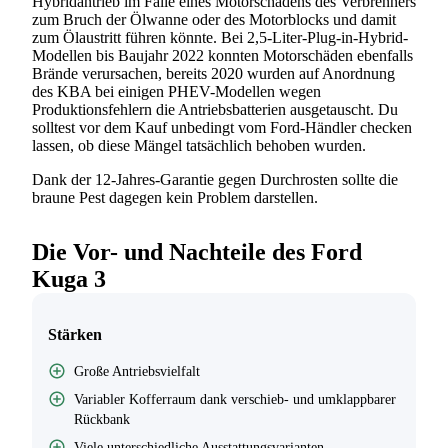
Hybridantrieb im Falle eines Motorschadens des Verbrenners
zum Bruch der Ölwanne oder des Motorblocks und damit
zum Ölaustritt führen könnte. Bei 2,5-Liter-Plug-in-Hybrid-
Modellen bis Baujahr 2022 konnten Motorschäden ebenfalls
Brände verursachen, bereits 2020 wurden auf Anordnung
des KBA bei einigen PHEV-Modellen wegen
Produktionsfehlern die Antriebsbatterien ausgetauscht. Du
solltest vor dem Kauf unbedingt vom Ford-Händler checken
lassen, ob diese Mängel tatsächlich behoben wurden.
Dank der 12-Jahres-Garantie gegen Durchrosten sollte die
braune Pest dagegen kein Problem darstellen.
Die Vor- und Nachteile des Ford
Kuga 3
Stärken
Große Antriebsvielfalt
Variabler Kofferraum dank verschieb- und umklappbarer
Rückbank
Viele unterschiedliche Ausstattungsvarianten