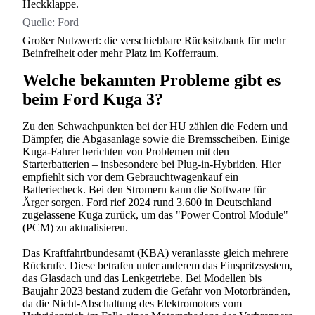
Heckklappe.
Quelle:
Ford
Großer Nutzwert: die verschiebbare Rücksitzbank für mehr
Beinfreiheit oder mehr Platz im Kofferraum.
Welche bekannten Probleme gibt es
beim Ford Kuga 3?
Zu den Schwachpunkten bei der
HU
zählen die Federn und
Dämpfer, die Abgasanlage sowie die Bremsscheiben. Einige
Kuga-Fahrer berichten von Problemen mit den
Starterbatterien – insbesondere bei Plug-in-Hybriden. Hier
empfiehlt sich vor dem Gebrauchtwagenkauf ein
Batteriecheck. Bei den Stromern kann die Software für
Ärger sorgen. Ford rief 2024 rund 3.600 in Deutschland
zugelassene Kuga zurück, um das "Power Control Module"
(PCM) zu aktualisieren.
Das Kraftfahrtbundesamt (KBA) veranlasste gleich mehrere
Rückrufe. Diese betrafen unter anderem das Einspritzsystem,
das Glasdach und das Lenkgetriebe. Bei Modellen bis
Baujahr 2023 bestand zudem die Gefahr von Motorbränden,
da die Nicht-Abschaltung des Elektromotors vom