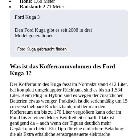
Höhe:
1,68 Meter
Suchen
Radstand:
2,71 Meter
Ford Kuga 3
Den Ford Kuga gibt es seit 2008 in drei
Modellgenerationen.
Ford Kuga gebraucht finden
Was ist das Kofferraumvolumen des Ford
Kuga 3?
Der Kofferraum des Kuga fasst im Normalzustand 412 Liter,
bei komplett umgeklappter Rückbank sind es bis zu 1.534
Liter. Beim Plug-in-Hybrid sind es wegen der zusätzlichen
Batterien etwas weniger. Praktisch ist die serienmäßig um 15
cm verschiebbare Rücksitzbank, mit der man den
Kofferraum um bis zu 170 Liter vergrößern kann oder im
Fond bis zu einem Meter Beinfreiheit schafft. Platz ist
genügend da – auch wenn der Tiguan deutlich mehr
Gepäckraum bietet. Ein Tipp für eine einfachere Beladung:
die als Extra erhältliche sensorgesteuerte elektrische