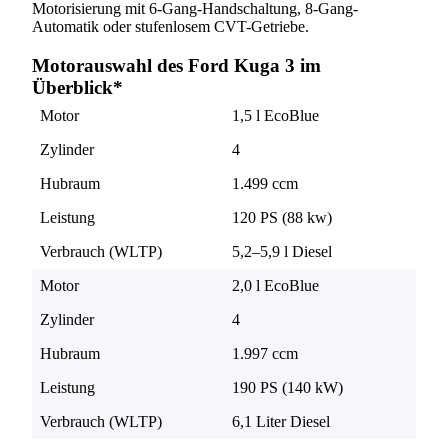
Motorisierung mit 6-Gang-Handschaltung, 8-Gang-
Automatik oder stufenlosem CVT-Getriebe.
Motorauswahl des Ford Kuga 3 im
Überblick*
Motor
1,5 l EcoBlue
Zylinder
4
Hubraum
1.499 ccm
Leistung
120 PS (88 kw)
Verbrauch (WLTP)
5,2–5,9 l Diesel
Motor
2,0 l EcoBlue
Zylinder
4
Hubraum
1.997 ccm
Leistung
190 PS (140 kW)
Verbrauch (WLTP)
6,1 Liter Diesel