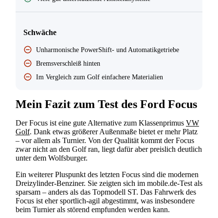
Schwäche
Unharmonische PowerShift- und Automatikgetriebe
Bremsverschleiß hinten
Im Vergleich zum Golf einfachere Materialien
Mein Fazit zum Test des Ford Focus
Der Focus ist eine gute Alternative zum Klassenprimus
VW
Golf
. Dank etwas größerer Außenmaße bietet er mehr Platz
– vor allem als Turnier. Von der Qualität kommt der Focus
zwar nicht an den Golf ran, liegt dafür aber preislich deutlich
unter dem Wolfsburger.
Ein weiterer Pluspunkt des letzten Focus sind die modernen
Dreizylinder-Benziner. Sie zeigten sich im mobile.de-Test als
sparsam – anders als das Topmodell ST. Das Fahrwerk des
Focus ist eher sportlich-agil abgestimmt, was insbesondere
beim Turnier als störend empfunden werden kann.