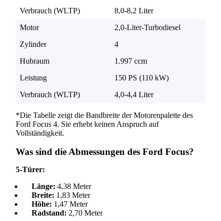
Verbrauch (WLTP)
8,0-8,2 Liter
Motor
2,0-Liter-Turbodiesel
Zylinder
4
Hubraum
1.997 ccm
Leistung
150 PS (110 kW)
Verbrauch (WLTP)
4,0-4,4 Liter
*Die Tabelle zeigt die Bandbreite der Motorenpalette des
Ford Focus 4. Sie erhebt keinen Anspruch auf
Vollständigkeit.
Was sind die Abmessungen des Ford Focus?
5-Türer:
Länge:
4,38 Meter
Breite:
1,83 Meter
Höhe:
1,47 Meter
Radstand:
2,70 Meter