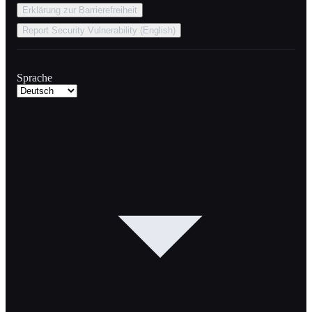
Erklärung zur Barrierefreiheit
Report Security Vulnerability (English)
Sprache