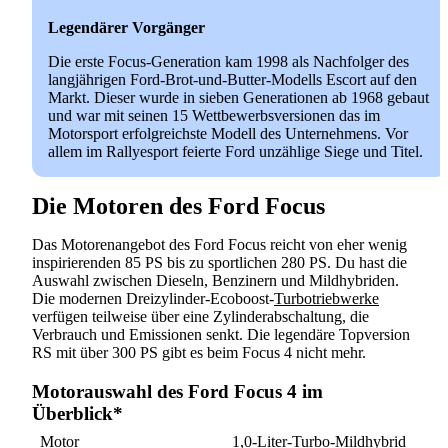
Legendärer Vorgänger
Die erste Focus-Generation kam 1998 als Nachfolger des
langjährigen Ford-Brot-und-Butter-Modells Escort auf den
Markt. Dieser wurde in sieben Generationen ab 1968 gebaut
und war mit seinen 15 Wettbewerbsversionen das im
Motorsport erfolgreichste Modell des Unternehmens. Vor
allem im Rallyesport feierte Ford unzählige Siege und Titel.
Die Motoren des Ford Focus
Das Motorenangebot des Ford Focus reicht von eher wenig
inspirierenden 85 PS bis zu sportlichen 280 PS. Du hast die
Auswahl zwischen Dieseln, Benzinern und Mildhybriden.
Die modernen Dreizylinder-Ecoboost-
Turbotriebwerke
verfügen teilweise über eine Zylinderabschaltung, die
Verbrauch und Emissionen senkt. Die legendäre Topversion
RS mit über 300 PS gibt es beim Focus 4 nicht mehr.
Motorauswahl des Ford Focus 4 im
Überblick*
Motor
1,0-Liter-Turbo-Mildhybrid