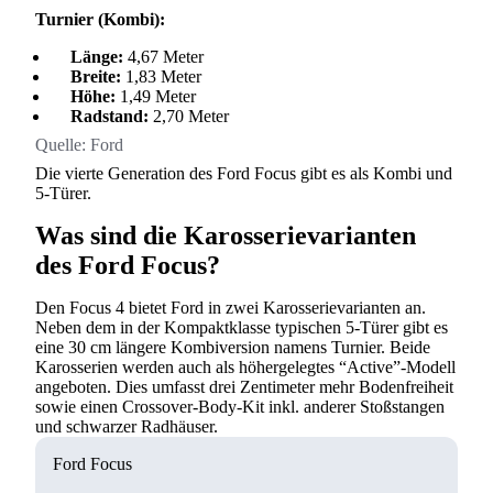
Turnier (Kombi):
Länge:
4,67 Meter
Breite:
1,83 Meter
Höhe:
1,49 Meter
Radstand:
2,70 Meter
Quelle:
Ford
Die vierte Generation des Ford Focus gibt es als Kombi und
5-Türer.
Was sind die Karosserievarianten
des Ford Focus?
Den Focus 4 bietet Ford in zwei Karosserievarianten an.
Neben dem in der Kompaktklasse typischen 5-Türer gibt es
eine 30 cm längere Kombiversion namens Turnier. Beide
Karosserien werden auch als höhergelegtes “Active”-Modell
angeboten. Dies umfasst drei Zentimeter mehr Bodenfreiheit
sowie einen Crossover-Body-Kit inkl. anderer Stoßstangen
und schwarzer Radhäuser.
Ford Focus