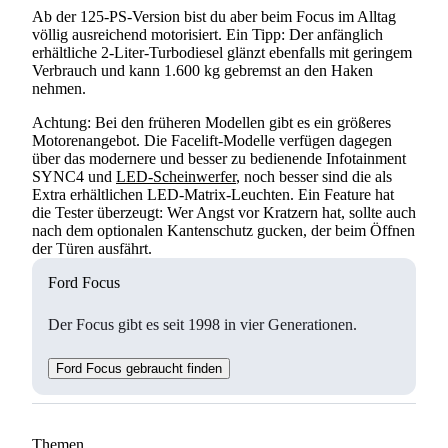
Ab der 125-PS-Version bist du aber beim Focus im Alltag
völlig ausreichend motorisiert. Ein Tipp: Der anfänglich
erhältliche 2-Liter-Turbodiesel glänzt ebenfalls mit geringem
Verbrauch und kann 1.600 kg gebremst an den Haken
nehmen.
Achtung: Bei den früheren Modellen gibt es ein größeres
Motorenangebot. Die Facelift-Modelle verfügen dagegen
über das modernere und besser zu bedienende Infotainment
SYNC4 und
LED-Scheinwerfer
, noch besser sind die als
Extra erhältlichen LED-Matrix-Leuchten. Ein Feature hat
die Tester überzeugt: Wer Angst vor Kratzern hat, sollte auch
nach dem optionalen Kantenschutz gucken, der beim Öffnen
der Türen ausfährt.
Ford Focus
Der Focus gibt es seit 1998 in vier Generationen.
Ford Focus gebraucht finden
Themen