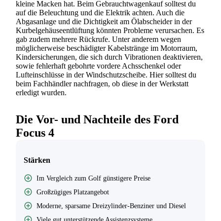
kleine Macken hat. Beim Gebrauchtwagenkauf solltest du
auf die Beleuchtung und die Elektrik achten. Auch die
Abgasanlage und die Dichtigkeit am Ölabscheider in der
Kurbelgehäuseentlüftung könnten Probleme verursachen. Es
gab zudem mehrere Rückrufe. Unter anderem wegen
möglicherweise beschädigter Kabelstränge im Motorraum,
Kindersicherungen, die sich durch Vibrationen deaktivieren,
sowie fehlerhaft gebohrte vordere Achsschenkel oder
Lufteinschlüsse in der Windschutzscheibe. Hier solltest du
beim Fachhändler nachfragen, ob diese in der Werkstatt
erledigt wurden.
Die Vor- und Nachteile des Ford
Focus 4
Stärken
Im Vergleich zum Golf günstigere Preise
Großzügiges Platzangebot
Moderne, sparsame Dreizylinder-Benziner und Diesel
Viele gut unterstützende Assistenzsysteme