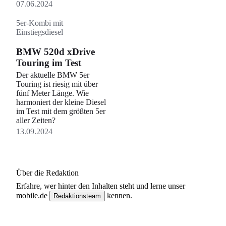
07.06.2024
5er-Kombi mit
Einstiegsdiesel
BMW 520d xDrive
Touring im Test
Der aktuelle BMW 5er
Touring ist riesig mit über
fünf Meter Länge. Wie
harmoniert der kleine Diesel
im Test mit dem größten 5er
aller Zeiten?
13.09.2024
Über die Redaktion
Erfahre, wer
hinter den Inhalten steht und lerne unser
mobile.de
kennen.
Redaktionsteam