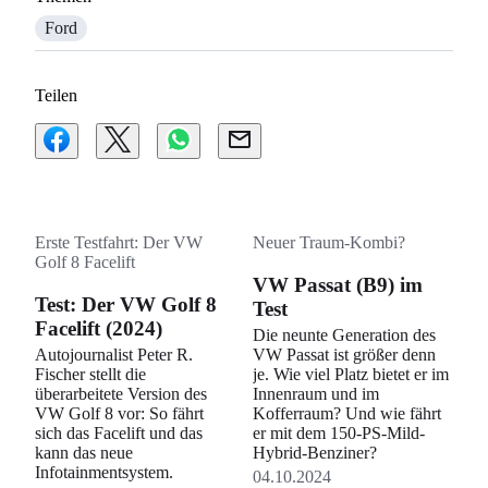
Ford
Teilen
Erste Testfahrt: Der VW
Neuer Traum-Kombi?
Golf 8 Facelift
VW Passat (B9) im
Test: Der VW Golf 8
Test
Facelift (2024)
Die neunte Generation des
Autojournalist Peter R.
VW Passat ist größer denn
Fischer stellt die
je. Wie viel Platz bietet er im
überarbeitete Version des
Innenraum und im
VW Golf 8 vor: So fährt
Kofferraum? Und wie fährt
sich das Facelift und das
er mit dem 150-PS-Mild-
kann das neue
Hybrid-Benziner?
Infotainmentsystem.
04.10.2024