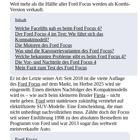
Weit mehr als die Hälfte aller Ford Focus werden als Kombi-
Version verkauft.
Inhalt
Welche Facelifts gab es beim Ford Focus 4?
Der Ford Focus 4 im Test: Wie fährt sich das
Kompaktmodell?
Die Motoren des Ford Focus
Was sind die Karosserievarianten des Ford Focus?
Welche bekannten Probleme gibt es beim Ford Focus 4?
Die Vor- und Nachteile des Ford Focus 4
Mein Fazit zum Test des Ford Focus
Er ist der Letzte seiner Art: Seit 2018 ist die vierte Auflage
des
Ford Focus
auf dem Markt, im Herbst 2025 wird sie
eingestellt. Einen direkten Nachfolger des Kompaktmodells
wird es – wie auch beim kleineren Bruder
Fiesta
– nicht
mehr geben.
Ford
setzt stattdessen zukünftig vermehrt auf
elektrifizierte SUV-Modelle. Eine Entscheidung, die man
nicht unbedingt nachvollziehen muss. Zählte doch der Focus
seit seiner Einführung 1998 zu den absoluten Bestsellern im
Programm von Ford und war 2013 sogar das weltweit
meistverkaufte Auto.
Ford Focus