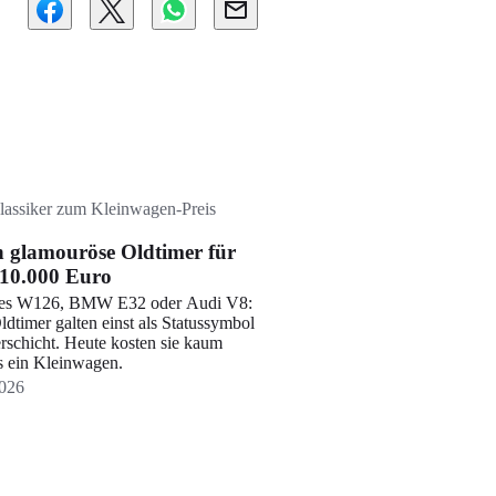
lassiker zum Kleinwagen-Preis
n glamouröse Oldtimer für
 10.000 Euro
es W126, BMW E32 oder Audi V8:
ldtimer galten einst als Statussymbol
rschicht. Heute kosten sie kaum
s ein Kleinwagen.
026