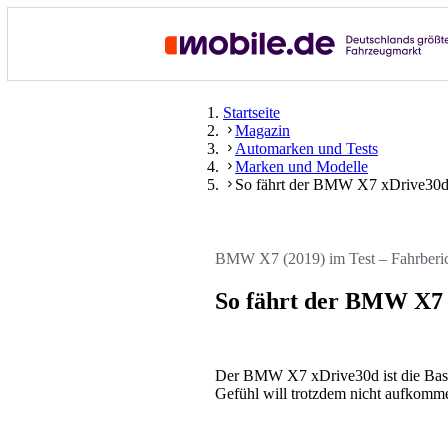
Startseite
Magazin
Automarken und Tests
Marken und Modelle
So fährt der BMW X7 xDrive30
BMW X7 (2019) im Test – Fahrberi
So fährt der BMW X7
Der BMW X7 xDrive30d ist die Basis 
Gefühl will trotzdem nicht aufkom