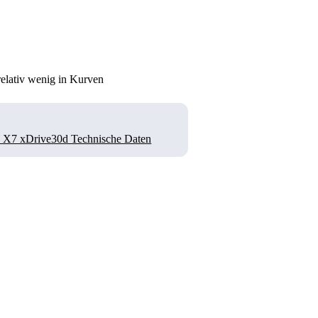
relativ wenig in Kurven
7 xDrive30d Technische Daten