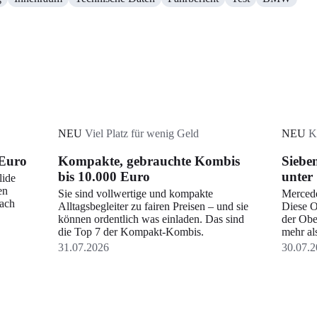
NEU
Viel Platz für wenig Geld
NEU
K
 Euro
Kompakte, gebrauchte Kombis
Siebe
bis 10.000 Euro
unter
lide
en
Sie sind vollwertige und kompakte
Merced
nach
Alltagsbegleiter zu fairen Preisen – und sie
Diese O
können ordentlich was einladen. Das sind
der Obe
die Top 7 der Kompakt-Kombis.
mehr al
31.07.2026
30.07.2