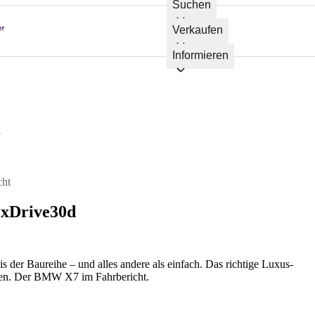
Suchen
Verkaufen
Informieren
d
cht
 xDrive30d
der Baureihe – und alles andere als einfach. Das richtige Luxus-
men. Der BMW X7 im Fahrbericht.