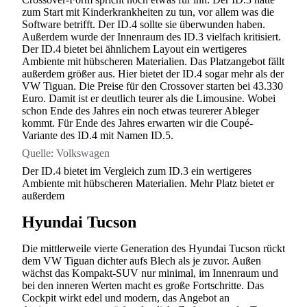
zum Start mit Kinderkrankheiten zu tun, vor allem was die
Software betrifft. Der ID.4 sollte sie überwunden haben.
Außerdem wurde der Innenraum des ID.3 vielfach kritisiert.
Der ID.4 bietet bei ähnlichem Layout ein wertigeres
Ambiente mit hübscheren Materialien. Das Platzangebot fällt
außerdem größer aus. Hier bietet der ID.4 sogar mehr als der
VW Tiguan. Die Preise für den Crossover starten bei 43.330
Euro. Damit ist er deutlich teurer als die Limousine. Wobei
schon Ende des Jahres ein noch etwas teurerer Ableger
kommt. Für Ende des Jahres erwarten wir die Coupé-
Variante des ID.4 mit Namen ID.5.
Quelle:
Volkswagen
Der ID.4 bietet im Vergleich zum ID.3 ein wertigeres
Ambiente mit hübscheren Materialien. Mehr Platz bietet er
außerdem
Hyundai Tucson
Die mittlerweile vierte Generation des Hyundai Tucson rückt
dem VW Tiguan dichter aufs Blech als je zuvor. Außen
wächst das Kompakt-SUV nur minimal, im Innenraum und
bei den inneren Werten macht es große Fortschritte. Das
Cockpit wirkt edel und modern, das Angebot an