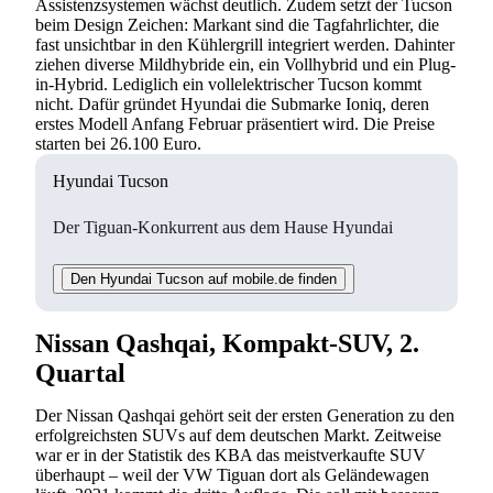
Assistenzsystemen wächst deutlich. Zudem setzt der Tucson
beim Design Zeichen: Markant sind die Tagfahrlichter, die
fast unsichtbar in den Kühlergrill integriert werden. Dahinter
ziehen diverse Mildhybride ein, ein Vollhybrid und ein Plug-
in-Hybrid. Lediglich ein vollelektrischer Tucson kommt
nicht. Dafür gründet Hyundai die Submarke Ioniq, deren
erstes Modell Anfang Februar präsentiert wird. Die Preise
starten bei 26.100 Euro.
Hyundai Tucson
Der Tiguan-Konkurrent aus dem Hause Hyundai
Den Hyundai Tucson auf mobile.de finden
Nissan Qashqai, Kompakt-SUV, 2.
Quartal
Der Nissan Qashqai gehört seit der ersten Generation zu den
erfolgreichsten SUVs auf dem deutschen Markt. Zeitweise
war er in der Statistik des KBA das meistverkaufte SUV
überhaupt – weil der VW Tiguan dort als Geländewagen