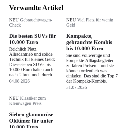
Verwandte Artikel
NEU
Gebrauchtwagen-
NEU
Viel Platz für wenig
Check
Geld
Die besten SUVs für
Kompakte,
10.000 Euro
gebrauchte Kombis
bis 10.000 Euro
Reichlich Platz,
Allradantrieb und solide
Sie sind vollwertige und
Technik für kleines Geld:
kompakte Alltagsbegleiter
Diese sieben SUVs bis
zu fairen Preisen – und sie
10.000 Euro halten auch
können ordentlich was
nach Jahren noch durch.
einladen. Das sind die Top 7
04.08.2026
der Kompakt-Kombis.
31.07.2026
NEU
Klassiker zum
Kleinwagen-Preis
Sieben glamouröse
Oldtimer für unter
10.000 Euro