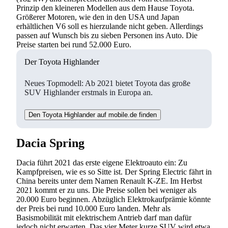
Prinzip den kleineren Modellen aus dem Hause Toyota.
Größerer Motoren, wie den in den USA und Japan
erhältlichen V6 soll es hierzulande nicht geben. Allerdings
passen auf Wunsch bis zu sieben Personen ins Auto. Die
Preise starten bei rund 52.000 Euro.
Der Toyota Highlander
Neues Topmodell: Ab 2021 bietet Toyota das große
SUV Highlander erstmals in Europa an.
Den Toyota Highlander auf mobile.de finden
Dacia Spring
Dacia führt 2021 das erste eigene Elektroauto ein: Zu
Kampfpreisen, wie es so Sitte ist. Der Spring Electric fährt in
China bereits unter dem Namen Renault K-ZE. Im Herbst
2021 kommt er zu uns. Die Preise sollen bei weniger als
20.000 Euro beginnen. Abzüglich Elektrokaufprämie könnte
der Preis bei rund 10.000 Euro landen. Mehr als
Basismobilität mit elektrischem Antrieb darf man dafür
jedoch nicht erwarten. Das vier Meter kurze SUV wird etwa