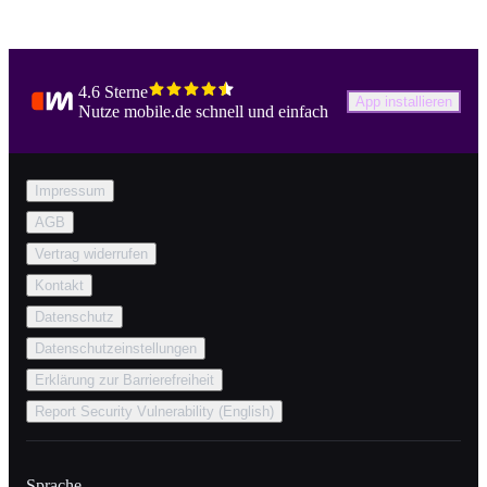
4.6 Sterne
App installieren
Nutze mobile.de schnell und einfach
Impressum
AGB
Vertrag widerrufen
Kontakt
Datenschutz
Datenschutzeinstellungen
Erklärung zur Barrierefreiheit
Report Security Vulnerability (English)
Sprache