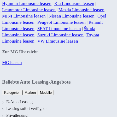
Hyundai Limousine leasen
|
Kia Limousine leasen
|
Leapmotor Limousine leasen
|
Mazda Limousine leasen
|
MINI Limousine leasen
|
Nissan Limousine leasen
|
Opel
Limousine leasen
|
Peugeot Limousine leasen
|
Renault
Limousine leasen
|
SEAT Limousine leasen
|
Škoda
Limousine leasen
|
Suzuki Limousine leasen
|
Toyota
Limousine leasen
|
VW Limousine leasen
Zur MG Übersicht
MG leasen
Beliebte Auto Leasing-Angebote
Kategorien
Marken
Modelle
E-Auto Leasing
Leasing sofort verfügbar
Privatleasing