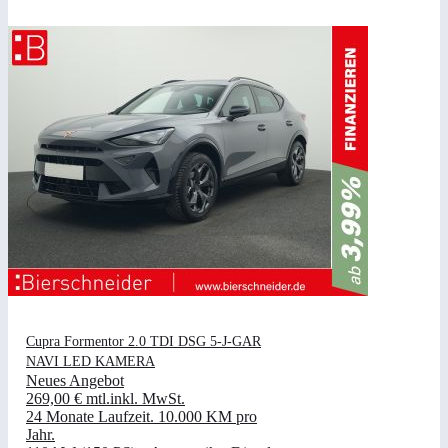
Cupra Formentor 2.0 TDI DSG 5-J-GAR
NAVI LED KAMERA
Neues Angebot
269,00 €
mtl.
inkl. MwSt.
24 Monate Laufzeit
.
10.000 KM pro
Jahr
.