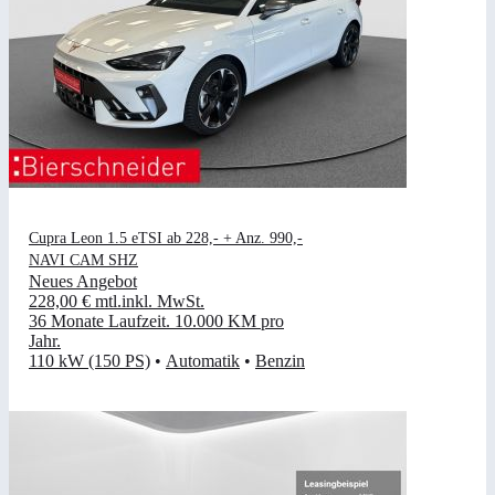
Cupra Leon 1.5 eTSI ab 228,- + Anz. 990,-
NAVI CAM SHZ
Neues Angebot
228,00 €
mtl.
inkl. MwSt.
36 Monate Laufzeit
.
10.000 KM pro
Jahr
.
110 kW (150 PS)
•
Automatik
•
Benzin