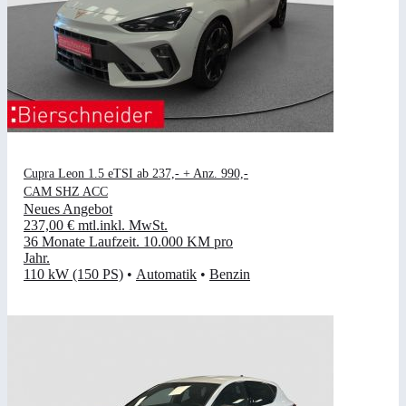
Cupra Leon 1.5 eTSI ab 237,- + Anz. 990,-
CAM SHZ ACC
Neues Angebot
237,00 €
mtl.
inkl. MwSt.
36 Monate Laufzeit
.
10.000 KM pro
Jahr
.
110 kW (150 PS)
•
Automatik
•
Benzin