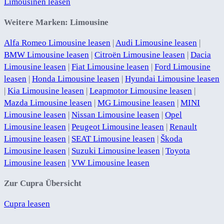
Limousinen leasen
Weitere Marken: Limousine
Alfa Romeo Limousine leasen
|
Audi Limousine leasen
|
BMW Limousine leasen
|
Citroën Limousine leasen
|
Dacia
Limousine leasen
|
Fiat Limousine leasen
|
Ford Limousine
leasen
|
Honda Limousine leasen
|
Hyundai Limousine leasen
|
Kia Limousine leasen
|
Leapmotor Limousine leasen
|
Mazda Limousine leasen
|
MG Limousine leasen
|
MINI
Limousine leasen
|
Nissan Limousine leasen
|
Opel
Limousine leasen
|
Peugeot Limousine leasen
|
Renault
Limousine leasen
|
SEAT Limousine leasen
|
Škoda
Limousine leasen
|
Suzuki Limousine leasen
|
Toyota
Limousine leasen
|
VW Limousine leasen
Zur Cupra Übersicht
Cupra leasen