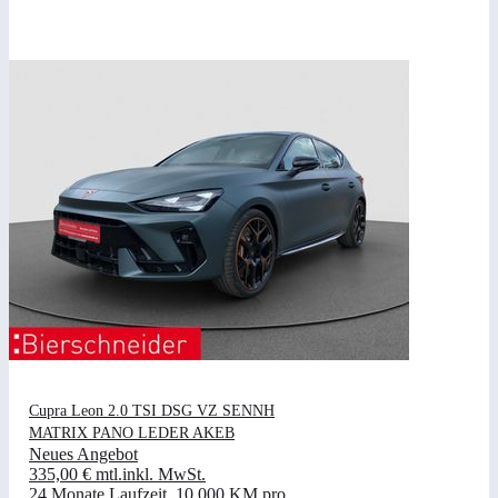
Cupra Leon 2.0 TSI DSG VZ SENNH
MATRIX PANO LEDER AKEB
Neues Angebot
335,00 €
mtl.
inkl. MwSt.
24 Monate Laufzeit
.
10.000 KM pro