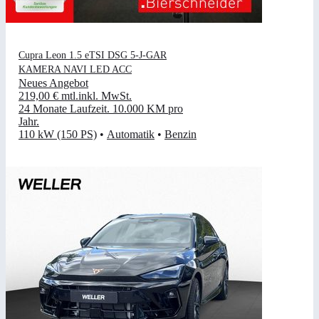
Cupra Leon 1.5 eTSI DSG 5-J-GAR
KAMERA NAVI LED ACC
Neues Angebot
219,00 €
mtl.
inkl. MwSt.
24 Monate Laufzeit
.
10.000 KM pro
Jahr
.
110 kW (150 PS)
•
Automatik
•
Benzin