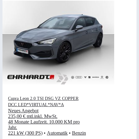
Cupra Leon 2.0 TSI DSG VZ COPPER
DCC LED*VIRTUAL*NAV*A
Neues Angebot
235,00 €
mtl.
inkl. MwSt.
48 Monate Laufzeit
.
10.000 KM pro
Jahr
.
221 kW (300 PS)
•
Automatik
•
Benzin