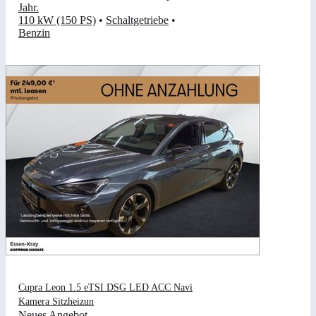
Jahr
.
110 kW (150 PS)
•
Schaltgetriebe
•
Benzin
Cupra Leon 1.5 eTSI DSG LED ACC Navi
Kamera Sitzheizun
Neues Angebot