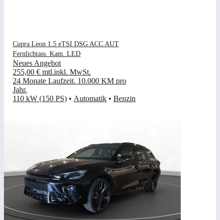
Cupra Leon 1.5 eTSI DSG ACC AUT
Fernlichtass. Kam. LED
Neues Angebot
255,00 €
mtl.
inkl. MwSt.
24 Monate Laufzeit
.
10.000 KM pro
Jahr
.
110 kW (150 PS)
•
Automatik
•
Benzin