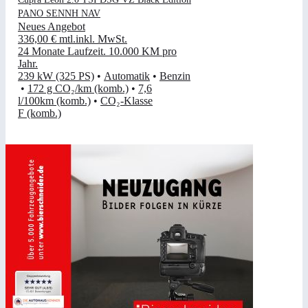
PANO SENNH NAV
Neues Angebot
336,00 €
mtl.
inkl. MwSt.
24 Monate Laufzeit
.
10.000 KM pro
Jahr
.
239 kW (325 PS)
•
Automatik
•
Benzin
•
172 g CO₂/km (komb.)
•
7,6
l/100km (komb.)
•
CO₂-Klasse
F (komb.)