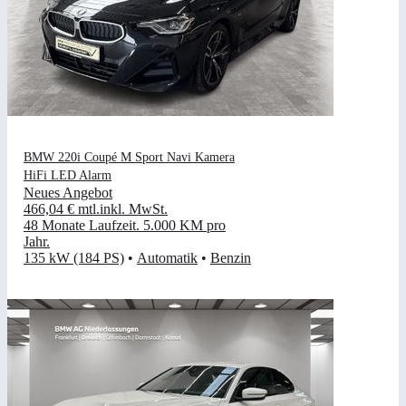
BMW 220i Coupé M Sport Navi Kamera
HiFi LED Alarm
Neues Angebot
466,04 €
mtl.
inkl. MwSt.
48 Monate Laufzeit
.
5.000 KM pro
Jahr
.
135 kW (184 PS)
•
Automatik
•
Benzin