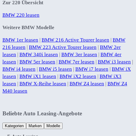
Zur 220 Übersicht
BMW 220 leasen
Weitere BMW Modelle
BMW 1er leasen
|
BMW 216 Active Tourer leasen
|
BMW
216 leasen
|
BMW 223 Active Tourer leasen
|
BMW 2er
leasen
|
BMW 340i leasen
|
BMW 3er leasen
|
BMW 4er
leasen
|
BMW 5er leasen
|
BMW 7er leasen
|
BMW i3 leasen
|
BMW i4 leasen
|
BMW i5 leasen
|
BMW i7 leasen
|
BMW iX
leasen
|
BMW iX1 leasen
|
BMW iX2 leasen
|
BMW iX3
leasen
|
BMW X-Reihe leasen
|
BMW Z4 leasen
|
BMW Z4
M40 leasen
Beliebte Auto Leasing-Angebote
Kategorien
Marken
Modelle