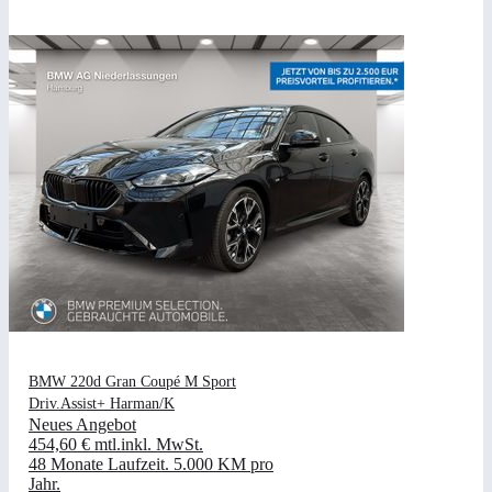
BMW 220d Gran Coupé M Sport
Driv.Assist+ Harman/K
Neues Angebot
454,60 €
mtl.
inkl. MwSt.
48 Monate Laufzeit
.
5.000 KM pro
Jahr
.