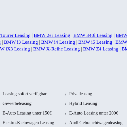
Tourer Leasing
|
BMW 2er Leasing
|
BMW 340i Leasing
|
BMW 
g
|
BMW i3 Leasing
|
BMW i4 Leasing
|
BMW i5 Leasing
|
BMW 
W iX3 Leasing
|
BMW X-Reihe Leasing
|
BMW Z4 Leasing
|
BM
Leasing sofort verfügbar
Privatleasing
Gewerbeleasing
Hybrid Leasing
E-Auto Leasing unter 150€
E-Auto Leasing unter 200€
Elektro-Kleinwagen Leasing
Audi Gebrauchtwagenleasing