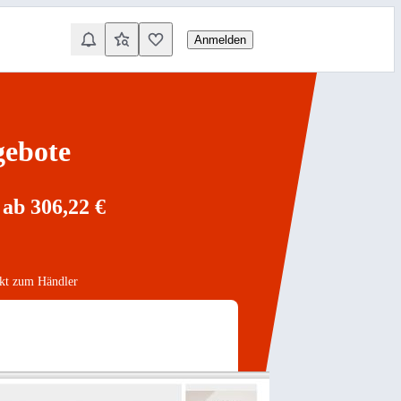
Anmelden
gebote
ab 306,22 €
akt zum Händler