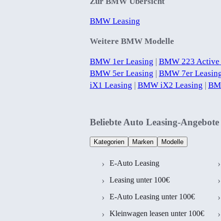
Zur BMW Übersicht
BMW Leasing
Weitere BMW Modelle
BMW 1er Leasing
|
BMW 223 Active 
BMW 5er Leasing
|
BMW 7er Leasin
iX1 Leasing
|
BMW iX2 Leasing
|
BM
Beliebte Auto Leasing-Angebote
Kategorien
Marken
Modelle
E-Auto Leasing
Leasing unter 100€
E-Auto Leasing unter 100€
Kleinwagen leasen unter 100€