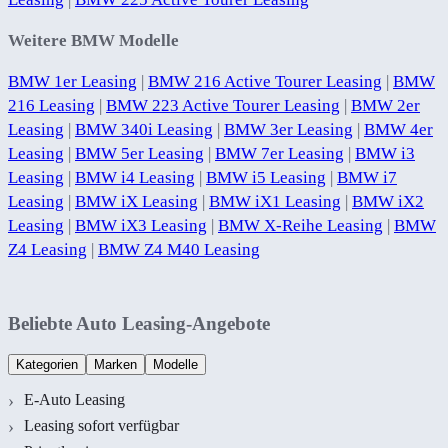
Weitere BMW Modelle
BMW 1er Leasing
|
BMW 216 Active Tourer Leasing
|
BMW
216 Leasing
|
BMW 223 Active Tourer Leasing
|
BMW 2er
Leasing
|
BMW 340i Leasing
|
BMW 3er Leasing
|
BMW 4er
Leasing
|
BMW 5er Leasing
|
BMW 7er Leasing
|
BMW i3
Leasing
|
BMW i4 Leasing
|
BMW i5 Leasing
|
BMW i7
Leasing
|
BMW iX Leasing
|
BMW iX1 Leasing
|
BMW iX2
Leasing
|
BMW iX3 Leasing
|
BMW X-Reihe Leasing
|
BMW
Z4 Leasing
|
BMW Z4 M40 Leasing
Beliebte Auto Leasing-Angebote
Kategorien
Marken
Modelle
E-Auto Leasing
Leasing sofort verfügbar