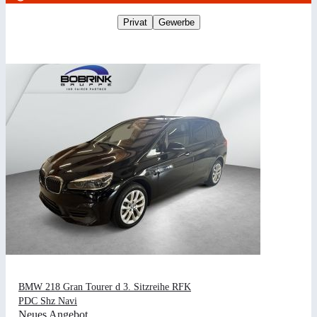
Privat
Gewerbe
BMW 218 Gran Tourer d 3. Sitzreihe RFK
PDC Shz Navi
Neues Angebot