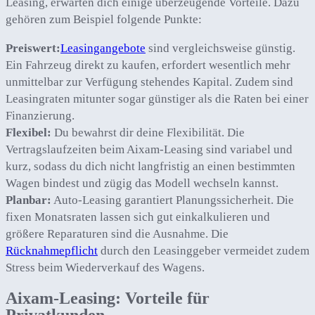
Leasing, erwarten dich einige überzeugende Vorteile. Dazu
gehören zum Beispiel folgende Punkte:
Preiswert:
Leasingangebote
sind vergleichsweise günstig.
Ein Fahrzeug direkt zu kaufen, erfordert wesentlich mehr
unmittelbar zur Verfügung stehendes Kapital. Zudem sind
Leasingraten mitunter sogar günstiger als die Raten bei einer
Finanzierung.
Flexibel:
Du bewahrst dir deine Flexibilität. Die
Vertragslaufzeiten beim Aixam-Leasing sind variabel und
kurz, sodass du dich nicht langfristig an einen bestimmten
Wagen bindest und zügig das Modell wechseln kannst.
Planbar:
Auto-Leasing garantiert Planungssicherheit. Die
fixen Monatsraten lassen sich gut einkalkulieren und
größere Reparaturen sind die Ausnahme. Die
Rücknahmepflicht
durch den Leasinggeber vermeidet zudem
Stress beim Wiederverkauf des Wagens.
Aixam-Leasing: Vorteile für