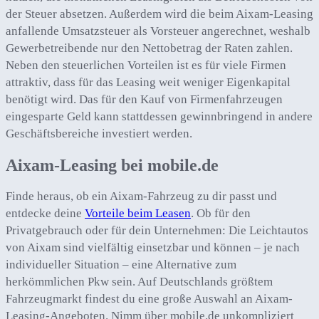
der Steuer absetzen. Außerdem wird die beim Aixam-Leasing
anfallende Umsatzsteuer als Vorsteuer angerechnet, weshalb
Gewerbetreibende nur den Nettobetrag der Raten zahlen.
Neben den steuerlichen Vorteilen ist es für viele Firmen
attraktiv, dass für das Leasing weit weniger Eigenkapital
benötigt wird. Das für den Kauf von Firmenfahrzeugen
eingesparte Geld kann stattdessen gewinnbringend in andere
Geschäftsbereiche investiert werden.
Aixam-Leasing bei mobile.de
Finde heraus, ob ein Aixam-Fahrzeug zu dir passt und
entdecke deine
Vorteile beim Leasen
. Ob für den
Privatgebrauch oder für dein Unternehmen: Die Leichtautos
von Aixam sind vielfältig einsetzbar und können – je nach
individueller Situation – eine Alternative zum
herkömmlichen Pkw sein. Auf Deutschlands größtem
Fahrzeugmarkt findest du eine große Auswahl an Aixam-
Leasing-Angeboten. Nimm über mobile.de unkompliziert