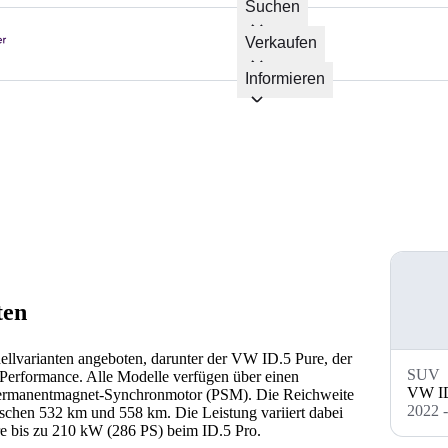
Suchen
Verkaufen
Informieren
ten
lvarianten angeboten, darunter der VW ID.5 Pure, der
SUV
erformance. Alle Modelle verfügen über einen
VW ID
 Permanentmagnet-Synchronmotor (PSM). Die Reichweite
2022 
schen 532 km und 558 km. Die Leistung variiert dabei
e bis zu 210 kW (286 PS) beim ID.5 Pro.