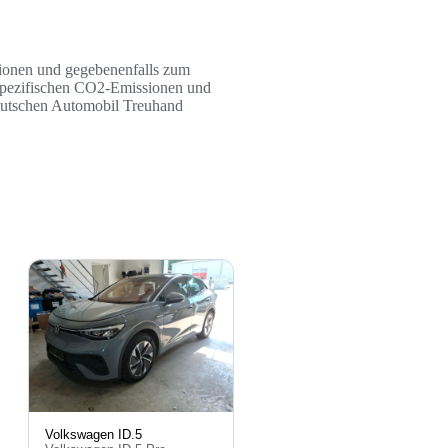
ssionen und gegebenenfalls zum
n spezifischen CO2-Emissionen und
Deutschen Automobil Treuhand
Volkswagen ID.5