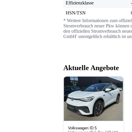
Effizienzklasse
HSN/TSN
* Weitere Informationen zum offizie
Stromverbrauch neuer Pkw können dem
den offiziellen Stromverbrauch neue
GmbH' unentgeltlich erhältlich ist u
Aktuelle Angebote
Volkswagen ID.5