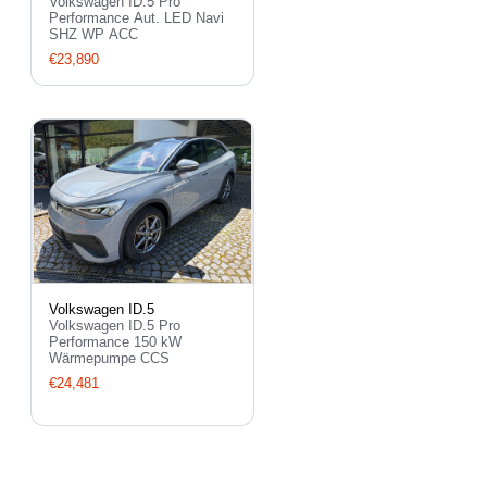
Volkswagen ID.5 Pro
Performance Aut. LED Navi
SHZ WP ACC
€23,890
Volkswagen ID.5
Volkswagen ID.5 Pro
Performance 150 kW
Wärmepumpe CCS
€24,481