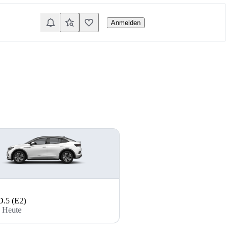
Anmelden
.5 (E2)
- Heute