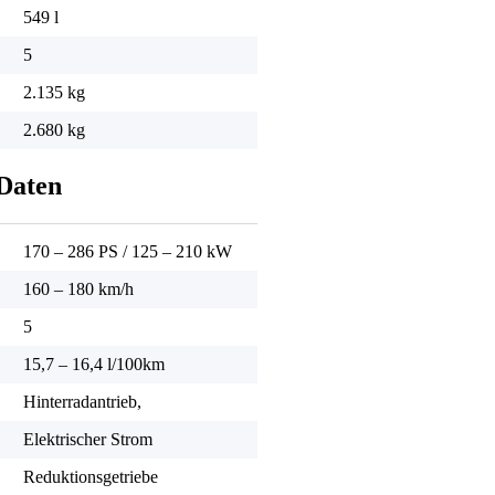
549 l
5
2.135 kg
2.680 kg
Daten
170 – 286 PS
/
125 – 210 kW
160 – 180 km/h
5
15,7 – 16,4 l/100km
Hinterradantrieb,
Elektrischer Strom
Reduktionsgetriebe