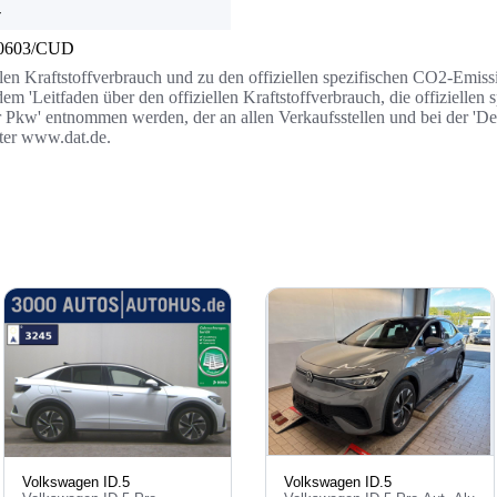
-
0603/CUD
llen Kraftstoffverbrauch und zu den offiziellen spezifischen CO2-Emi
 'Leitfaden über den offiziellen Kraftstoffverbrauch, die offizielle
r Pkw' entnommen werden, der an allen Verkaufsstellen und bei der '
nter www.dat.de.
Volkswagen ID.5
Volkswagen ID.5