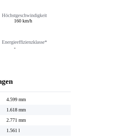
Höchstgeschwindigkeit
160 km/h
Energieeffizienzklasse*
-
ngen
4.599 mm
1.618 mm
2.771 mm
1.561 l