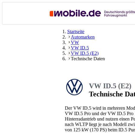
Startseite
Automarken
VW
VW ID.5
VW ID.5 (E2)
Technische Daten
VW ID.5 (E2)
Technische Da
Der VW ID.5 wird in mehreren Model
VW ID.5 Pro und der VW ID.5 Pro P
Hinterradantrieb und nutzen einen
nach WLTP liegt je nach Modell zwi
von 125 kW (170 PS) beim ID.5 Pur