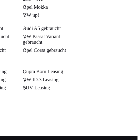
Opel Mokka
VW up!
ht
Audi A5 gebraucht
ucht
VW Passat Variant
gebraucht
cht
Opel Corsa gebraucht
sing
Cupra Born Leasing
ing
VW ID.3 Leasing
ing
SUV Leasing
g