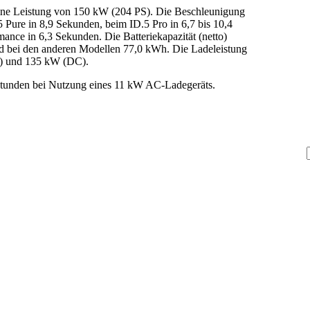
eine Leistung von 150 kW (204 PS). Die Beschleunigung
 Pure in 8,9 Sekunden, beim ID.5 Pro in 6,7 bis 10,4
nce in 6,3 Sekunden. Die Batteriekapazität (netto)
d bei den anderen Modellen 77,0 kWh. Die Ladeleistung
AC) und 135 kW (DC).
 Stunden bei Nutzung eines 11 kW AC-Ladegeräts.