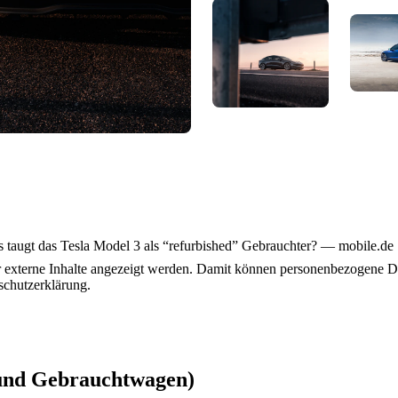
Loading...
taugt das Tesla Model 3 als “refurbished” Gebrauchter? — mobile.de
ir externe Inhalte angezeigt werden. Damit können personenbezogene Da
schutzerklärung.
 und Gebrauchtwagen)