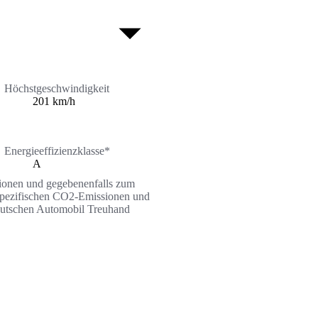
Höchstgeschwindigkeit
201 km/h
Energieeffizienzklasse*
A
ssionen und gegebenenfalls zum
n spezifischen CO2-Emissionen und
Deutschen Automobil Treuhand