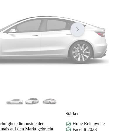
Stärken
Schräghecklimousine der
Hohe Reichweite
stmals auf den Markt gebracht
Facelift 2023