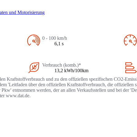
aten und Motorisierung
0 - 100 km/h
6,1 s
Verbrauch (komb.)*
13,2 kWh/100km
llen Kraftstoffverbrauch und zu den offiziellen spezifischen CO2-Emi
 'Leitfaden über den offiziellen Kraftstoffverbrauch, die offizielle
r Pkw' entnommen werden, der an allen Verkaufsstellen und bei der '
nter www.dat.de.