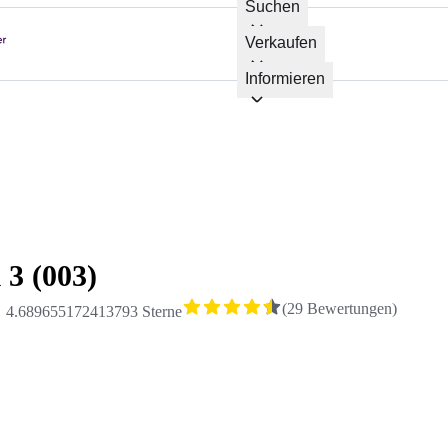
Suchen
Verkaufen
Informieren
 3 (003)
(
29
Bewertungen
)
4.689655172413793 Sterne