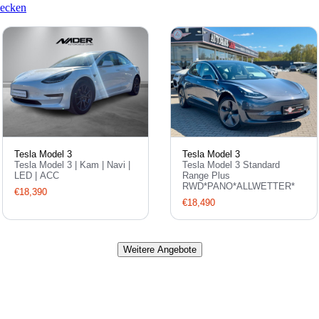
decken
Tesla Model 3
Tesla Model 3
Tesla Model 3 | Kam | Navi |
Tesla Model 3 Standard
LED | ACC
Range Plus
RWD*PANO*ALLWETTER*
€18,390
€18,490
Weitere Angebote