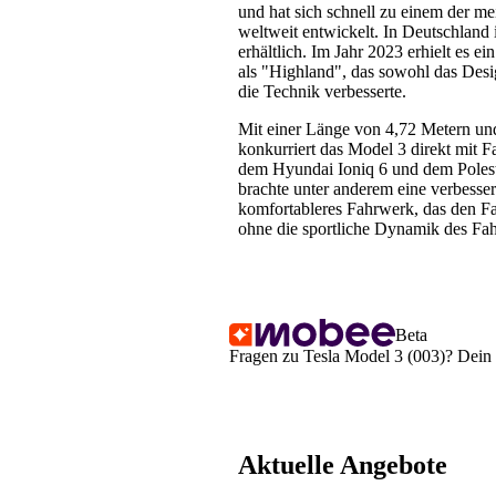
und hat sich schnell zu einem der me
weltweit entwickelt. In Deutschland 
erhältlich. Im Jahr 2023 erhielt es e
als "Highland", das sowohl das Des
die Technik verbesserte.
Mit einer Länge von 4,72 Metern und
konkurriert das Model 3 direkt mit
dem Hyundai Ioniq 6 und dem Polest
brachte unter anderem eine verbesse
komfortableres Fahrwerk, das den Fah
ohne die sportliche Dynamik des Fah
Beta
Fragen zu Tesla Model 3 (003)? Dein 
Aktuelle Angebote