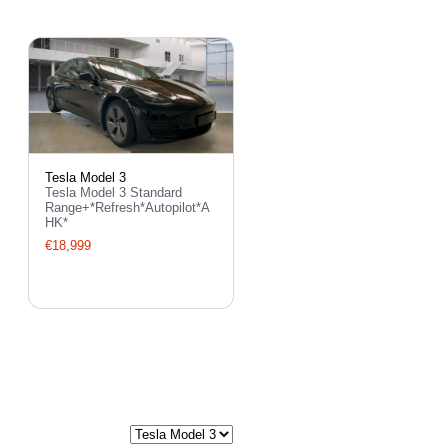
Tesla Model 3
Tesla Model 3 Standard
Range+*Refresh*Autopilot*A
HK*
€18,999