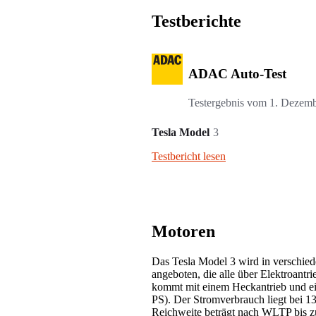
Testberichte
ADAC Auto-Test
Testergebnis vom
1. Dezemb
Tesla Model
3
Testbericht lesen
Motoren
Das Tesla Model 3 wird in verschied
angeboten, die alle über Elektroantr
kommt mit einem Heckantrieb und e
PS). Der Stromverbrauch liegt bei 
Reichweite beträgt nach WLTP bis z