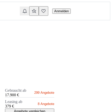
Anmelden
Gebraucht ab
299 Angebote
17.900 €
Leasing ab
8 Angebote
379 €
Angebote vergleichen