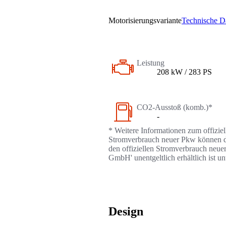
Motorisierungsvariante
Technische D
Leistung
208 kW / 283 PS
CO2-Ausstoß (komb.)*
-
* Weitere Informationen zum offizie
Stromverbrauch neuer Pkw können dem
den offiziellen Stromverbrauch neue
GmbH' unentgeltlich erhältlich ist u
Design