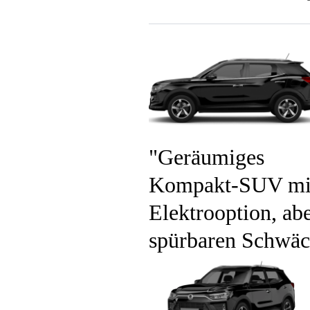
Geräumiges
Kompakt-SUV mi
Elektrooption, ab
spürbaren Schwä