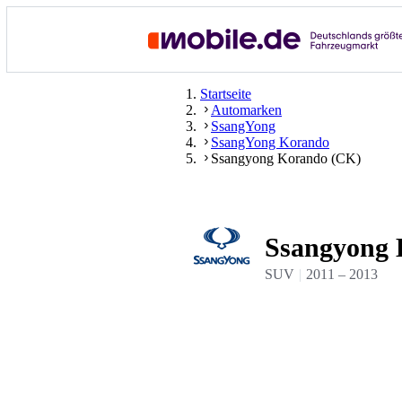
Startseite
Automarken
SsangYong
SsangYong Korando
Ssangyong Korando (CK)
Ssangyong 
SUV
2011
–
2013