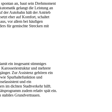
t spontan an, baut sein Drehmoment
e Automatik gelangt die Leistung an
Auf der Autobahn hält der Antrieb
tzt eher auf Komfort, schaltet
aus, vor allem bei häufigen
ers für gemischte Strecken mit
damit ein insgesamt stimmiges
e Karosseriestruktur und mehrere
gänger. Zur Assistenz gehören ein
owie Spurhaltefunktion und
selassistent und ein
s im dichten Stadtverkehr hilft.
tätsprogramm zudem relativ spät ein.
n stabiles Grundvertrauen.