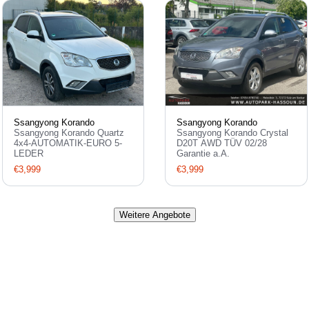
Ssangyong Korando
Ssangyong Korando
Ssangyong Korando Quartz
Ssangyong Korando Crystal
4x4-AUTOMATIK-EURO 5-
D20T AWD TÜV 02/28
LEDER
Garantie a.A.
€3,999
€3,999
Weitere Angebote