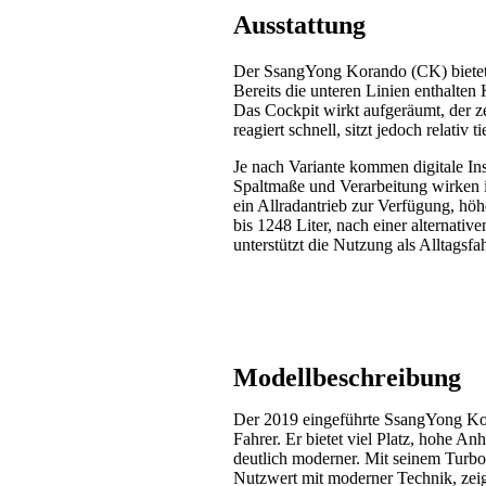
Ausstattung
Der SsangYong Korando (CK) bietet m
Bereits die unteren Linien enthalte
Das Cockpit wirkt aufgeräumt, der z
reagiert schnell, sitzt jedoch relati
Je nach Variante kommen digitale Ins
Spaltmaße und Verarbeitung wirken 
ein Allradantrieb zur Verfügung, höh
bis 1248 Liter, nach einer alternat
unterstützt die Nutzung als Alltagsfa
Modellbeschreibung
Der 2019 eingeführte SsangYong Ko
Fahrer. Er bietet viel Platz, hohe An
deutlich moderner. Mit seinem Turb
Nutzwert mit moderner Technik, zeig