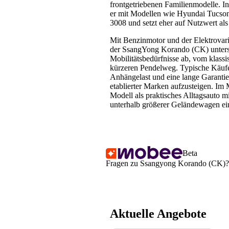
frontgetriebenen Familienmodelle. In
er mit Modellen wie Hyundai Tucson
3008 und setzt eher auf Nutzwert als
Mit Benzinmotor und der Elektrovar
der SsangYong Korando (CK) unters
Mobilitätsbedürfnisse ab, vom klassi
kürzeren Pendelweg. Typische Käufer
Anhängelast und eine lange Garantie,
etablierter Marken aufzusteigen. Im 
Modell als praktisches Alltagsauto mi
unterhalb größerer Geländewagen ei
Beta
Fragen zu Ssangyong Korando (CK)? D
Aktuelle Angebote