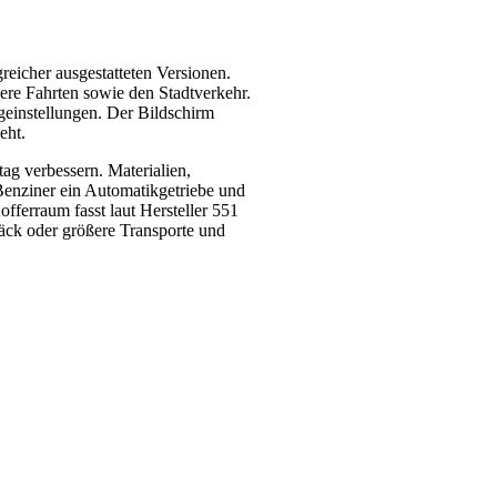
eicher ausgestatteten Versionen.
ere Fahrten sowie den Stadtverkehr.
geinstellungen. Der Bildschirm
eht.
tag verbessern. Materialien,
Benziner ein Automatikgetriebe und
fferraum fasst laut Hersteller 551
päck oder größere Transporte und