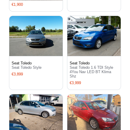
€1,900
Seat Toledo
Seat Toledo
Seat Toledo Style
Seat Toledo 1.6 TDI Style
4You Nav LED BT Klima
€3,899
Shz
€3,999