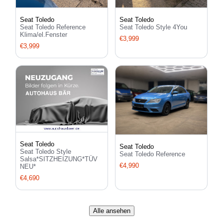
Seat Toledo
Seat Toledo
Seat Toledo Reference
Seat Toledo Style 4You
Klima/el.Fenster
€3,999
€3,999
Seat Toledo
Seat Toledo
Seat Toledo Style
Seat Toledo Reference
Salsa*SITZHEIZUNG*TÜV
€4,990
NEU*
€4,690
Alle ansehen