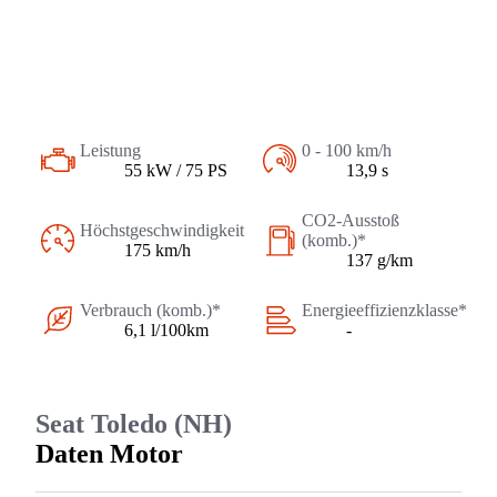
Leistung
0 - 100 km/h
55 kW / 75 PS
13,9 s
CO2-Ausstoß
Höchstgeschwindigkeit
(komb.)*
175 km/h
137 g/km
Verbrauch (komb.)*
Energieeffizienzklasse*
6,1 l/100km
-
Seat Toledo (NH)
Daten Motor