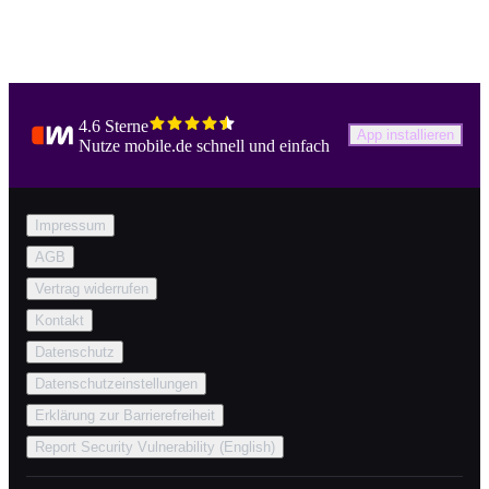
4.6 Sterne
App installieren
Nutze mobile.de schnell und einfach
Impressum
AGB
Vertrag widerrufen
Kontakt
Datenschutz
Datenschutzeinstellungen
Erklärung zur Barrierefreiheit
Report Security Vulnerability (English)