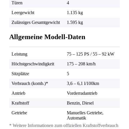
Türen
4
Leergewicht
1.135 kg
Zulässiges Gesamtgewicht
1.595 kg
Allgemeine Modell-Daten
Leistung
75 – 125 PS
/
55 – 92 kW
Höchstgeschwindigkeit
175 – 208 km/h
Sitzplätze
5
Verbrauch (komb.)*
3,6 – 6,1 l/100km
Antrieb
Vorderradantrieb
Kraftstoff
Benzin, Diesel
Getriebe
Manuelles Getriebe,
Automatik
* Weitere Informationen zum offiziellen Kraftstoffverbrauch