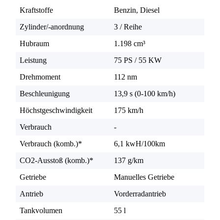
Kraftstoffe
Benzin, Diesel
Zylinder/-anordnung
3 / Reihe
Hubraum
1.198 cm³
Leistung
75 PS
/
55 KW
Drehmoment
112 nm
Beschleunigung
13,9 s (0-100 km/h)
Höchstgeschwindigkeit
175 km/h
Verbrauch
-
Verbrauch (komb.)*
6,1 kwH/100km
CO2-Ausstoß (komb.)*
137 g/km
Getriebe
Manuelles Getriebe
Antrieb
Vorderradantrieb
Tankvolumen
55 l