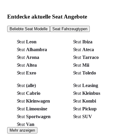
Entdecke aktuelle Seat Angebote
Beliebte Seat Modelle
Seat Fahrzeugtypen
Seat
Leon
Seat
Ibiza
Seat
Alhambra
Seat
Ateca
Seat
Arona
Seat
Tarraco
Seat
Altea
Seat
Mii
Seat
Exeo
Seat
Toledo
Seat
(alle)
Seat
Leasing
Seat
Cabrio
Seat
Kleinbus
Seat
Kleinwagen
Seat
Kombi
Seat
Limousine
Seat
Pickup
Seat
Sportwagen
Seat
SUV
Seat
Van
Mehr anzeigen