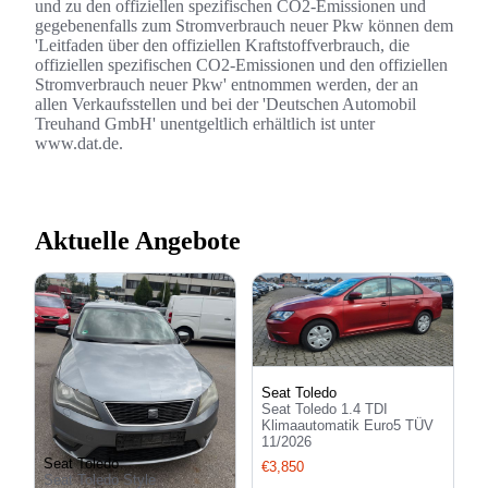
und zu den offiziellen spezifischen CO2-Emissionen und
gegebenenfalls zum Stromverbrauch neuer Pkw können dem
'Leitfaden über den offiziellen Kraftstoffverbrauch, die
offiziellen spezifischen CO2-Emissionen und den offiziellen
Stromverbrauch neuer Pkw' entnommen werden, der an
allen Verkaufsstellen und bei der 'Deutschen Automobil
Treuhand GmbH' unentgeltlich erhältlich ist unter
www.dat.de.
Aktuelle Angebote
Seat Toledo
Seat Toledo 1.4 TDI
Klimaautomatik Euro5 TÜV
11/2026
Seat Toledo
€3,850
Seat Toledo Style