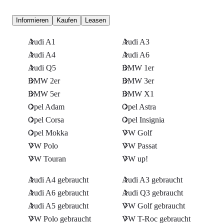
Informieren
Kaufen
Leasen
Audi A1
Audi A3
Audi A4
Audi A6
Audi Q5
BMW 1er
BMW 2er
BMW 3er
BMW 5er
BMW X1
Opel Adam
Opel Astra
Opel Corsa
Opel Insignia
Opel Mokka
VW Golf
VW Polo
VW Passat
VW Touran
VW up!
Audi A4 gebraucht
Audi A3 gebraucht
Audi A6 gebraucht
Audi Q3 gebraucht
Audi A5 gebraucht
VW Golf gebraucht
VW Polo gebraucht
VW T-Roc gebraucht