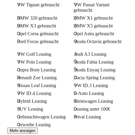
VW Tiguan gebraucht
VW Passat Variant
gebraucht
BMW 320 gebraucht
BMW X1 gebraucht
BMW X3 gebraucht
BMW X5 gebraucht
Opel Corsa gebraucht
Opel Astra gebraucht
Ford Focus gebraucht
Skoda Octavia gebraucht
VW Golf Leasing
Audi A3 Leasing
VW Polo Leasing
Škoda Fabia Leasing
Cupra Born Leasing
Škoda Enyaq Leasing
Renault Zoe Leasing
Dacia Spring Leasing
Nissan Leaf Leasing
VW ID.3 Leasing
VW ID.4 Leasing
E-Auto Leasing
Hybrid Leasing
Kleinwagen Leasing
SUV Leasing
Leasing unter 100€
Gebrauchtwagen Leasing
Privat Leasing
Gewerbe Leasing
Mehr anzeigen