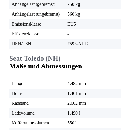
Anhängelast (gebremst)
750 kg
Anhängelast (ungebremst)
560 kg
Emissionsklasse
EU5
Effizienzklasse
-
HSN/TSN
7593-AHE
Seat Toledo (NH)
Maße und Abmessungen
Länge
4.482 mm
Höhe
1.461 mm
Radstand
2.602 mm
Ladevolume
1.490 l
Kofferraumvolumen
550 l