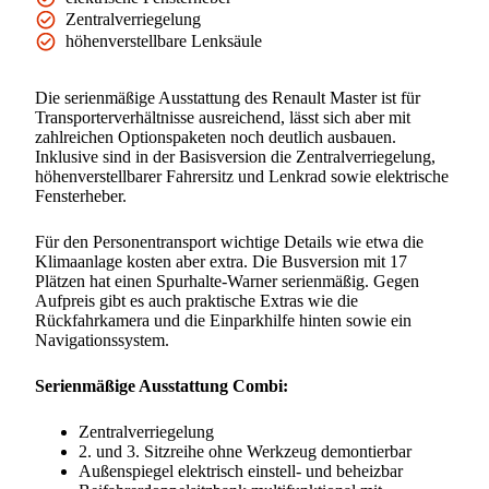
Zentralverriegelung
höhenverstellbare Lenksäule
Die serienmäßige Ausstattung des Renault Master ist für
Transporterverhältnisse ausreichend, lässt sich aber mit
zahlreichen Optionspaketen noch deutlich ausbauen.
Inklusive sind in der Basisversion die Zentralverriegelung,
höhenverstellbarer Fahrersitz und Lenkrad sowie elektrische
Fensterheber.
Für den Personentransport wichtige Details wie etwa die
Klimaanlage kosten aber extra. Die Busversion mit 17
Plätzen hat einen Spurhalte-Warner serienmäßig. Gegen
Aufpreis gibt es auch praktische Extras wie die
Rückfahrkamera und die Einparkhilfe hinten sowie ein
Navigationssystem.
Serienmäßige Ausstattung Combi:
Zentralverriegelung
2. und 3. Sitzreihe ohne Werkzeug demontierbar
Außenspiegel elektrisch einstell- und beheizbar