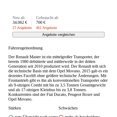
Neu ab
Gebraucht ab
34.062 €
700 €
27 Angebote
461 Angebote
Angebote vergleichen
Fahrzeugeinordnung
Der Renault Master ist ein mittelgroßer Transporter, der
bereits 1980 debütierte und mittlerweile in der dritten
Generation seit 2010 produziert wird. Der Renault teilt sich
die technische Basis mit dem Opel Movano. 2015 gab es ein
dezentes Facelift ohne größere technische Änderungen. Mit
Frontantrieb gibt es ihn als konventionellen Transporter oder
als 9-sitzigen Combi mit bis zu 3,5 Tonnen Gesamtgewicht
und als 17-sitzigen Kleinbus bis zu 3,8 Tonnen.
Konkurrenten sind der Fiat Ducato, Peugeot Boxer und
Opel Movano.
Stärken
Schwächen
gute Übersicht nach vorne
mehr als bescheidene