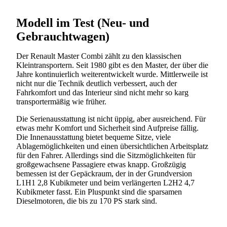
Modell im Test (Neu- und
Gebrauchtwagen)
Der Renault Master Combi zählt zu den klassischen
Kleintransportern. Seit 1980 gibt es den Master, der über die
Jahre kontinuierlich weiterentwickelt wurde. Mittlerweile ist
nicht nur die Technik deutlich verbessert, auch der
Fahrkomfort und das Interieur sind nicht mehr so karg
transportermäßig wie früher.
Die Serienausstattung ist nicht üppig, aber ausreichend. Für
etwas mehr Komfort und Sicherheit sind Aufpreise fällig.
Die Innenausstattung bietet bequeme Sitze, viele
Ablagemöglichkeiten und einen übersichtlichen Arbeitsplatz
für den Fahrer. Allerdings sind die Sitzmöglichkeiten für
großgewachsene Passagiere etwas knapp. Großzügig
bemessen ist der Gepäckraum, der in der Grundversion
L1H1 2,8 Kubikmeter und beim verlängerten L2H2 4,7
Kubikmeter fasst. Ein Pluspunkt sind die sparsamen
Dieselmotoren, die bis zu 170 PS stark sind.