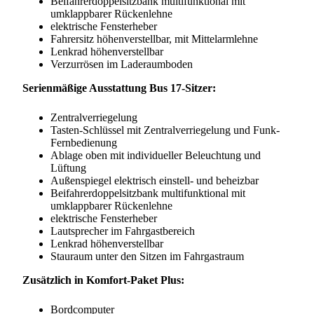
Beifahrerdoppelsitzbank multifunktional mit
umklappbarer Rückenlehne
elektrische Fensterheber
Fahrersitz höhenverstellbar, mit Mittelarmlehne
Lenkrad höhenverstellbar
Verzurrösen im Laderaumboden
Serienmäßige Ausstattung Bus 17-Sitzer:
Zentralverriegelung
Tasten-Schlüssel mit Zentralverriegelung und Funk-
Fernbedienung
Ablage oben mit individueller Beleuchtung und
Lüftung
Außenspiegel elektrisch einstell- und beheizbar
Beifahrerdoppelsitzbank multifunktional mit
umklappbarer Rückenlehne
elektrische Fensterheber
Lautsprecher im Fahrgastbereich
Lenkrad höhenverstellbar
Stauraum unter den Sitzen im Fahrgastraum
Zusätzlich in Komfort-Paket Plus:
Bordcomputer