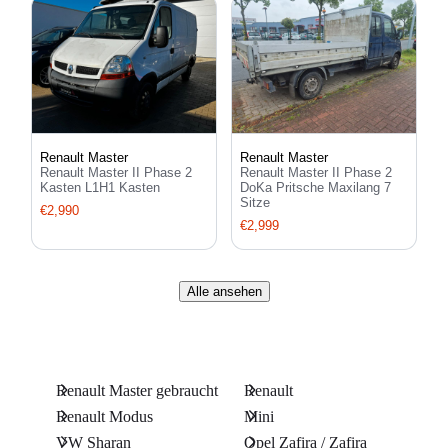
Renault Master
Renault Master
Renault Master II Phase 2
Renault Master II Phase 2
Kasten L1H1 Kasten
DoKa Pritsche Maxilang 7
Sitze
€2,990
€2,999
Alle ansehen
Renault Master gebraucht
Renault
Renault Modus
Mini
VW Sharan
Opel Zafira / Zafira