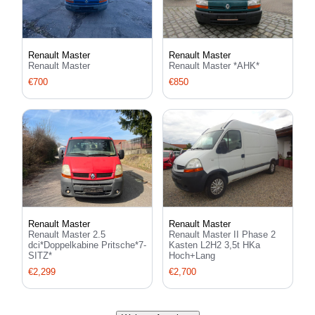
Renault Master
Renault Master
Renault Master
Renault Master *AHK*
€700
€850
Renault Master
Renault Master
Renault Master 2.5
Renault Master II Phase 2
dci*Doppelkabine Pritsche*7-
Kasten L2H2 3,5t HKa
SITZ*
Hoch+Lang
€2,299
€2,700