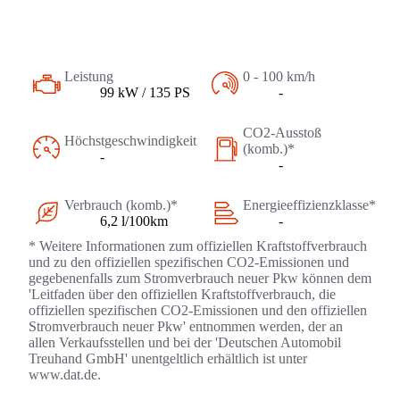
Leistung
0 - 100 km/h
99 kW / 135 PS
-
CO2-Ausstoß
Höchstgeschwindigkeit
(komb.)*
-
-
Verbrauch (komb.)*
Energieeffizienzklasse*
6,2 l/100km
-
* Weitere Informationen zum offiziellen Kraftstoffverbrauch
und zu den offiziellen spezifischen CO2-Emissionen und
gegebenenfalls zum Stromverbrauch neuer Pkw können dem
'Leitfaden über den offiziellen Kraftstoffverbrauch, die
offiziellen spezifischen CO2-Emissionen und den offiziellen
Stromverbrauch neuer Pkw' entnommen werden, der an
allen Verkaufsstellen und bei der 'Deutschen Automobil
Treuhand GmbH' unentgeltlich erhältlich ist unter
www.dat.de.