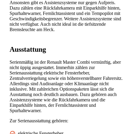
Ansonsten gibt es Assistenzsysteme nur gegen Aufpreis.
Dazu zählen eine Rückfahrkamera mit Einparkhilfe hinten,
Spurhaltewarner, Fernlichtassistent und ein Tempopilot mit
Geschwindigkeitsbegrenzer. Weitere Assistenzsysteme sind
nicht verfügbar. Auch nicht ideal ist die tiefsitzende
Bremsleuchte am Heck.
Ausstattung
Serienmäßig ist der Renault Master Combi vernünftig, aber
nicht üppig ausgestattet. Immerhin zählen zur
Serienausstattung elektrische Fensterheber,
Zentralverriegelung sowie ein höhenverstellbarer Fahrersitz.
Allerdings sind Audioanlage oder Klimaanlage nicht
inklusive. Mit zahlreichen Optionspaketen lässt sich die
Ausstattung noch deutlich ausbauen. Dazu gehören auch
Assistenzsysteme wie die Rückfahrkamera und die
Einparkhilfe hinten, der Fernlichtassistent und
Spurhaltewarner.
Zur Serienausstattung gehören:
elektrische Fensterheber