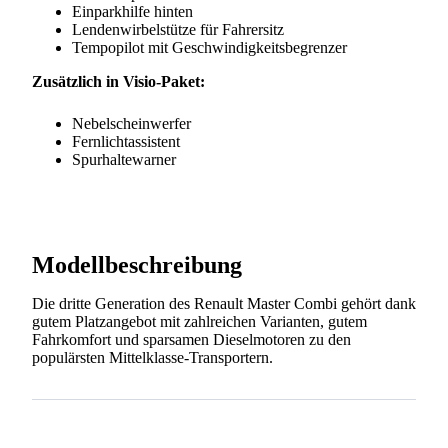
Einparkhilfe hinten
Lendenwirbelstütze für Fahrersitz
Tempopilot mit Geschwindigkeitsbegrenzer
Zusätzlich in Visio-Paket:
Nebelscheinwerfer
Fernlichtassistent
Spurhaltewarner
Modellbeschreibung
Die dritte Generation des Renault Master Combi gehört dank
gutem Platzangebot mit zahlreichen Varianten, gutem
Fahrkomfort und sparsamen Dieselmotoren zu den
populärsten Mittelklasse-Transportern.