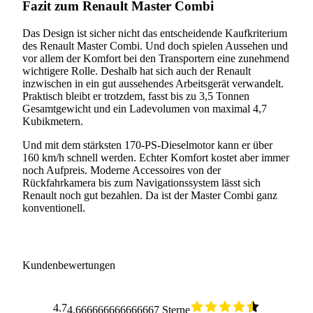
Fazit zum Renault Master Combi
Das Design ist sicher nicht das entscheidende Kaufkriterium
des Renault Master Combi. Und doch spielen Aussehen und
vor allem der Komfort bei den Transportern eine zunehmend
wichtigere Rolle. Deshalb hat sich auch der Renault
inzwischen in ein gut aussehendes Arbeitsgerät verwandelt.
Praktisch bleibt er trotzdem, fasst bis zu 3,5 Tonnen
Gesamtgewicht und ein Ladevolumen von maximal 4,7
Kubikmetern.
Und mit dem stärksten 170-PS-Dieselmotor kann er über
160 km/h schnell werden. Echter Komfort kostet aber immer
noch Aufpreis. Moderne Accessoires von der
Rückfahrkamera bis zum Navigationssystem lässt sich
Renault noch gut bezahlen. Da ist der Master Combi ganz
konventionell.
Kundenbewertungen
4.7
4.666666666666667 Sterne