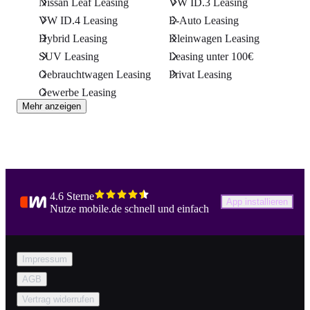
Nissan Leaf Leasing
VW ID.3 Leasing
VW ID.4 Leasing
E-Auto Leasing
Hybrid Leasing
Kleinwagen Leasing
SUV Leasing
Leasing unter 100€
Gebrauchtwagen Leasing
Privat Leasing
Gewerbe Leasing
Mehr anzeigen
4.6 Sterne
App installieren
Nutze mobile.de schnell und einfach
Impressum
AGB
Vertrag widerrufen