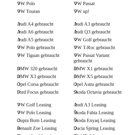
VW Polo
VW Passat
VW Touran
VW up!
Audi A4 gebraucht
Audi A3 gebraucht
Audi A6 gebraucht
Audi Q3 gebraucht
Audi A5 gebraucht
VW Golf gebraucht
VW Polo gebraucht
VW T-Roc gebraucht
VW Tiguan gebraucht
VW Passat Variant
gebraucht
BMW 320 gebraucht
BMW X1 gebraucht
BMW X3 gebraucht
BMW X5 gebraucht
Opel Corsa gebraucht
Opel Astra gebraucht
Ford Focus gebraucht
Skoda Octavia gebraucht
VW Golf Leasing
Audi A3 Leasing
VW Polo Leasing
Škoda Fabia Leasing
Cupra Born Leasing
Škoda Enyaq Leasing
Renault Zoe Leasing
Dacia Spring Leasing