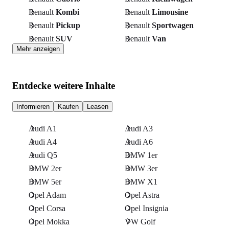
Renault
Kombi
Renault
Limousine
Renault
Pickup
Renault
Sportwagen
Renault
SUV
Renault
Van
Mehr anzeigen
Entdecke weitere Inhalte
Informieren
Kaufen
Leasen
Audi A1
Audi A3
Audi A4
Audi A6
Audi Q5
BMW 1er
BMW 2er
BMW 3er
BMW 5er
BMW X1
Opel Adam
Opel Astra
Opel Corsa
Opel Insignia
Opel Mokka
VW Golf