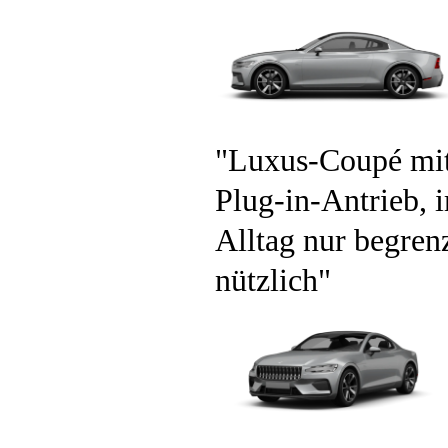
Luxus-Coupé mi
Plug-in-Antrieb, 
Alltag nur begren
nützlich