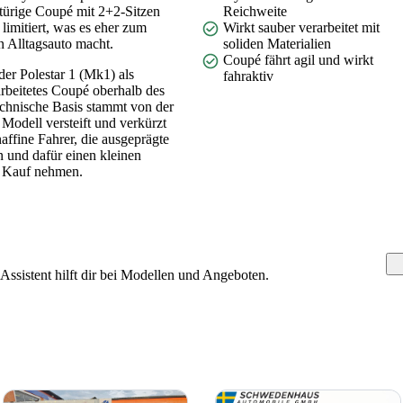
ürige Coupé mit 2+2-Sitzen
Reichweite
limitiert, was es eher zum
Wirkt sauber verarbeitet mit
 Alltagsauto macht.
soliden Materialien
Coupé fährt agil und wirkt
der Polestar 1 (Mk1) als
fahraktiv
rarbeitetes Coupé oberhalb des
technische Basis stammt von der
 Modell versteift und verkürzt
ffine Fahrer, die ausgeprägte
 und dafür einen kleinen
n Kauf nehmen.
ssistent hilft dir bei Modellen und Angeboten.