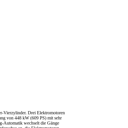
er-Vierzylinder. Drei Elektromotoren
stung von 448 kW (609 PS) mit sehr
g-Automatik wechselt die Gänge