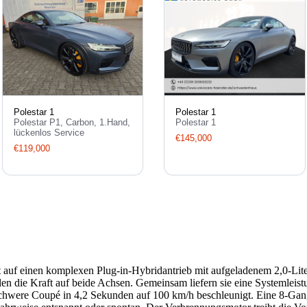
Polestar 1
Polestar 1
Polestar P1, Carbon, 1.Hand,
Polestar 1
lückenlos Service
€145,000
€119,000
zt auf einen komplexen Plug-in-Hybridantrieb mit aufgeladenem 2,0-Lit
ilen die Kraft auf beide Achsen. Gemeinsam liefern sie eine Systemlei
were Coupé in 4,2 Sekunden auf 100 km/h beschleunigt. Eine 8-Gan