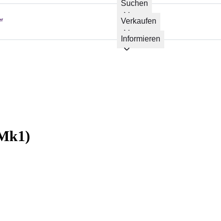
Suchen
Verkaufen
Informieren
(Mk1)