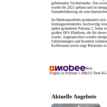
gehörenden Tochtermarke. Das zweit
wurde bis 2021 gebaut und ist streng 
Sammlerfahrzeug als zum klassischen
Im Markenportfolio positioniert sich 
leistungsorientiertes, hochwertig ve
später gestarteten Polestar 2. Seine 
großen SPA-Plattform, die für dieses
wurde. Angesprochen werden designa
Fahrleistungen und Komfort schätzen
Kofferraum sowie enge Rücksitze i
Beta
Fragen zu Polestar 1 (Mk1)? Dein KI-A
Aktuelle Angebote