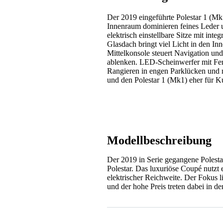
Der 2019 eingeführte Polestar 1 (Mk1
Innenraum dominieren feines Leder un
elektrisch einstellbare Sitze mit int
Glasdach bringt viel Licht in den I
Mittelkonsole steuert Navigation u
ablenken. LED-Scheinwerfer mit Fern
Rangieren in engen Parklücken und m
und den Polestar 1 (Mk1) eher für Ku
Modellbeschreibung
Der 2019 in Serie gegangene Polesta
Polestar. Das luxuriöse Coupé nutzt
elektrischer Reichweite. Der Fokus l
und der hohe Preis treten dabei in d