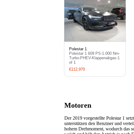
Polestar 1
Polestar 1 609 PS-1.000 Nm-
Turbo-PHEV-Klappenabgas-1
of 1
€112,970
Motoren
Der 2019 vorgestellte Polestar 1 set
unterstützen den Benziner und verte
hohem Drehmoment, wodurch das sch