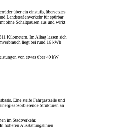
äder über ein einstufig übersetztes
und Landstraßenverkehr für spürbar
mmt ohne Schaltpausen aus und wirkt
1 Kilometern. Im Alltag lassen sich
omverbrauch liegt bei rund 16 kWh
leistungen von etwas über 40 kW
basis. Eine steife Fahrgastzelle und
 Energieabsorbierende Strukturen an
nen im Stadtverkehr.
 In höheren Ausstattungslinien