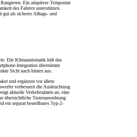
e Rangieren. Ein adaptiver Tempomat
keit des Fahrers unterstützen.
 gut als sicheres Alltags- und
rie. Die Klimaautomatik hält das
artphone-Integration übernimmt
nkte Sicht nach hinten aus.
aket und ergänzen vor allem
nwerfer verbessern die Ausleuchtung
igt aktuelle Verkehrsdaten an, eine
ne übersichtliche Tastenanordnung
nd ein separat bestellbares Typ-2-