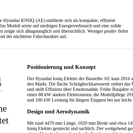
 Hyundai IONIQ (AE) etablierte sich als kompakte, effizient
as Modell setzte auf niedrigen Energieverbrauch und eine solide
 zeigte sich alltagstauglich und übersichtlich. Weniger positiv fielen
nd der nüchterne Fahrcharakter auf.
Positionierung und Konzept
Der Hyundai Ioniq Elektro der Baureihe AE kam 2016 als
den Markt. Die flache Schrägheckkarosserie ordnet das 
und stellt Effizienz über Emotionalität. Frühe Baujahre 
einen 88 kW starken Elektromotor, die Modellpflege 201
und 100 kW Leistung für längere Etappen bei nur leicht
ne
Design und Aerodynamik
tet
Mit rund 4470 mm Länge, 1820 mm Breite und etwa 1
Ioniq Elektro gestreckt und sachlich. Der weitgehend ge