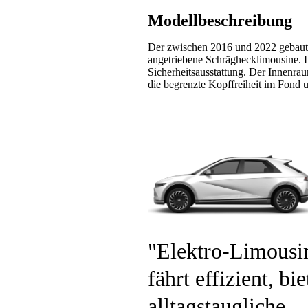
Modellbeschreibung
Der zwischen 2016 und 2022 gebaute
angetriebene Schräghecklimousine. D
Sicherheitsausstattung. Der Innenraum
die begrenzte Kopffreiheit im Fond u
Elektro-Limousi
fährt effizient, bie
alltagstaugliche