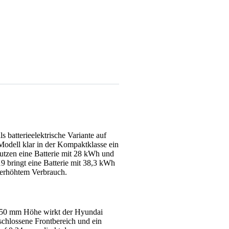
 batterieelektrische Variante auf
Modell klar in der Kompaktklasse ein
nutzen eine Batterie mit 28 kWh und
9 bringt eine Batterie mit 38,3 kWh
 erhöhtem Verbrauch.
450 mm Höhe wirkt der Hyundai
schlossene Frontbereich und ein