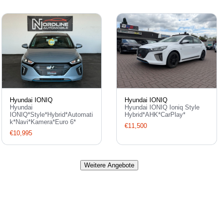
Hyundai IONIQ
Hyundai IONIQ
Hyundai
Hyundai IONIQ Ioniq Style
IONIQ*Style*Hybrid*Automati
Hybrid*AHK*CarPlay*
k*Navi*Kamera*Euro 6*
€11,500
€10,995
Weitere Angebote