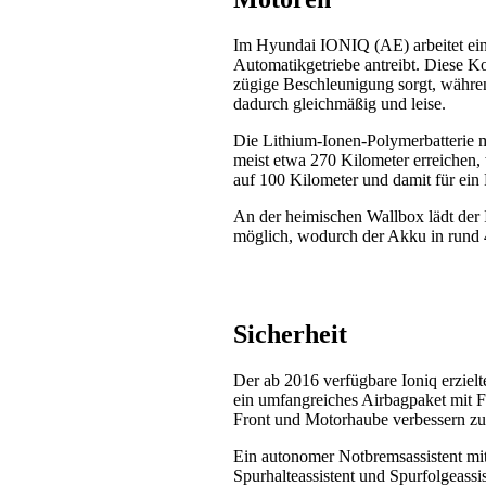
Im Hyundai IONIQ (AE) arbeitet ein 
Automatikgetriebe antreibt. Diese 
zügige Beschleunigung sorgt, währen
dadurch gleichmäßig und leise.
Die Lithium-Ionen-Polymerbatterie 
meist etwa 270 Kilometer erreichen,
auf 100 Kilometer und damit für ein 
An der heimischen Wallbox lädt der
möglich, wodurch der Akku in rund 4
Sicherheit
Der ab 2016 verfügbare Ioniq erzielt
ein umfangreiches Airbagpaket mit F
Front und Motorhaube verbessern zu
Ein autonomer Notbremsassistent mi
Spurhalteassistent und Spurfolgeassi