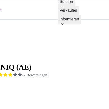
Suchen
Verkaufen
Informieren
ONIQ (AE)
(
2
Bewertungen
)