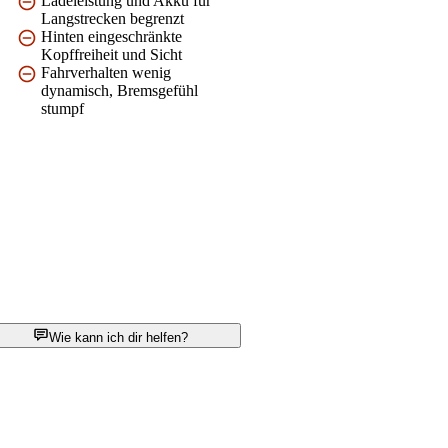
Ladeleistung und Akku für
Langstrecken begrenzt
Hinten eingeschränkte
Kopffreiheit und Sicht
Fahrverhalten wenig
dynamisch, Bremsgefühl
stumpf
Wie kann ich dir helfen?