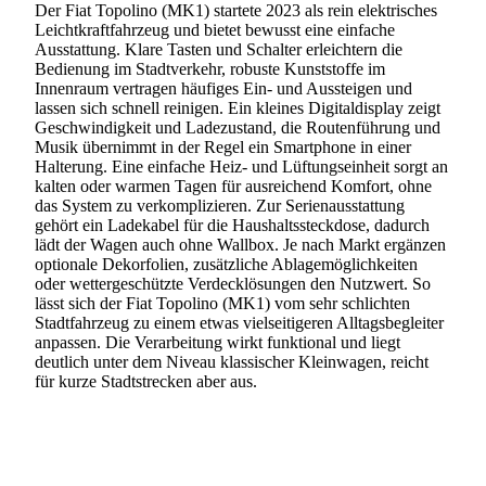
Der Fiat Topolino (MK1) startete 2023 als rein elektrisches
Leichtkraftfahrzeug und bietet bewusst eine einfache
Ausstattung. Klare Tasten und Schalter erleichtern die
Bedienung im Stadtverkehr, robuste Kunststoffe im
Innenraum vertragen häufiges Ein- und Aussteigen und
lassen sich schnell reinigen. Ein kleines Digitaldisplay zeigt
Geschwindigkeit und Ladezustand, die Routenführung und
Musik übernimmt in der Regel ein Smartphone in einer
Halterung. Eine einfache Heiz- und Lüftungseinheit sorgt an
kalten oder warmen Tagen für ausreichend Komfort, ohne
das System zu verkomplizieren. Zur Serienausstattung
gehört ein Ladekabel für die Haushaltssteckdose, dadurch
lädt der Wagen auch ohne Wallbox. Je nach Markt ergänzen
optionale Dekorfolien, zusätzliche Ablagemöglichkeiten
oder wettergeschützte Verdecklösungen den Nutzwert. So
lässt sich der Fiat Topolino (MK1) vom sehr schlichten
Stadtfahrzeug zu einem etwas vielseitigeren Alltagsbegleiter
anpassen. Die Verarbeitung wirkt funktional und liegt
deutlich unter dem Niveau klassischer Kleinwagen, reicht
für kurze Stadtstrecken aber aus.