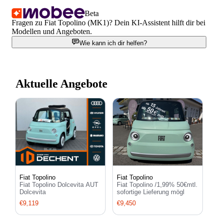
Beta
Fragen zu Fiat Topolino (MK1)? Dein KI-Assistent hilft dir bei
Modellen und Angeboten.
Wie kann ich dir helfen?
Aktuelle Angebote
Fiat Topolino
Fiat Topolino
Fiat Topolino Dolcevita AUT
Fiat Topolino /1,99% 50€mtl.
Dolcevita
sofortige Lieferung mögl
€9,119
€9,450