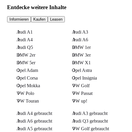
Entdecke weitere Inhalte
Informieren
Kaufen
Leasen
Audi A1
Audi A3
Audi A4
Audi A6
Audi Q5
BMW 1er
BMW 2er
BMW 3er
BMW 5er
BMW X1
Opel Adam
Opel Astra
Opel Corsa
Opel Insignia
Opel Mokka
VW Golf
VW Polo
VW Passat
VW Touran
VW up!
Audi A4 gebraucht
Audi A3 gebraucht
Audi A6 gebraucht
Audi Q3 gebraucht
Audi A5 gebraucht
VW Golf gebraucht