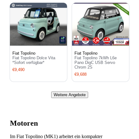
Fiat Topolino
Fiat Topolino
Fiat Topolino 7kWh L6e
Fiat Topolino Dolce Vita
Pano DigC USB Servo
*Sofort verfügbar*
Chrom 2S
€9,490
€9,688
Weitere Angebote
Motoren
Im Fiat Topolino (MK1) arbeitet ein kompakter