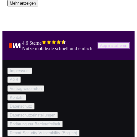
Mehr anzeigen
4.6 Sterne
App installieren
Nutze mobile.de schnell und einfach
Impressum
AGB
Vertrag widerrufen
Kontakt
Datenschutz
Datenschutzeinstellungen
Erklärung zur Barrierefreiheit
Report Security Vulnerability (English)