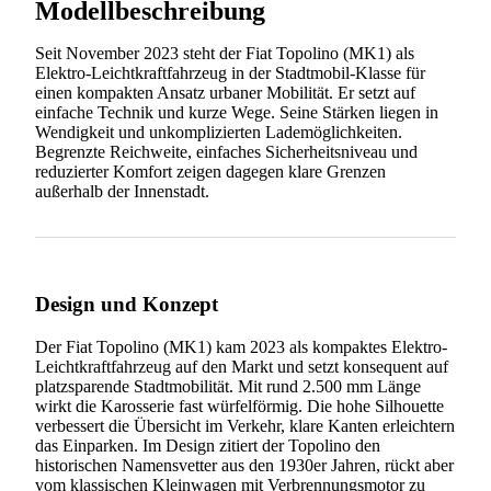
Modellbeschreibung
Seit November 2023 steht der Fiat Topolino (MK1) als
Elektro-Leichtkraftfahrzeug in der Stadtmobil-Klasse für
einen kompakten Ansatz urbaner Mobilität. Er setzt auf
einfache Technik und kurze Wege. Seine Stärken liegen in
Wendigkeit und unkomplizierten Lademöglichkeiten.
Begrenzte Reichweite, einfaches Sicherheitsniveau und
reduzierter Komfort zeigen dagegen klare Grenzen
außerhalb der Innenstadt.
Design und Konzept
Der Fiat Topolino (MK1) kam 2023 als kompaktes Elektro-
Leichtkraftfahrzeug auf den Markt und setzt konsequent auf
platzsparende Stadtmobilität. Mit rund 2.500 mm Länge
wirkt die Karosserie fast würfelförmig. Die hohe Silhouette
verbessert die Übersicht im Verkehr, klare Kanten erleichtern
das Einparken. Im Design zitiert der Topolino den
historischen Namensvetter aus den 1930er Jahren, rückt aber
vom klassischen Kleinwagen mit Verbrennungsmotor zu