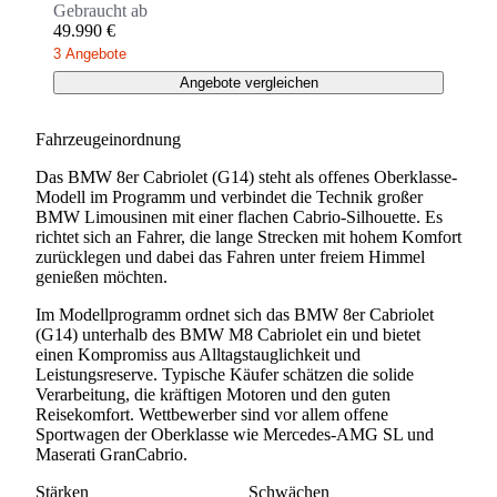
Gebraucht ab
49.990 €
3 Angebote
Angebote vergleichen
Fahrzeugeinordnung
Das BMW 8er Cabriolet (G14) steht als offenes Oberklasse-
Modell im Programm und verbindet die Technik großer
BMW Limousinen mit einer flachen Cabrio-Silhouette. Es
richtet sich an Fahrer, die lange Strecken mit hohem Komfort
zurücklegen und dabei das Fahren unter freiem Himmel
genießen möchten.
Im Modellprogramm ordnet sich das BMW 8er Cabriolet
(G14) unterhalb des BMW M8 Cabriolet ein und bietet
einen Kompromiss aus Alltagstauglichkeit und
Leistungsreserve. Typische Käufer schätzen die solide
Verarbeitung, die kräftigen Motoren und den guten
Reisekomfort. Wettbewerber sind vor allem offene
Sportwagen der Oberklasse wie Mercedes-AMG SL und
Maserati GranCabrio.
Stärken
Schwächen