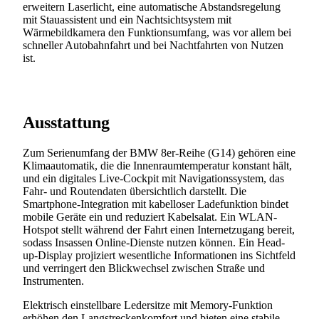
erweitern Laserlicht, eine automatische Abstandsregelung
mit Stauassistent und ein Nachtsichtsystem mit
Wärmebildkamera den Funktionsumfang, was vor allem bei
schneller Autobahnfahrt und bei Nachtfahrten von Nutzen
ist.
Ausstattung
Zum Serienumfang der BMW 8er-Reihe (G14) gehören eine
Klimaautomatik, die die Innenraumtemperatur konstant hält,
und ein digitales Live-Cockpit mit Navigationssystem, das
Fahr- und Routendaten übersichtlich darstellt. Die
Smartphone-Integration mit kabelloser Ladefunktion bindet
mobile Geräte ein und reduziert Kabelsalat. Ein WLAN-
Hotspot stellt während der Fahrt einen Internetzugang bereit,
sodass Insassen Online-Dienste nutzen können. Ein Head-
up-Display projiziert wesentliche Informationen ins Sichtfeld
und verringert den Blickwechsel zwischen Straße und
Instrumenten.
Elektrisch einstellbare Ledersitze mit Memory-Funktion
erhöhen den Langstreckenkomfort und bieten eine stabile