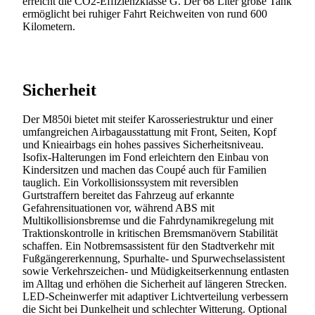
erreicht die CO2-Effizienzklasse G. Der 68 Liter große Tank
ermöglicht bei ruhiger Fahrt Reichweiten von rund 600
Kilometern.
Sicherheit
Der M850i bietet mit steifer Karosseriestruktur und einer
umfangreichen Airbagausstattung mit Front, Seiten, Kopf
und Knieairbags ein hohes passives Sicherheitsniveau.
Isofix-Halterungen im Fond erleichtern den Einbau von
Kindersitzen und machen das Coupé auch für Familien
tauglich. Ein Vorkollisionssystem mit reversiblen
Gurtstraffern bereitet das Fahrzeug auf erkannte
Gefahrensituationen vor, während ABS mit
Multikollisionsbremse und die Fahrdynamikregelung mit
Traktionskontrolle in kritischen Bremsmanövern Stabilität
schaffen. Ein Notbremsassistent für den Stadtverkehr mit
Fußgängererkennung, Spurhalte- und Spurwechselassistent
sowie Verkehrszeichen- und Müdigkeitserkennung entlasten
im Alltag und erhöhen die Sicherheit auf längeren Strecken.
LED-Scheinwerfer mit adaptiver Lichtverteilung verbessern
die Sicht bei Dunkelheit und schlechter Witterung. Optional