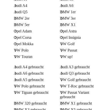
Audi A4
Audi A6
Audi Q5
BMW 1er
BMW 2er
BMW 3er
BMW 5er
BMW X1
Opel Adam
Opel Astra
Opel Corsa
Opel Insignia
Opel Mokka
VW Golf
VW Polo
VW Passat
VW Touran
VW up!
Audi A4 gebraucht
Audi A3 gebraucht
Audi A6 gebraucht
Audi Q3 gebraucht
Audi A5 gebraucht
VW Golf gebraucht
VW Polo gebraucht
VW T-Roc gebraucht
VW Tiguan gebraucht
VW Passat Variant
gebraucht
BMW 320 gebraucht
BMW X1 gebraucht
BMW X3 gebraucht
BMW X5 gebraucht