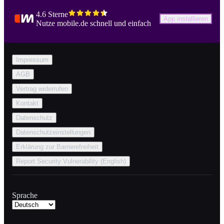
4.6 Sterne
App installieren
Nutze mobile.de schnell und einfach
Impressum
AGB
Vertrag widerrufen
Kontakt
Datenschutz
Datenschutzeinstellungen
Erklärung zur Barrierefreiheit
Report Security Vulnerability (English)
Sprache