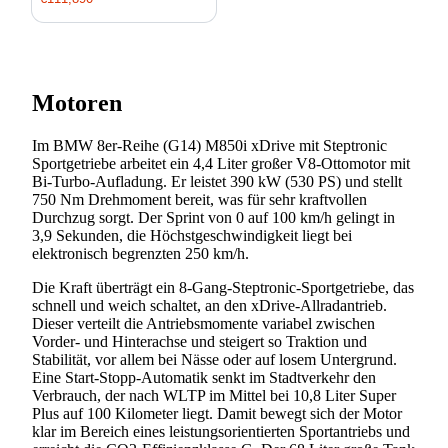
Motoren
Im BMW 8er-Reihe (G14) M850i xDrive mit Steptronic
Sportgetriebe arbeitet ein 4,4 Liter großer V8-Ottomotor mit
Bi-Turbo-Aufladung. Er leistet 390 kW (530 PS) und stellt
750 Nm Drehmoment bereit, was für sehr kraftvollen
Durchzug sorgt. Der Sprint von 0 auf 100 km/h gelingt in
3,9 Sekunden, die Höchstgeschwindigkeit liegt bei
elektronisch begrenzten 250 km/h.
Die Kraft überträgt ein 8-Gang-Steptronic-Sportgetriebe, das
schnell und weich schaltet, an den xDrive-Allradantrieb.
Dieser verteilt die Antriebsmomente variabel zwischen
Vorder- und Hinterachse und steigert so Traktion und
Stabilität, vor allem bei Nässe oder auf losem Untergrund.
Eine Start-Stopp-Automatik senkt im Stadtverkehr den
Verbrauch, der nach WLTP im Mittel bei 10,8 Liter Super
Plus auf 100 Kilometer liegt. Damit bewegt sich der Motor
klar im Bereich eines leistungsorientierten Sportantriebs und