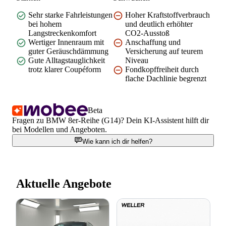
Sehr starke Fahrleistungen
Hoher Kraftstoffverbrauch
bei hohem
und deutlich erhöhter
Langstreckenkomfort
CO2-Ausstoß
Wertiger Innenraum mit
Anschaffung und
guter Geräuschdämmung
Versicherung auf teurem
Gute Alltagstauglichkeit
Niveau
trotz klarer Coupéform
Fondkopffreiheit durch
flache Dachlinie begrenzt
Beta
Fragen zu BMW 8er-Reihe (G14)? Dein KI-Assistent hilft dir
bei Modellen und Angeboten.
Wie kann ich dir helfen?
Aktuelle Angebote