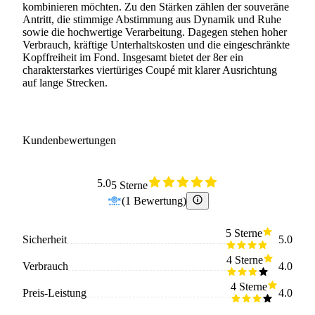
kombinieren möchten. Zu den Stärken zählen der souveräne
Antritt, die stimmige Abstimmung aus Dynamik und Ruhe
sowie die hochwertige Verarbeitung. Dagegen stehen hoher
Verbrauch, kräftige Unterhaltskosten und die eingeschränkte
Kopffreiheit im Fond. Insgesamt bietet der 8er ein
charakterstarkes viertüriges Coupé mit klarer Ausrichtung
auf lange Strecken.
Kundenbewertungen
5.0
5 Sterne
(
1
Bewertung
)
5 Sterne
Sicherheit
5.0
4 Sterne
Verbrauch
4.0
4 Sterne
Preis-Leistung
4.0