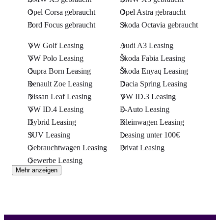
Opel Corsa gebraucht
Opel Astra gebraucht
Ford Focus gebraucht
Skoda Octavia gebraucht
VW Golf Leasing
Audi A3 Leasing
VW Polo Leasing
Škoda Fabia Leasing
Cupra Born Leasing
Škoda Enyaq Leasing
Renault Zoe Leasing
Dacia Spring Leasing
Nissan Leaf Leasing
VW ID.3 Leasing
VW ID.4 Leasing
E-Auto Leasing
Hybrid Leasing
Kleinwagen Leasing
SUV Leasing
Leasing unter 100€
Gebrauchtwagen Leasing
Privat Leasing
Gewerbe Leasing
Mehr anzeigen