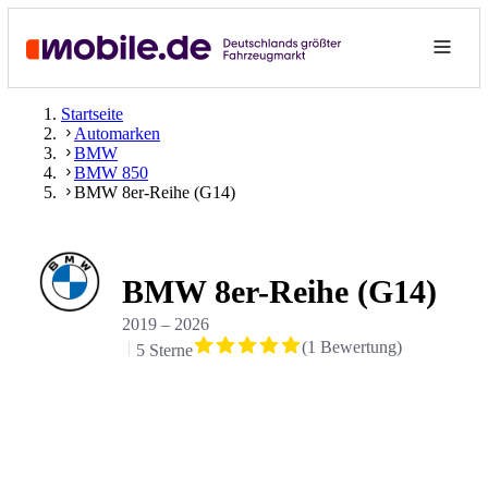
Startseite
Automarken
BMW
BMW 850
BMW 8er-Reihe (G14)
BMW 8er-Reihe (G14)
2019
–
2026
(
1
Bewertung
)
5 Sterne