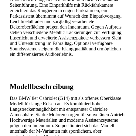
Seitenführung. Eine Einparkhilfe mit Rückfahrkamera
erleichtert das Rangieren in engen Parkräumen, ein
Parkassistent übernimmt auf Wunsch den Einparkvorgang.
Leichtmetallräder und sorgfältig verarbeitete
Dekoroberflächen prägen den Innenraum. Gegen Aufpreis
stehen verschiedene Metallic-Lackierungen zur Verfügung,
Laserlicht und erweiterte Assistenzpakete verbessern Sicht
und Unterstützung im Fahralltag. Optional verfügbare
Soundsysteme steigern die Klangqualität und ermöglichen
ein differenziertes Audioerlebnis.
Modellbeschreibung
Das BMW 8er Cabriolet (G14) tritt als offenes Oberklasse-
Modell für lange Reisen an. Es kombiniert hohe
Langstreckentauglichkeit mit entspannter Cabriolet-
Atmosphäre. Starke Motoren sorgen für souveränen Antrieb.
Hochwertige Materialien und moderne Assistenzsysteme
prägen den Innenraum. So positioniert sich das Modell
unterhalb der M-Varianten mit sportlichem, aber