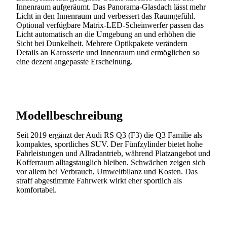
Innenraum aufgeräumt. Das Panorama-Glasdach lässt mehr
Licht in den Innenraum und verbessert das Raumgefühl.
Optional verfügbare Matrix-LED-Scheinwerfer passen das
Licht automatisch an die Umgebung an und erhöhen die
Sicht bei Dunkelheit. Mehrere Optikpakete verändern
Details an Karosserie und Innenraum und ermöglichen so
eine dezent angepasste Erscheinung.
Modellbeschreibung
Seit 2019 ergänzt der Audi RS Q3 (F3) die Q3 Familie als
kompaktes, sportliches SUV. Der Fünfzylinder bietet hohe
Fahrleistungen und Allradantrieb, während Platzangebot und
Kofferraum alltagstauglich bleiben. Schwächen zeigen sich
vor allem bei Verbrauch, Umweltbilanz und Kosten. Das
straff abgestimmte Fahrwerk wirkt eher sportlich als
komfortabel.