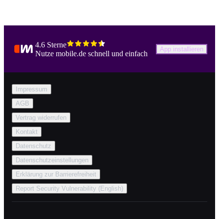
4.6 Sterne
App installieren
Nutze mobile.de schnell und einfach
Impressum
AGB
Vertrag widerrufen
Kontakt
Datenschutz
Datenschutzeinstellungen
Erklärung zur Barrierefreiheit
Report Security Vulnerability (English)