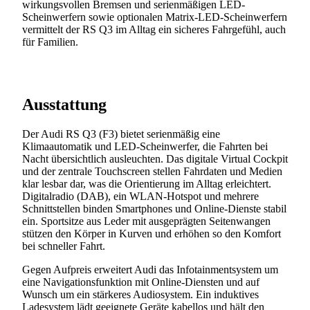
wirkungsvollen Bremsen und serienmäßigen LED-
Scheinwerfern sowie optionalen Matrix-LED-Scheinwerfern
vermittelt der RS Q3 im Alltag ein sicheres Fahrgefühl, auch
für Familien.
Ausstattung
Der Audi RS Q3 (F3) bietet serienmäßig eine
Klimaautomatik und LED-Scheinwerfer, die Fahrten bei
Nacht übersichtlich ausleuchten. Das digitale Virtual Cockpit
und der zentrale Touchscreen stellen Fahrdaten und Medien
klar lesbar dar, was die Orientierung im Alltag erleichtert.
Digitalradio (DAB), ein WLAN-Hotspot und mehrere
Schnittstellen binden Smartphones und Online-Dienste stabil
ein. Sportsitze aus Leder mit ausgeprägten Seitenwangen
stützen den Körper in Kurven und erhöhen so den Komfort
bei schneller Fahrt.
Gegen Aufpreis erweitert Audi das Infotainmentsystem um
eine Navigationsfunktion mit Online-Diensten und auf
Wunsch um ein stärkeres Audiosystem. Ein induktives
Ladesystem lädt geeignete Geräte kabellos und hält den