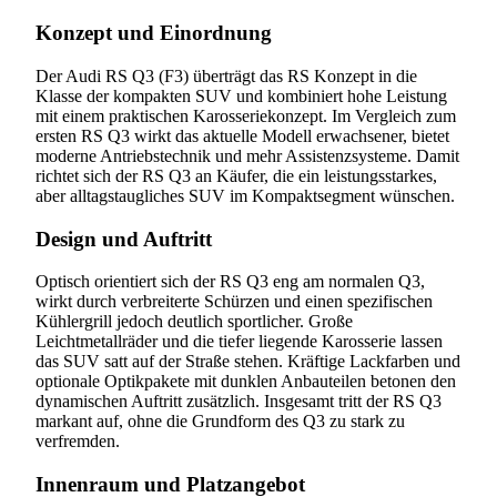
Konzept und Einordnung
Der Audi RS Q3 (F3) überträgt das RS Konzept in die
Klasse der kompakten SUV und kombiniert hohe Leistung
mit einem praktischen Karosseriekonzept. Im Vergleich zum
ersten RS Q3 wirkt das aktuelle Modell erwachsener, bietet
moderne Antriebstechnik und mehr Assistenzsysteme. Damit
richtet sich der RS Q3 an Käufer, die ein leistungsstarkes,
aber alltagstaugliches SUV im Kompaktsegment wünschen.
Design und Auftritt
Optisch orientiert sich der RS Q3 eng am normalen Q3,
wirkt durch verbreiterte Schürzen und einen spezifischen
Kühlergrill jedoch deutlich sportlicher. Große
Leichtmetallräder und die tiefer liegende Karosserie lassen
das SUV satt auf der Straße stehen. Kräftige Lackfarben und
optionale Optikpakete mit dunklen Anbauteilen betonen den
dynamischen Auftritt zusätzlich. Insgesamt tritt der RS Q3
markant auf, ohne die Grundform des Q3 zu stark zu
verfremden.
Innenraum und Platzangebot