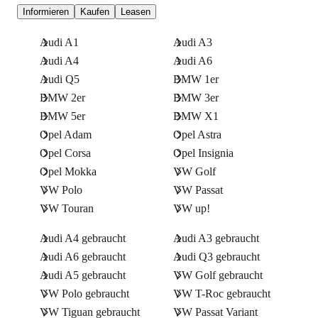
Informieren
Kaufen
Leasen
Audi A1
Audi A3
Audi A4
Audi A6
Audi Q5
BMW 1er
BMW 2er
BMW 3er
BMW 5er
BMW X1
Opel Adam
Opel Astra
Opel Corsa
Opel Insignia
Opel Mokka
VW Golf
VW Polo
VW Passat
VW Touran
VW up!
Audi A4 gebraucht
Audi A3 gebraucht
Audi A6 gebraucht
Audi Q3 gebraucht
Audi A5 gebraucht
VW Golf gebraucht
VW Polo gebraucht
VW T-Roc gebraucht
VW Tiguan gebraucht
VW Passat Variant