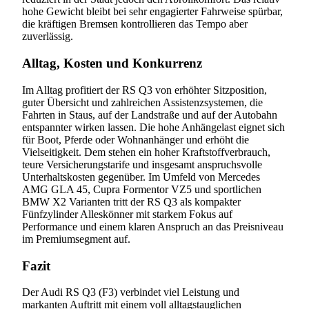
hohe Gewicht bleibt bei sehr engagierter Fahrweise spürbar,
die kräftigen Bremsen kontrollieren das Tempo aber
zuverlässig.
Alltag, Kosten und Konkurrenz
Im Alltag profitiert der RS Q3 von erhöhter Sitzposition,
guter Übersicht und zahlreichen Assistenzsystemen, die
Fahrten in Staus, auf der Landstraße und auf der Autobahn
entspannter wirken lassen. Die hohe Anhängelast eignet sich
für Boot, Pferde oder Wohnanhänger und erhöht die
Vielseitigkeit. Dem stehen ein hoher Kraftstoffverbrauch,
teure Versicherungstarife und insgesamt anspruchsvolle
Unterhaltskosten gegenüber. Im Umfeld von Mercedes
AMG GLA 45, Cupra Formentor VZ5 und sportlichen
BMW X2 Varianten tritt der RS Q3 als kompakter
Fünfzylinder Alleskönner mit starkem Fokus auf
Performance und einem klaren Anspruch an das Preisniveau
im Premiumsegment auf.
Fazit
Der Audi RS Q3 (F3) verbindet viel Leistung und
markanten Auftritt mit einem voll alltagstauglichen