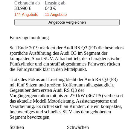
Gebraucht ab
Leasing ab
33.990 €
640 €
144 Angebote
11 Angebote
Angebote vergleichen
Fahrzeugeinordnung
Seit Ende 2019 markiert der Audi RS Q3 (F3) die besonders
sportliche Ausführung des Audi Q3 im Segment der
kompakten Sport-SUV. Allradantrieb, der charakteristische
Fünfzylinder und ein straff abgestimmtes Fahrwerk rücken
die Fahrdynamik klar in den Mittelpunkt.
Trotz des Fokus auf Leistung bleibt der Audi RS Q3 (F3)
mit fünf Sitzen und großem Kofferraum alltagstauglich.
Gegenüber dem ersten Audi RS Q3 der
Vorgängergeneration mit bis zu 270 kW (367 PS) verbessert
das aktuelle Modell Motorleistung, Assistenzsysteme und
Verarbeitung. Es richtet sich an Kunden, die ein kompaktes,
hochwertiges und schnelles SUV aus dem gehobenen
Segment bevorzugen.
Stärken
Schwächen