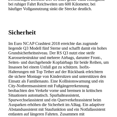
bei ruhiger Fahrt Reichweiten um 600 Kilometer, bei
häufiger Vollgasnutzung sinkt die Strecke deutlich.
Sicherheit
Im Euro NCAP Crashtest 2018 erreichte das zugrunde
liegende Q3 Modell fünf Sterne und schafft damit ein hohes
Grundsicherheitsniveau. Der RS Q3 nutzt eine steife
Karosseriestruktur und mehrere Airbags, darunter Front-,
Seiten- und durchgehende Kopfairbags für beide Reihen, um
Insassen bei einem Unfall gut zu schützen. Isofix-
Halterungen mit Top Tether auf der Rückbank erleichtern
die sichere Montage von Kindersitzen und unterstützen den
Einsatz als Familienauto. Eine Kollisionswarnung und ein
City-Notbremsassistent mit Fußgängererkennung
beobachten den Verkehr vorne und bremsen in kritischen
Situationen automatisch. Spurhalteassistent,
Spurwechselassistent und ein Querverkehrassistent beim
Ausparken erhöhen die Sicherheit im Alltag. Ein adaptiver
Abstandsassistent mit Staufunktion und ein Notfallassistent
entlasten auf längeren Fahrten. Zusammen mit