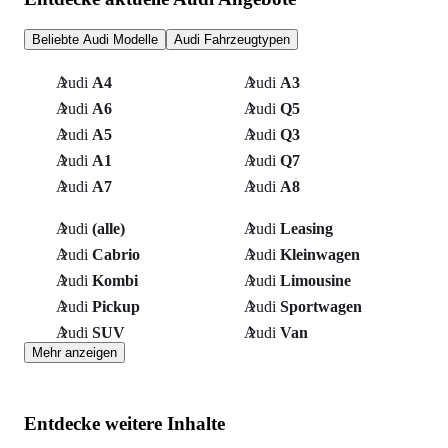
Beliebte Audi Modelle
Audi Fahrzeugtypen
Audi
A4
Audi
A3
Audi
A6
Audi
Q5
Audi
A5
Audi
Q3
Audi
A1
Audi
Q7
Audi
A7
Audi
A8
Audi
(alle)
Audi
Leasing
Audi
Cabrio
Audi
Kleinwagen
Audi
Kombi
Audi
Limousine
Audi
Pickup
Audi
Sportwagen
Audi
SUV
Audi
Van
Mehr anzeigen
Entdecke weitere Inhalte