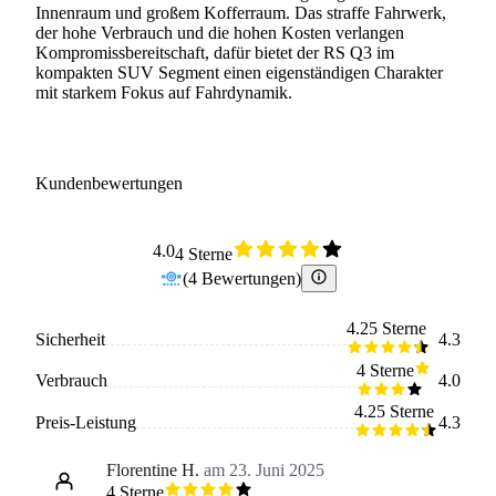
Innenraum und großem Kofferraum. Das straffe Fahrwerk,
der hohe Verbrauch und die hohen Kosten verlangen
Kompromissbereitschaft, dafür bietet der RS Q3 im
kompakten SUV Segment einen eigenständigen Charakter
mit starkem Fokus auf Fahrdynamik.
Kundenbewertungen
4.0
4 Sterne
(
4
Bewertungen
)
4.25 Sterne
Sicherheit
4.3
4 Sterne
Verbrauch
4.0
4.25 Sterne
Preis-Leistung
4.3
Florentine H.
am 23. Juni 2025
4 Sterne