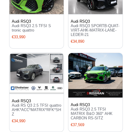
Audi RSQ3
Audi RSQ3
Audi RSQ3 2.5 TFSI S
Audi RSQ3 SPORTB-QUAT-
tronic quattro
VIRT-AHK-MATRIX-LANE-
LEDER-21
€33,990
€34,890
Audi RSQ3
Audi RSQ3
Audi RS Q3 2.5 TFSI quattro
Audi RSQ3 2.5 TFSI
AHK*ACC*MATRIX*RFK*SH
MATRIX B&O 360° AHK
Z
CARBON RS-SITZ
€34,990
€37,569