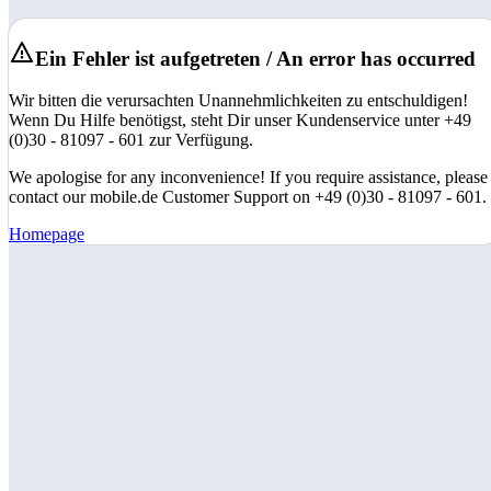
Ein Fehler ist aufgetreten / An error has occurred
Wir bitten die verursachten Unannehmlichkeiten zu entschuldigen!
Wenn Du Hilfe benötigst, steht Dir unser Kundenservice unter +49
(0)30 - 81097 - 601 zur Verfügung.
We apologise for any inconvenience! If you require assistance, please
contact our mobile.de Customer Support on +49 (0)30 - 81097 - 601.
Homepage