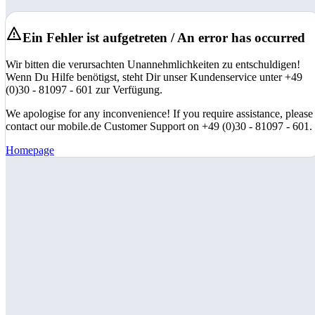
Ein Fehler ist aufgetreten / An error has occurred
Wir bitten die verursachten Unannehmlichkeiten zu entschuldigen!
Wenn Du Hilfe benötigst, steht Dir unser Kundenservice unter +49
(0)30 - 81097 - 601 zur Verfügung.
We apologise for any inconvenience! If you require assistance, please
contact our mobile.de Customer Support on +49 (0)30 - 81097 - 601.
Homepage