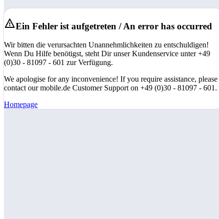
Ein Fehler ist aufgetreten / An error has occurred
Wir bitten die verursachten Unannehmlichkeiten zu entschuldigen!
Wenn Du Hilfe benötigst, steht Dir unser Kundenservice unter +49
(0)30 - 81097 - 601 zur Verfügung.
We apologise for any inconvenience! If you require assistance, please
contact our mobile.de Customer Support on +49 (0)30 - 81097 - 601.
Homepage