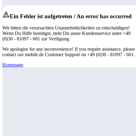
Ein Fehler ist aufgetreten / An error has occurred
Wir bitten die verursachten Unannehmlichkeiten zu entschuldigen!
Wenn Du Hilfe benötigst, steht Dir unser Kundenservice unter +49
(0)30 - 81097 - 601 zur Verfügung.
We apologise for any inconvenience! If you require assistance, please
contact our mobile.de Customer Support on +49 (0)30 - 81097 - 601.
Homepage