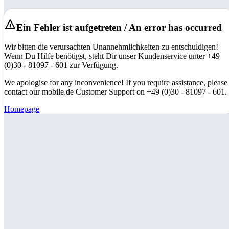
Ein Fehler ist aufgetreten / An error has occurred
Wir bitten die verursachten Unannehmlichkeiten zu entschuldigen!
Wenn Du Hilfe benötigst, steht Dir unser Kundenservice unter +49
(0)30 - 81097 - 601 zur Verfügung.
We apologise for any inconvenience! If you require assistance, please
contact our mobile.de Customer Support on +49 (0)30 - 81097 - 601.
Homepage