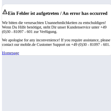
Ein Fehler ist aufgetreten / An error has occurred
Wir bitten die verursachten Unannehmlichkeiten zu entschuldigen!
Wenn Du Hilfe benötigst, steht Dir unser Kundenservice unter +49
(0)30 - 81097 - 601 zur Verfügung.
We apologise for any inconvenience! If you require assistance, please
contact our mobile.de Customer Support on +49 (0)30 - 81097 - 601.
Homepage