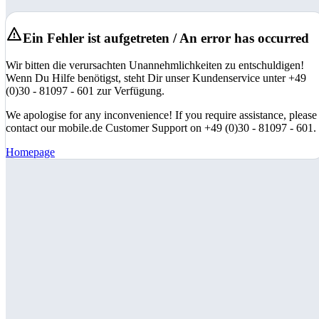
Ein Fehler ist aufgetreten / An error has occurred
Wir bitten die verursachten Unannehmlichkeiten zu entschuldigen!
Wenn Du Hilfe benötigst, steht Dir unser Kundenservice unter +49
(0)30 - 81097 - 601 zur Verfügung.
We apologise for any inconvenience! If you require assistance, please
contact our mobile.de Customer Support on +49 (0)30 - 81097 - 601.
Homepage