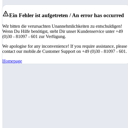
Ein Fehler ist aufgetreten / An error has occurred
Wir bitten die verursachten Unannehmlichkeiten zu entschuldigen!
Wenn Du Hilfe benötigst, steht Dir unser Kundenservice unter +49
(0)30 - 81097 - 601 zur Verfügung.
We apologise for any inconvenience! If you require assistance, please
contact our mobile.de Customer Support on +49 (0)30 - 81097 - 601.
Homepage