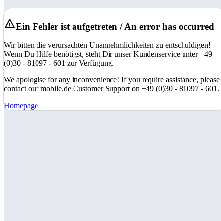
Ein Fehler ist aufgetreten / An error has occurred
Wir bitten die verursachten Unannehmlichkeiten zu entschuldigen!
Wenn Du Hilfe benötigst, steht Dir unser Kundenservice unter +49
(0)30 - 81097 - 601 zur Verfügung.
We apologise for any inconvenience! If you require assistance, please
contact our mobile.de Customer Support on +49 (0)30 - 81097 - 601.
Homepage