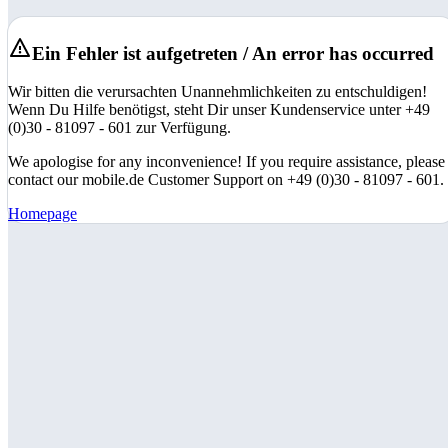
Ein Fehler ist aufgetreten / An error has occurred
Wir bitten die verursachten Unannehmlichkeiten zu entschuldigen!
Wenn Du Hilfe benötigst, steht Dir unser Kundenservice unter +49
(0)30 - 81097 - 601 zur Verfügung.
We apologise for any inconvenience! If you require assistance, please
contact our mobile.de Customer Support on +49 (0)30 - 81097 - 601.
Homepage